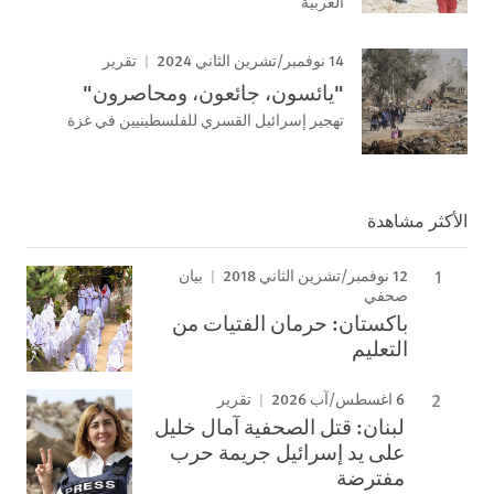
الغربية
14 نوفمبر/تشرين الثاني 2024
تقرير
"يائسون، جائعون، ومحاصرون"
تهجير إسرائيل القسري للفلسطينيين في غزة
الأكثر مشاهدة
12 نوفمبر/تشرين الثاني 2018
بيان
صحفي
باكستان: حرمان الفتيات من
التعليم
6 اغسطس/آب 2026
تقرير
لبنان: قتل الصحفية آمال خليل
على يد إسرائيل جريمة حرب
مفترضة