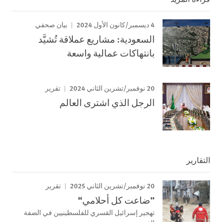
4 ديسمبر/كانون الأول 2024
بيان صحفي
السعودية: مشاريع عملاقة تُشيَّد
بانتهاكات عمالية واسعة
20 نوفمبر/تشرين الثاني 2024
تقرير
الرجل الذي اشترى العالم
التقارير
20 نوفمبر/تشرين الثاني 2025
تقرير
”ضاعت كل أحلامي“
تهجير إسرائيل القسري للفلسطينيين في الضفة