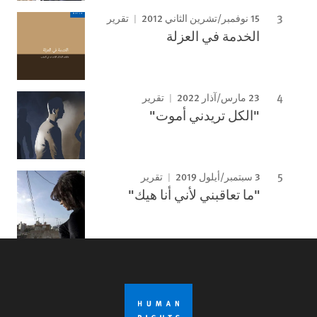
15 نوفمبر/تشرين الثاني 2012
تقرير
الخدمة في العزلة
23 مارس/آذار 2022
تقرير
"الكل تريدني أموت"
3 سبتمبر/أيلول 2019
تقرير
"ما تعاقبني لأني أنا هيك"