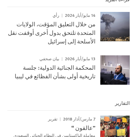
14 مايو/أيار 2024
رأي
من خلال التعليق المؤقت، الولايات
المتحدة تلتحق بدول أخرى أوقفت نقل
الأسلحة إلى إسرائيل
13 مايو/أيار 2026
بيان صحفي
المحكمة الجنائية الدولية: جلسة
تاريخية أولى بشأن الفظائع في ليبيا
التقارير
7 مارس/آذار 2018
تقرير
”عالقون “
معاملة الباكستانيين في النظام الجنائي السعودي