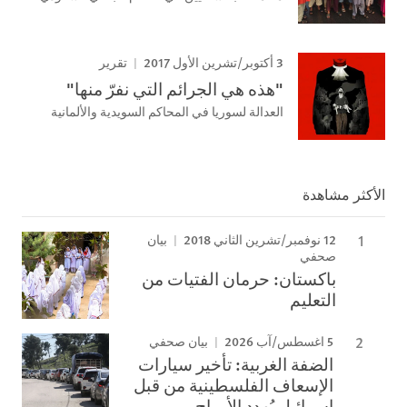
3 أكتوبر/تشرين الأول 2017
تقرير
"هذه هي الجرائم التي نفرّ منها"
العدالة لسوريا في المحاكم السويدية والألمانية
الأكثر مشاهدة
12 نوفمبر/تشرين الثاني 2018
بيان
صحفي
باكستان: حرمان الفتيات من
التعليم
5 اغسطس/آب 2026
بيان صحفي
الضفة الغربية: تأخير سيارات
الإسعاف الفلسطينية من قبل
إسرائيل يُهدد الأرواح