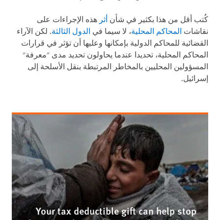
كُتب أقل من هذا بكثير في شأن
أثر
هذه الإجراءات على
نقاشات
المحاكم المحلية
، لا سيما في
الدول الثالثة
. لكن الآراء
القضائية للمحاكم الدولية بإمكانها وعليها أن تؤثر في قرارات
المحاكم المحلية، تحديدا عندما يحاولون تحديد مدى "معرفة"
المسؤولين المحليين بالمخاطر المرتبطة بنقل الأسلحة إلى
إسرائيل.
Your tax deductible gift can help stop