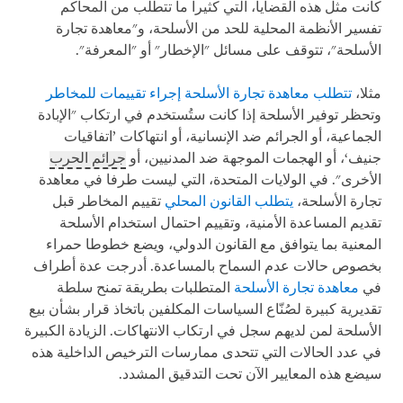
كانت مثل هذه القضايا، التي كثيرا ما تتطلب من المحاكم
تفسير الأنظمة المحلية للحد من الأسلحة، و"معاهدة تجارة
الأسلحة"، تتوقف على مسائل "الإخطار" أو "المعرفة".
مثلا،
تتطلب معاهدة تجارة الأسلحة إجراء تقييمات للمخاطر
وتحظر توفير الأسلحة إذا كانت ستُستخدم في ارتكاب "الإبادة
الجماعية، أو الجرائم ضد الإنسانية، أو انتهاكات ’اتفاقيات
جنيف‘، أو الهجمات الموجهة ضد المدنيين، أو
جرائم الحرب
الأخرى". في الولايات المتحدة، التي ليست طرفا في معاهدة
تجارة الأسلحة،
يتطلب القانون المحلي
تقييم المخاطر قبل
تقديم المساعدة الأمنية، وتقييم احتمال استخدام الأسلحة
المعنية بما يتوافق مع القانون الدولي، ويضع خطوطا حمراء
بخصوص حالات عدم السماح بالمساعدة. أدرجت عدة أطراف
في
معاهدة تجارة الأسلحة
المتطلبات بطريقة تمنح سلطة
تقديرية كبيرة لصُنّاع السياسات المكلفين باتخاذ قرار بشأن بيع
الأسلحة لمن لديهم سجل في ارتكاب الانتهاكات. الزيادة الكبيرة
في عدد الحالات التي تتحدى ممارسات الترخيص الداخلية هذه
سيضع هذه المعايير الآن تحت التدقيق المشدد.