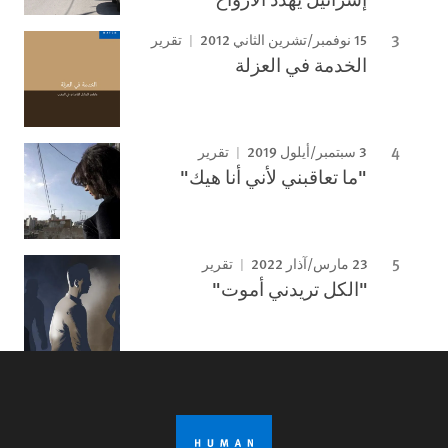
15 نوفمبر/تشرين الثاني 2012
تقرير
الخدمة في العزلة
3 سبتمبر/أيلول 2019
تقرير
"ما تعاقبني لأني أنا هيك"
23 مارس/آذار 2022
تقرير
"الكل تريدني أموت"