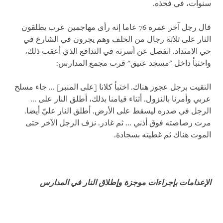
سنوات، في فخذه.
قال رجل آخر عمره 76 عاما إنه رأى مهاجمين عرب يطلقون
النار على ثلاثة رجال من الخلف وهم يجرون في الشارع في
حي الامتداد. انفصل عن أسرته في التدافع الذي أعقب ذلك،
واختبأ داخل "مسجد عتيق" قرب مجمع المدارس:
التقيت برجل عجوز هناك. اختبأ كلانا [على المنبر] ... جاء مسلح
عربي وأمرنا بالنزول. أثناء قيامنا بذلك، أطلق النار على ...
الرجل في صدره ليسقط على الأرض. أطلق النار عليّ أيضا.
مرت رصاصته فوق أذني ... ثم غادر. نزف الرجل الآخر حتى
الموت هناك ثم غطيته بسجادة.
الإعدامات بإجراءات موجزة وإطلاق النار في المدارس