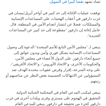
تشاد تشهد
نقصا كبيرا في التمويل
.
توقفت عمليات الإغاثة إلى حد كبير في أواخر أبريل/نيسان في
غرب دارفور في أعقاب الهجمات على المساعدات الإنسانية
والممتلكات، فضلا عن انتشار انعدام الأمن في المنطقة. قال
عامل إغاثة إن دارفور "مقطوعة إلى حد كبير عن المساعدات
الجديدة".
ينبغي لـ "مجلس الأمن التابع للأمم المتحدة" الدعوة إلى وصول
المساعدات الإنسانية بشكل فوري وآمن وبدون عوائق إلى
جميع أنحاء دارفور. على الدول الأعضاء في مجلس الأمن،
والحكومات الأخرى، و"الاتحاد الأوروبي"، و"الاتحاد الأفريقي"،
على وجه السرعة، إقرار وفرض عقوبات محددة الهدف ضد
المسؤولين عن الانتهاكات الجسيمة بغض النظر عن مناصبهم أو
رتبتهم.
ينبغي لمكتب المدعي العام في المحكمة الجنائية الدولية
التحقيق في الهجوم على مستري وقرى وبلدات أخرى في غرب
دارفور كجزء من تحقيقه في دارفور. ينبغي للمدعي العام