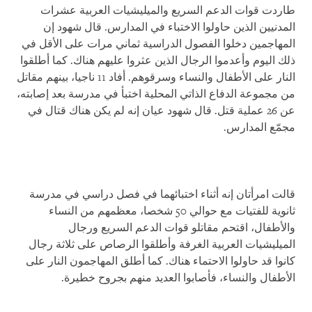
طاردت قوات الدعم السريع والميليشيات العربية عشرات
المدنيين الذين حاولوا الاختباء في المدارس. قال شهود إن
المهاجمين دخلوا الفصول الدراسية ثماني مرات على الأقل في
ذلك اليوم وأعدموا الرجال الذين عثروا عليهم هناك. كما أطلقوا
النار على الأطفال والنساء وسرقوهم. أفاد 11 ناجيا، بينهم مقاتل
من مجموعة الدفاع الذاتي المحلية اختبأ في مدرسة بعد إصابته،
عن 26 عملية قتل. قال شهود عيان إنه لم يكن هناك قتال في
مجمّع المدارس.
قالت امرأتان إنه أثناء اختبائهما في فصل دراسي في مدرسة
ثانوية للفتيات مع حوالي 50 شخصا، معظمهم من النساء
والأطفال، اقتحم مقاتلو قوات الدعم السريع ورجال
الميليشيات العربية الغرفة وأطلقوا الرصاص على ثلاثة رجال
كانوا قد حاولوا الاحتماء هناك. كما أطلق المهاجمون النار على
الأطفال والنساء، فأصابوا العديد منهم بجروح خطيرة.