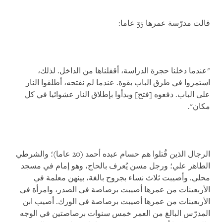
قالت مدرّسة عمرها 35 عاما:
"عندما دخلنا حجرة الدراسة، أقفلناها من الداخل. لذلك،
استمروا في طرق الباب بقوة. عندما لم نفتحه، أطلقوا النار
على الباب. دفعوه [فتح] وبدأوا بإطلاق النار عشوائيا في كل
مكان".
الرجال الذين قُتلوا هم حسام عبده أحمد (20 عاما)؛ والشرطي
الطاهر علي؛ ورجل مسن يُعرف بالحاج، وهو إمام في مسجد
محلي. وأصيبت ثلاث نساء بجروح بالغة، بينهن معلمة في
الأربعينات من عمرها أصيبت برصاصة في الصدر، وامرأة في
الأربعينات من عمرها أصيبت برصاصة في الورك. أصيب ابن
المدرّس البالغ من العمر خمس سنوات برصاصتين في الوجه