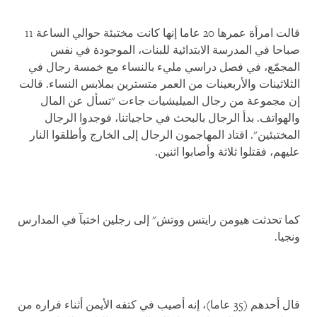
قالت امرأة عمرها 20 عاما إنها كانت مختبئة حوالي الساعة 11
صباحا في المدرسة الابتدائية للبنات، الموجودة في نفس
المجمّع، في فصل دراسي مليء بالنساء مع خمسة رجال في
الثلاثينات والأربعينات من العمر متسترين بملابس النساء. قالت
إن مجموعة من رجال الميليشيات جاءت "تسأل عن المال
والهواتف. بدأ الرجال بالبحث في حاجياتنا، فوجدوا الرجال
المختبئين". اقتاد المهاجمون الرجال إلى الخارج وأطلقوا النار
عليهم، فقتلوا ثلاثة وأصابوا اثنين.
كما تحدثت هيومن رايتس ووتش" إلى رجلين اختبآ في المدارس
ونجيا.
قال أحدهم (35 عاما)، إنه أصيب في كتفه الأيمن أثناء فراره من