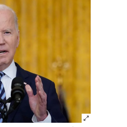
Click to expand Image