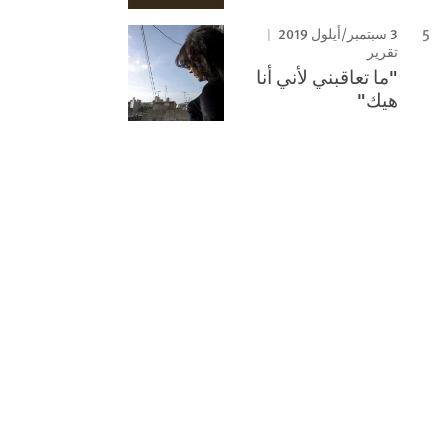
3 سبتمبر/أيلول 2019
تقرير
"ما تعاقبني لأني أنا
هيك"