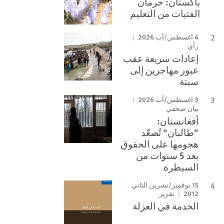
باكستان: حرمان
الفتيات من التعليم
4 اغسطس/آب 2026
رأي
إعادات سريعة عقب
عبور مهاجرين إلى
سبتة
3 اغسطس/آب 2026
بيان صحفي
أفغانستان:
"طالبان" تُصعّد
هجومها على الحقوق
بعد 5 سنوات من
السيطرة
15 نوفمبر/تشرين الثاني
2012
تقرير
الخدمة في العزلة