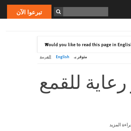
تبرعوا الآن
Print
ابحث
تبرعوا الآن
إغلاق
Would you like to read this page in Engli
✕
متوفر بـ
English
العربية
رعاية للقمع
راءة المزيد