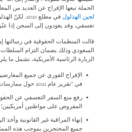
الحملة تبعها الإفراج عن العديد من المع
لجين الهذلول
في مطلع 2021. 
تعسفي، وقد يعودون إلى السجن إذا عبّرو
قالت المنظمات الحقوقية في رسالتها إن
السعودي وذلك بضمان التزام السلطات 
الزيارة الرئاسية الأمريكية، تشمل ما يلي
الإفراج الفوري عن جميع المعارضي
في "تقرير عام 2021 حول ممارسات حقوق الإنسان في السعودية"؛
رفع منع السفر التعسفي عن الحقوق
المفروض على مواطنين أمريكيين؛
إنهاء المراقبة غير القانونية وأخذ ا
جميع المحتجزين بموجب هذه المم