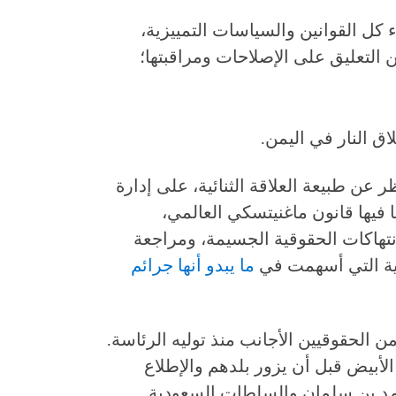
اء كل القوانين والسياسات التمييزية،
التعليق على الإصلاحات ومراقبتها؛
اق النار في اليمن.
عن طبيعة العلاقة الثنائية، على إدارة
 فيها قانون ماغنيتسكي العالمي،
تهاكات الحقوقية الجسيمة، ومراجعة
دية التي أسهمت في
ما يبدو أنها جرائم
ن الحقوقيين الأجانب منذ توليه الرئاسة.
لأبيض قبل أن يزور بلدهم والإطلاع
حمد بن سلمان والسلطات السعودية