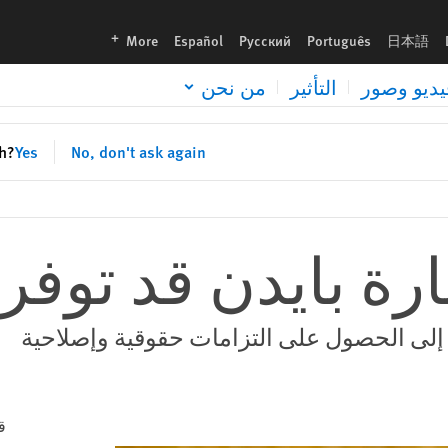
languages
More
Español
Русский
Português
日本語
يديو وصور
التأثير
من نحن
sh?
Yes
No, don't ask again
رة بايدن قد توفر 
 إلى الحصول على التزامات حقوقية وإصلاحية
ق