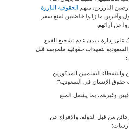
ارضين البارزين، منهم
الحقوقية البارزة
لكنّ الهذلول وآخرين ما زالوا خاضعين لمنع سفر
ا عن آرائهم.
ّ على إدارة بايدن عدم تشجيع القمع
السعودية بتعهدات حقوقية ملموسة قبل
:
ن والنشطاء السلميين المذكورين
يين وغيرهم، بما يشمل المنع
لرهائن من قبل الدولة، والإفراج عن
ارسات؛