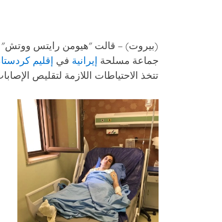
(بيروت) – قالت "هيومن رايتس ووتش" ال
جماعة مسلحة
إيرانية
في
إقليم كردستا
تتخذ الاحتياطات اللازمة لتقليص الإصابات