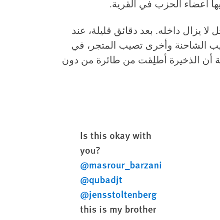
يها أعضاء الحزب في القرية.
 لا يزال داخله. بعد دقائق قليلة، عند
يفة تصيب الشاحنة وأخرى تصيب المتجر، في
 أن الذخيرة أطلِقت من طائرة من دون
Is this okay with
you?
@masrour_barzani
@qubadjt
@jensstoltenberg
this is my brother