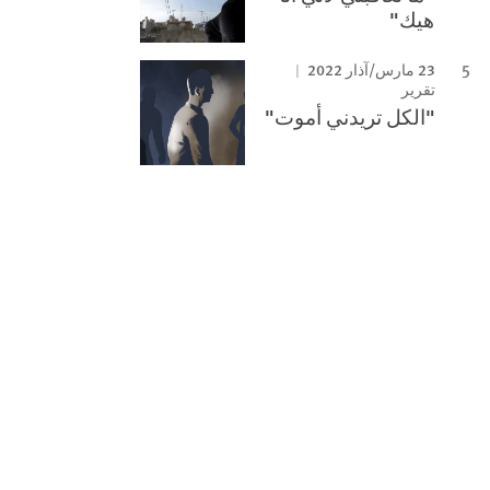
هيك"
23 مارس/آذار 2022
تقرير
"الكل تريدني أموت"