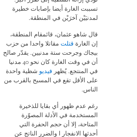
تسببت الغارة أيضا بإصابات خطيرة
لمدنيَيْن آخرَيْن في المنطقة.
قال شاهو عثمان، قائمقام المنطقة،
إن الغارة
قتلت
مقاتلا واحدا من حزب
بيجاك وجرحت ستة مدنيين. يقدّر صالح
أن في وقت الغارة كان نحو 40 مدنيا
في المنتجع. يُظهر
فيديو
شظية واحدة
على الأقل تقع في المسبح بالقرب من
الناس.
رغم عدم ظهور أي بقايا للذخيرة
المستخدمة في الأدلة المصوّرة
المتاحة، إلا أن حجم الحفرة التي
أحدثها الانفجار ا والضرر الناتج عن