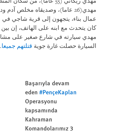
عمال بناء، يتجهون إلى قرية شاجي في ناح
مهدي سيارته في شارع صغير على مش
السيارة حصلت غارة جوية
قتلتهم جميعا
.
Başarıyla devam
eden
#PençeKaplan
Operasyonu
kapsamında
Kahraman
Komandolarımız 3