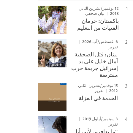
12 نوفمبر/تشرين الثاني
2018
بيان صحفي
باكستان: حرمان
الفتيات من التعليم
6 اغسطس/آب 2026
تقرير
لبنان: قتل الصحفية
آمال خليل على يد
إسرائيل جريمة حرب
مفترضة
15 نوفمبر/تشرين الثاني
2012
تقرير
الخدمة في العزلة
3 سبتمبر/أيلول 2019
تقرير
"ما تعاقبني لأني أنا