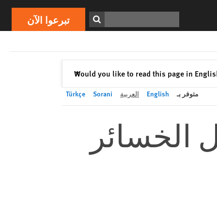
تبرعوا الآن
Print
ابحث
تبرعوا الآن
إغلاق
Would you like to read this page in Engli
✕
متوفر بـ
English
العربية
Sorani
Türkçe
ل الخسائر