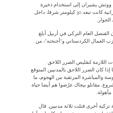
 ووتش يشيران إلى استخدام ذخيرة
مُلقاة جوا. الخطوط الأمامية للقوات الإيرانية كانت تبعد 30 كيلومتر شرقا، داخل
الجوار.
ن القنصل العام التركي في أربيل أبلغ
 العمال الكردستاني و"أجنحته"، من
ات اللازمة لتقليص الضرر اللاحق
 إذا كان الضرر اللاحق بالمدنيين المتوقع
سة والمباشرة المرتقبة من الهجوم، ما
ع. مقاتلو بيجاك عرّضوا هم أيضا حياة
مأهولة.
تركية أخرى قتلت ثلاثة مدنيين. قال