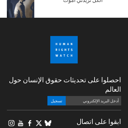
احصلوا على تحديثات حقوق الإنسان حول
العالم
تسجيل
gram
ouTube
Facebook
BlueSky
X
ابقوا على اتصال