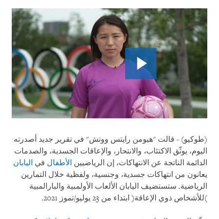
(طوكيو) - قالت "هيومن رايتس ووتش" في تقرير جديد أصدرته
اليوم، يوثّق الاكتئاب، والانتحار، والإعاقات الجسدية، والصدمات
الدائمة الناتجة عن الانتهاكات، إن الرياضيين
الأطفال
في
اليابان
يعانون من انتهاكات جسدية، وجنسية، ولفظية خلال التمارين
الرياضية. ستستضيف اليابان الألعاب الأولمبية والبارالمبية
)للأشخاص ذوي الإعاقة( ابتداء من 23 يوليو/تموز 2021.