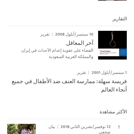
التقارير
10 سبتمبر/أيلول 2008
تقرير
آخر المعاقل
القضاء على عقوبة إعدام الأحداث في إيران
والمملكة العربية السعودية
1 سبتمبر/أيلول 2001
تقرير
فريسة سهلة: ممارسة العنف ضد الأطفال في جميع
أنحاء العالم
الأكثر مشاهدة
12 نوفمبر/تشرين الثاني 2018
بيان
صحفي