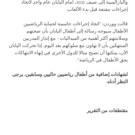
والبارالمبية إلى صيف 2021، أمام اليابان عام واحد لاتخاذ
إجراءات مقنعة قبل بدء الألعاب.
قالت ووردن: "اتخاذ إجراءات حاسمة لحماية الرياضيين
الأطفال سيوجه رسالة إلى أطفال اليابان بأن صحتهم
وسلامتهم أكثر أهمية من الميداليات - مع إنذار المدربين
المنتهكين بأن لا تهاون مع سلوكهم بعد اليوم. إذا تحركت اليابان
الآن، يمكنها أن تصبح مثالا للدول الأخرى في إنهاء الانتهاكات
بحق الأطفال في الرياضة".
لشهادات إضافية من أطفال رياضيين حاليين وسابقين، يرجى
النظر أدناه.
مقتطفات من التقرير