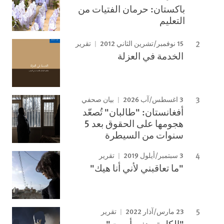
باكستان: حرمان الفتيات من
التعليم
15 نوفمبر/تشرين الثاني 2012
تقرير
الخدمة في العزلة
3 اغسطس/آب 2026
بيان صحفي
أفغانستان: "طالبان" تُصعّد
هجومها على الحقوق بعد 5
سنوات من السيطرة
3 سبتمبر/أيلول 2019
تقرير
"ما تعاقبني لأني أنا هيك"
23 مارس/آذار 2022
تقرير
"الكل تريدني أموت"