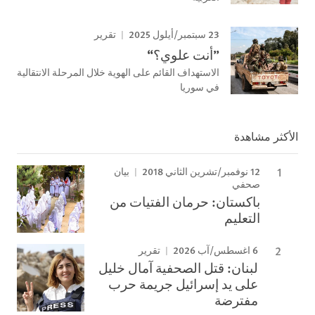
23 سبتمبر/أيلول 2025
تقرير
”أنت علوي؟“
الاستهداف القائم على الهوية خلال المرحلة الانتقالية
في سوريا
الأكثر مشاهدة
12 نوفمبر/تشرين الثاني 2018
بيان
صحفي
باكستان: حرمان الفتيات من
التعليم
6 اغسطس/آب 2026
تقرير
لبنان: قتل الصحفية آمال خليل
على يد إسرائيل جريمة حرب
مفترضة