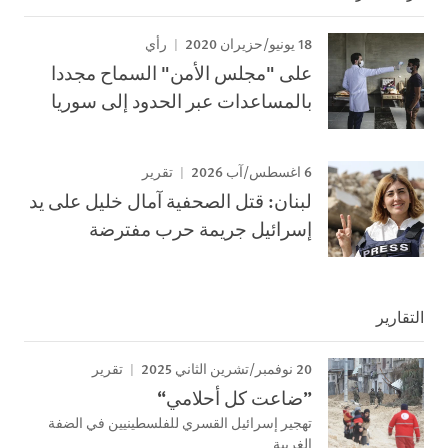
18 يونيو/حزيران 2020
رأي
على "مجلس الأمن" السماح مجددا
بالمساعدات عبر الحدود إلى سوريا
6 اغسطس/آب 2026
تقرير
لبنان: قتل الصحفية آمال خليل على يد
إسرائيل جريمة حرب مفترضة
التقارير
20 نوفمبر/تشرين الثاني 2025
تقرير
”ضاعت كل أحلامي“
تهجير إسرائيل القسري للفلسطينيين في الضفة
الغربية