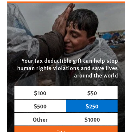
Your tax deductible gift can help stop
human rights violations and save lives
around the world.
$100
$50
$500
$250
Other
$1000