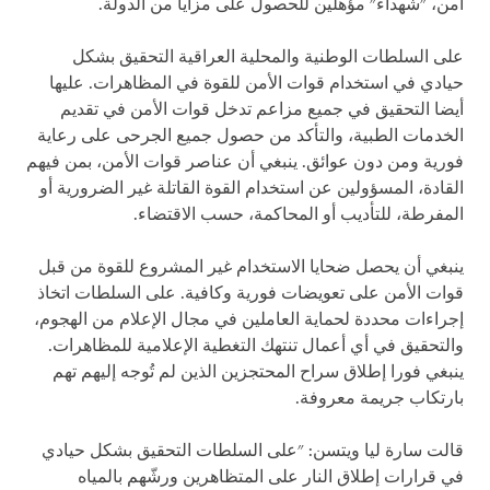
أمن، "شهداء" مؤهلين للحصول على مزايا من الدولة.
على السلطات الوطنية والمحلية العراقية التحقيق بشكل
حيادي في استخدام قوات الأمن للقوة في المظاهرات. عليها
أيضا التحقيق في جميع مزاعم تدخل قوات الأمن في تقديم
الخدمات الطبية، والتأكد من حصول جميع الجرحى على رعاية
فورية ومن دون عوائق. ينبغي أن عناصر قوات الأمن، بمن فيهم
القادة، المسؤولين عن استخدام القوة القاتلة غير الضرورية أو
المفرطة، للتأديب أو المحاكمة، حسب الاقتضاء.
ينبغي أن يحصل ضحايا الاستخدام غير المشروع للقوة من قبل
قوات الأمن على تعويضات فورية وكافية. على السلطات اتخاذ
إجراءات محددة لحماية العاملين في مجال الإعلام من الهجوم،
والتحقيق في أي أعمال تنتهك التغطية الإعلامية للمظاهرات.
ينبغي فورا إطلاق سراح المحتجزين الذين لم تُوجه إليهم تهم
بارتكاب جريمة معروفة.
قالت سارة ليا ويتسن: "على السلطات التحقيق بشكل حيادي
في قرارات إطلاق النار على المتظاهرين ورشّهم بالمياه