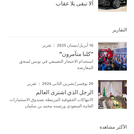
ألا تبقى بلا عقاب
التقارير
16 أبريل/نيسان 2025
تقرير
”كلنا متآمرون“
استخدام الاحتجاز التعسفي في تونس لسحق
المعارضة
20 نوفمبر/تشرين الثاني 2024
تقرير
الرجل الذي اشترى العالم
الانتهاكات الحقوقية المرتبطة بصندوق الاستثمارات
العامة السعودي ورئيسه محمد بن سلمان
الأكثر مشاهدة