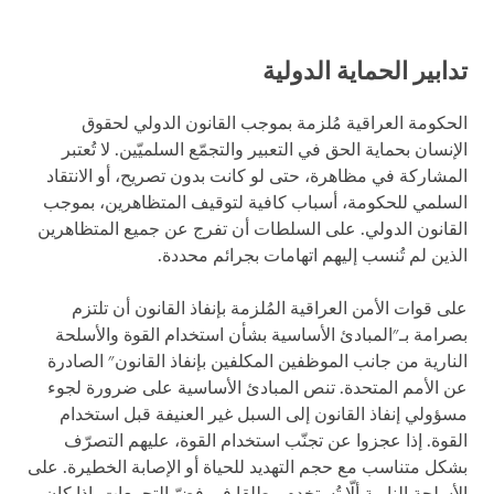
تدابير الحماية الدولية
الحكومة العراقية مُلزمة بموجب القانون الدولي لحقوق
الإنسان بحماية الحق في التعبير والتجمّع السلميّين. لا تُعتبر
المشاركة في مظاهرة، حتى لو كانت بدون تصريح، أو الانتقاد
السلمي للحكومة، أسباب كافية لتوقيف المتظاهرين، بموجب
القانون الدولي. على السلطات أن تفرج عن جميع المتظاهرين
الذين لم تُنسب إليهم اتهامات بجرائم محددة.
على قوات الأمن العراقية المُلزمة بإنفاذ القانون أن تلتزم
بصرامة بـ"المبادئ الأساسية بشأن استخدام القوة والأسلحة
النارية من جانب الموظفين المكلفين بإنفاذ القانون" الصادرة
عن الأمم المتحدة. تنص المبادئ الأساسية على ضرورة لجوء
مسؤولي إنفاذ القانون إلى السبل غير العنيفة قبل استخدام
القوة. إذا عجزوا عن تجنّب استخدام القوة، عليهم التصرّف
بشكل متناسب مع حجم التهديد للحياة أو الإصابة الخطيرة. على