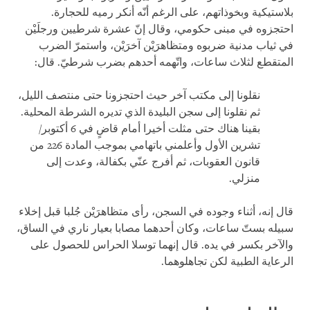
بلاستيكية وبخوذاتهم، على الرغم أنّه أنكر رميه للحجارة.
احتجزوه في مبنى حكومي، وقال إنّ عشرة شرطيين ورجلَيْن
في ثياب مدنية ضربوه ومتظاهرَيْن آخرَيْن، واستمرّ الضرب
المتقطع لثلاث ساعات، واتّهمه أحدهم بضرب شرطيّ. قال:
نقلونا إلى مكتب آخر حيث احتجزونا حتى منتصف الليل،
ثم نقلونا إلى سجن البليدة الذي تديره الشرطة المحلية.
بقينا هناك حتى مثلت أخيرا أمام قاضٍ في 6 أكتوبر/
تشرين الأول وأعلمني باتهامي بموجب المادة 226 من
قانون العقوبات، ثم أفرج عنّي بكفالة، وعدت إلى
منزلي.
قال إنه، أثناء وجوده في السجن، رأى متظاهرَيْن جُلبا قبل إخلاء
سبيله بستّ ساعات، وكان أحدهما مصابا بعيار ناري في الساق،
والآخر بكسر في يده. قال إنهما توسلا الحراس للحصول على
الرعاية الطبية لكن تجاهلوهما.