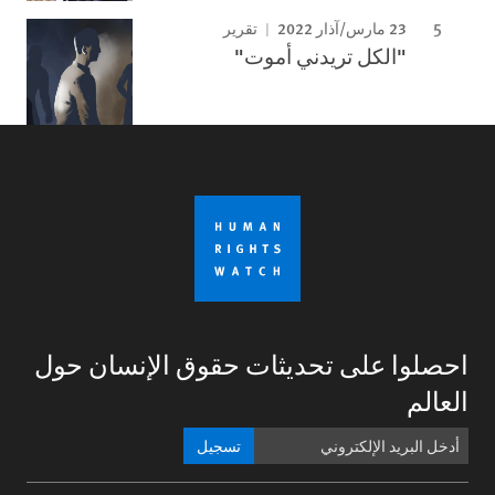
23 مارس/آذار 2022
تقرير
"الكل تريدني أموت"
احصلوا على تحديثات حقوق الإنسان حول
العالم
تسجيل