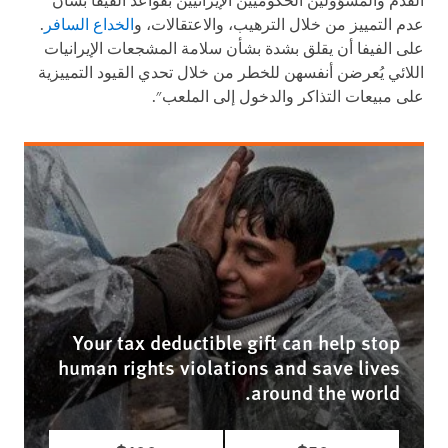
القدم والمسؤولين الحكوميين الإيرانيين بقواعد الفيفا بشأن
عدم التمييز من خلال الترهيب، والاعتقالات، و
الخداع السافر
.
على الفيفا أن يقلق بشدة بشأن سلامة المشجعات الإيرانيات
اللائي يُعرضن أنفسهن للخطر من خلال تحدي القيود التمييزية
على مبيعات التذاكر والدخول إلى الملعب".
Your tax deductible gift can help stop
human rights violations and save lives
around the world.