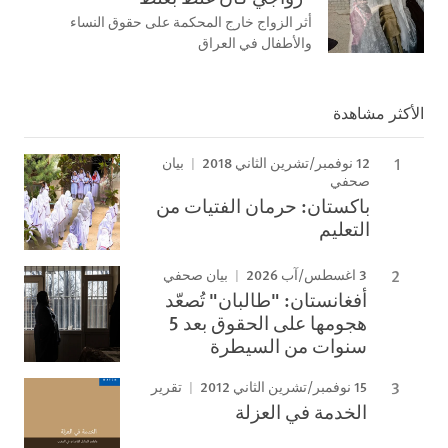
أثر الزواج خارج المحكمة على حقوق النساء
والأطفال في العراق
الأكثر مشاهدة
12 نوفمبر/تشرين الثاني 2018
بيان
صحفي
باكستان: حرمان الفتيات من
التعليم
3 اغسطس/آب 2026
بيان صحفي
أفغانستان: "طالبان" تُصعّد
هجومها على الحقوق بعد 5
سنوات من السيطرة
15 نوفمبر/تشرين الثاني 2012
تقرير
الخدمة في العزلة