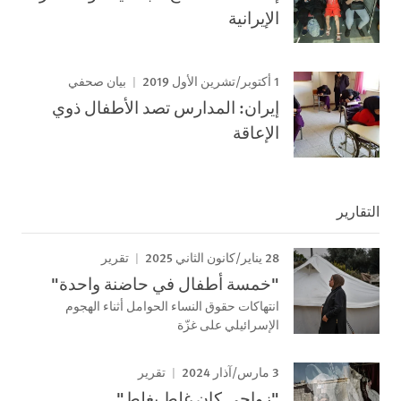
الإيرانية
1 أكتوبر/تشرين الأول 2019
بيان صحفي
إيران: المدارس تصد الأطفال ذوي
الإعاقة
التقارير
28 يناير/كانون الثاني 2025
تقرير
"خمسة أطفال في حاضنة واحدة"
انتهاكات حقوق النساء الحوامل أثناء الهجوم
الإسرائيلي على غزّة
3 مارس/آذار 2024
تقرير
"زواجي كان غلط بغلط"