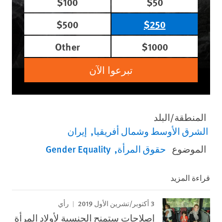
$100
$50
$500
$250
Other
$1000
تبرعوا الآن
المنطقة/البلد
الشرق الأوسط وشمال أفريقيا
إيران
الموضوع
حقوق المرأة
Gender Equality
قراءة المزيد
3 أكتوبر/تشرين الأول 2019
رأي
إصلاحات ستمنح الجنسية لأولاد المرأة