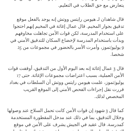
يتعارض مع حق الطلاب في التعليم.
قال شاهدان لـ هيومن رايتس ووتش إنه يوجد بالفعل موقع
تدقيق بجوار المخيم. قال عمال إغاثة في المخيم إنهم احتجوا
على استخدام المدرسة، لكن قوات الأمن تجاهلت مخاوفهم
وبدأت باستخدام المدرسة لإخضاع السكان للتدقيق الأمني في
9 يوليو/تموز، وأمرت الأسر بالحضور في مجموعات من 25
شخصا.
قال 3 عمال إغاثة إنه بعد اليوم الأول من التدقيق، أوقفت قوات
الأمن العملية، بسبب اعتراضات مجموعات الإغاثة. حتى 17
يوليو/تموز، علمت هيومن رايتس ووتش أن السلطات في بغداد
قررت نقل إجراءات الفحص الأمني إلى الموقع القريب
المخصص لذلك.
كما قال 3 شهود إن قوات الأمن كانت تحمل السلاح عند وصولها
وخلال التدقيق، بما في ذلك عند مدخل المقطورة المستخدمة
كمدرسة. قال عقيد في الجيش يشرف على الأمن في موقع