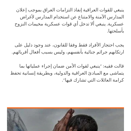
ينبغي للقوات العراقية إنفاذ التزامات العراق بموجب إعلان
المدارس الآمنة والامتناع عن استخدام المدارس لأغراض
عسكرية. ينبغي ألا تدخل أي قوات عسكرية مخيمات النزوح
بأسلحتها.
يجب احتجاز الأفراد فقط وفقا للقانون، عند وجود دليل على
ارتكابهم جرائم جنائية بأنفسهم، وليس بسبب أفعال أقربائهم.
قالت فقيه: "ينبغي لقوات الأمن ضمان إجراء عملياتها بما
يتماشى مع المبادئ العراقية والدولية، وبطريقة إنسانية تحفظ
كرامة العائلات التي تشارك فيها".