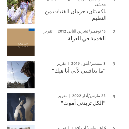
صحفي
باكستان: حرمان الفتيات من
التعليم
15 نوفمبر/تشرين الثاني 2012
تقرير
الخدمة في العزلة
3 سبتمبر/أيلول 2019
تقرير
"ما تعاقبني لأني أنا هيك"
23 مارس/آذار 2022
تقرير
"الكل تريدني أموت"
6 اغسطس/آب 2026
تقرير