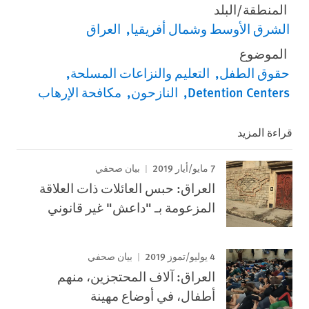
المنطقة/البلد
الشرق الأوسط وشمال أفريقيا
العراق
الموضوع
حقوق الطفل
التعليم والنزاعات المسلحة
Detention Centers
النازحون
مكافحة الإرهاب
قراءة المزيد
7 مايو/أيار 2019
بيان صحفي
العراق: حبس العائلات ذات العلاقة
المزعومة بـ "داعش" غير قانوني
4 يوليو/تموز 2019
بيان صحفي
العراق: آلاف المحتجزين، منهم
أطفال، في أوضاع مهينة