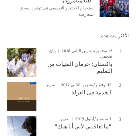
”كلنا متآمرون“
استخدام الاحتجاز التعسفي في تونس لسحق
المعارضة
الأكثر مشاهدة
12 نوفمبر/تشرين الثاني 2018
بيان
صحفي
باكستان: حرمان الفتيات من
التعليم
15 نوفمبر/تشرين الثاني 2012
تقرير
الخدمة في العزلة
3 سبتمبر/أيلول 2019
تقرير
"ما تعاقبني لأني أنا هيك"