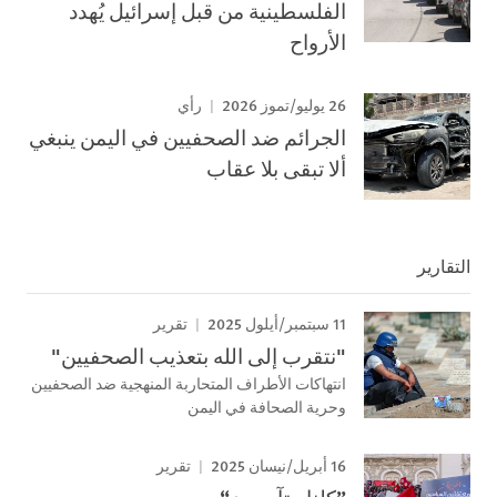
الفلسطينية من قبل إسرائيل يُهدد
الأرواح
26 يوليو/تموز 2026
رأي
الجرائم ضد الصحفيين في اليمن ينبغي
ألا تبقى بلا عقاب
التقارير
11 سبتمبر/أيلول 2025
تقرير
"نتقرب إلى الله بتعذيب الصحفيين"
انتهاكات الأطراف المتحاربة المنهجية ضد الصحفيين
وحرية الصحافة في اليمن
16 أبريل/نيسان 2025
تقرير