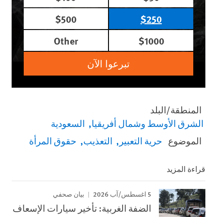
$500
$250
Other
$1000
تبرعوا الآن
المنطقة/البلد
الشرق الأوسط وشمال أفريقيا
السعودية
الموضوع
حرية التعبير
التعذيب
حقوق المرأة
قراءة المزيد
5 اغسطس/آب 2026
بيان صحفي
الضفة الغربية: تأخير سيارات الإسعاف