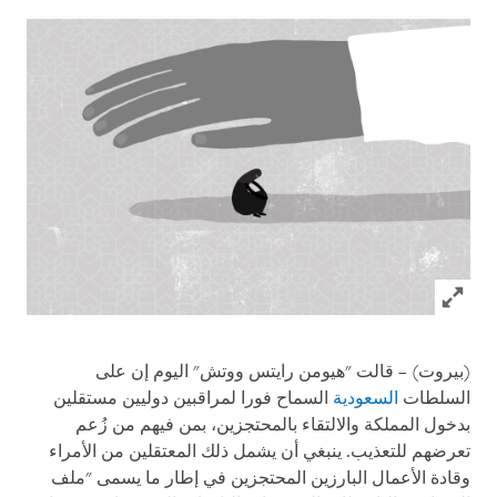
Click to expand Image
(بيروت) – قالت "هيومن رايتس ووتش" اليوم إن على
السلطات
السعودية
السماح فورا لمراقبين دوليين مستقلين
بدخول المملكة والالتقاء بالمحتجزين، بمن فيهم من زُعم
تعرضهم للتعذيب. ينبغي أن يشمل ذلك المعتقلين من الأمراء
وقادة الأعمال البارزين المحتجزين في إطار ما يسمى "ملف