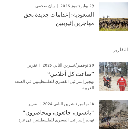
29 يوليو/تموز 2026
بيان صحفي
السعودية: إعدامات جديدة بحق
مهاجرين إثيوبيين
التقارير
20 نوفمبر/تشرين الثاني 2025
تقرير
”ضاعت كل أحلامي“
تهجير إسرائيل القسري للفلسطينيين في الضفة
الغربية
14 نوفمبر/تشرين الثاني 2024
تقرير
"يائسون، جائعون، ومحاصرون"
تهجير إسرائيل القسري للفلسطينيين في غزة