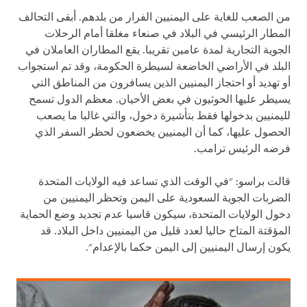
من الصعب للغاية على اليمنيين الفرار من بلدهم. أبقى التحالف
المطار الرئيسي في البلاد في صنعاء مغلقا أمام الرحلات
الجوية التجارية لمدة عامين تقريبا. يقع المطاران العاملان في
البلد في الأراضي الخاضعة لسيطرة الحكومة، وقد تم استجواب
أو تهديد أو احتجاز اليمنيين الذين يسافرون من المناطق التي
يسيطر عليها الحوثيون في بعض الأحيان. معظم الدول تسمح
لليمنيين بدخولها فقط بتأشيرة دخول، والتي غالبا ما يصعب
الحصول عليها، كما أن اليمنيين يخضعون لحظر السفر الذي
فرضه الرئيس ترامب.
قالت براسو: "في الوقت الذي تساعد فيه الولايات المتحدة
الضربات الجوية السعودية على اليمن وتحظر اليمنيين من
دخول الولايات المتحدة، سيكون قاسيا عدم تجديد وضع الحماية
المؤقتة المتاح حاليا لعدد قليل من اليمنيين داخل البلاد. قد
يكون إرسال اليمنيين إلى اليمن حكما بالإعدام".