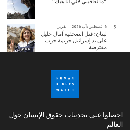
"ما تعاقبني لأني أنا هيك"
6 اغسطس/آب 2026
تقرير
لبنان: قتل الصحفية آمال خليل
على يد إسرائيل جريمة حرب
مفترضة
احصلوا على تحديثات حقوق الإنسان حول
العالم