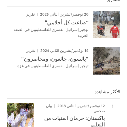
20 نوفمبر/تشرين الثاني 2025
تقرير
”ضاعت كل أحلامي“
تهجير إسرائيل القسري للفلسطينيين في الضفة
الغربية
14 نوفمبر/تشرين الثاني 2024
تقرير
"يائسون، جائعون، ومحاصرون"
تهجير إسرائيل القسري للفلسطينيين في غزة
الأكثر مشاهدة
12 نوفمبر/تشرين الثاني 2018
بيان
صحفي
باكستان: حرمان الفتيات من
التعليم