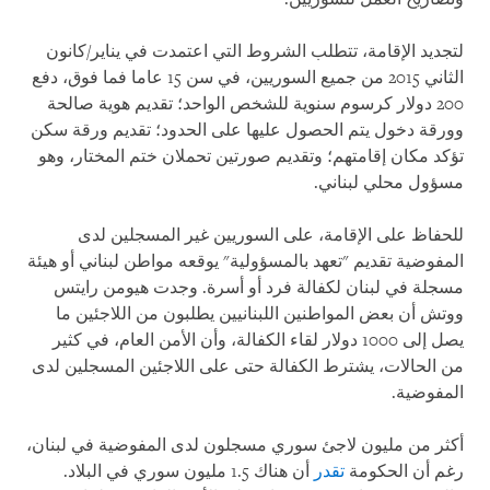
لتجديد الإقامة، تتطلب الشروط التي اعتمدت في يناير/كانون
الثاني 2015 من جميع السوريين، في سن 15 عاما فما فوق، دفع
200 دولار كرسوم سنوية للشخص الواحد؛ تقديم هوية صالحة
وورقة دخول يتم الحصول عليها على الحدود؛ تقديم ورقة سكن
تؤكد مكان إقامتهم؛ وتقديم صورتين تحملان ختم المختار، وهو
مسؤول محلي لبناني.
للحفاظ على الإقامة، على السوريين غير المسجلين لدى
المفوضية تقديم "تعهد بالمسؤولية" يوقعه مواطن لبناني أو هيئة
مسجلة في لبنان لكفالة فرد أو أسرة. وجدت هيومن رايتس
ووتش أن بعض المواطنين اللبنانيين يطلبون من اللاجئين ما
يصل إلى 1000 دولار لقاء الكفالة، وأن الأمن العام، في كثير
من الحالات، يشترط الكفالة حتى على اللاجئين المسجلين لدى
المفوضية.
أكثر من مليون لاجئ سوري مسجلون لدى المفوضية في لبنان،
رغم أن الحكومة
تقدر
أن هناك 1.5 مليون سوري في البلاد.