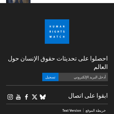
احصلوا على تحديثات حقوق الإنسان حول
العالم
تسجيل
gram
ouTube
Facebook
BlueSky
X
ابقوا على اتصال
Footer
خريطة الموقع
Text Version
menu