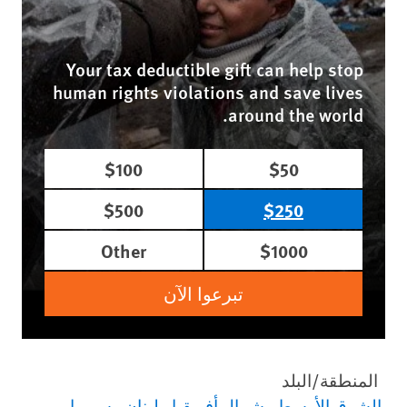
Your tax deductible gift can help stop
human rights violations and save lives
around the world.
$100
$50
$500
$250
Other
$1000
تبرعوا الآن
المنطقة/البلد
الشرق الأوسط وشمال أفريقيا
لبنان
سوريا