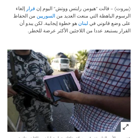
(بيروت)
–
قالت "هيومن رايتس ووتش" اليوم إن
قرار
إلغاء
الرسوم الباهظة التي منعت العديد من
السوريين
من الحفاظ
على وضع قانوني في
لبنان
هو خطوة إيجابية. لكن يبدو أن
القرار يستبعد عددا من اللاجئين الأكثر عرضة للخطر.
Click to expand Image