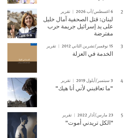
6 اغسطس/آب 2026
تقرير
لبنان: قتل الصحفية آمال خليل
على يد إسرائيل جريمة حرب
مفترضة
15 نوفمبر/تشرين الثاني 2012
تقرير
الخدمة في العزلة
3 سبتمبر/أيلول 2019
تقرير
"ما تعاقبني لأني أنا هيك"
23 مارس/آذار 2022
تقرير
"الكل تريدني أموت"