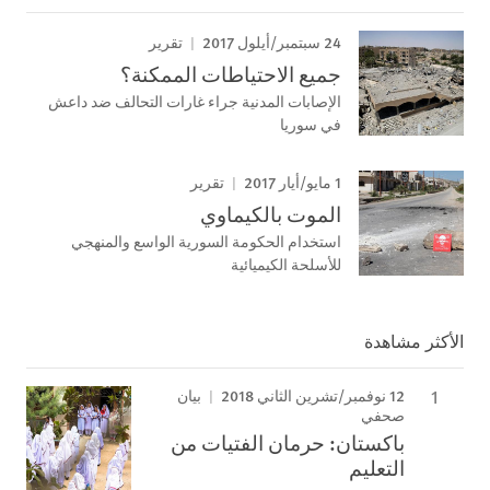
24 سبتمبر/أيلول 2017
تقرير
جميع الاحتياطات الممكنة؟
الإصابات المدنية جراء غارات التحالف ضد داعش
في سوريا
1 مايو/أيار 2017
تقرير
الموت بالكيماوي
استخدام الحكومة السورية الواسع والمنهجي
للأسلحة الكيميائية
الأكثر مشاهدة
12 نوفمبر/تشرين الثاني 2018
بيان
صحفي
باكستان: حرمان الفتيات من
التعليم