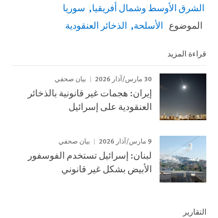
الشرق الأوسط وشمال أفريقيا
سوريا
الموضوع
الأسلحة
الذخائر العنقودية
قراءة المزيد
30 مارس/آذار 2026
بيان صحفي
إيران: هجمات غير قانونية بالذخائر
العنقودية على إسرائيل
9 مارس/آذار 2026
بيان صحفي
لبنان: إسرائيل تستخدم الفوسفور
الأبيض بشكل غير قانوني
التقارير