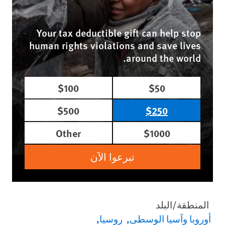
Your tax deductible gift can help stop
human rights violations and save lives
around the world.
$100
$50
$500
$250
Other
$1000
تبرعوا الآن
المنطقة/البلد
أوروبا وآسيا الوسطى
روسيا