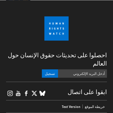
احصلوا على تحديثات حقوق الإنسان حول
العالم
تسجيل
gram
ouTube
Facebook
BlueSky
X
ابقوا على اتصال
Footer
خريطة الموقع
Text Version
menu