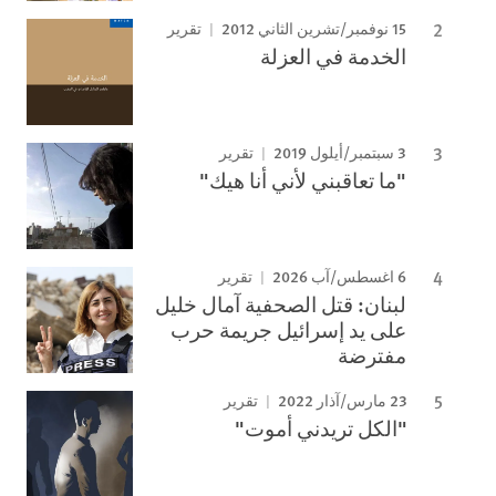
15 نوفمبر/تشرين الثاني 2012
تقرير
الخدمة في العزلة
3 سبتمبر/أيلول 2019
تقرير
"ما تعاقبني لأني أنا هيك"
6 اغسطس/آب 2026
تقرير
لبنان: قتل الصحفية آمال خليل
على يد إسرائيل جريمة حرب
مفترضة
23 مارس/آذار 2022
تقرير
"الكل تريدني أموت"