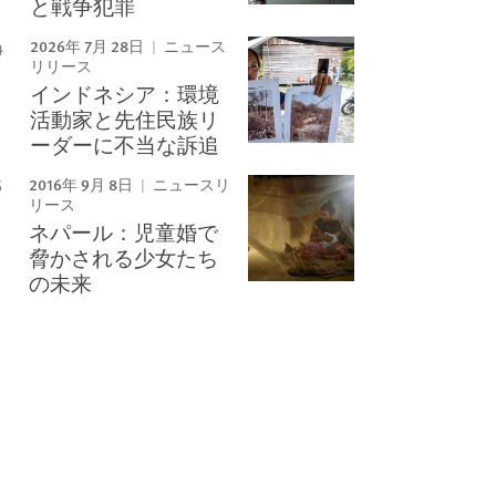
と戦争犯罪
2026年 7月 28日
ニュース
リリース
インドネシア：環境
活動家と先住民族リ
ーダーに不当な訴追
2016年 9月 8日
ニュースリ
リース
ネパール：児童婚で
脅かされる少女たち
の未来