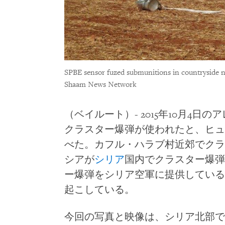
SPBE sensor fuzed submunitions in countryside n
Shaam News Network
（ベイルート）- 2015年10月4日
クラスター爆弾が使われたと、ヒュ
べた。カフル・ハラブ村近郊でクラ
シアが
シリア
国内でクラスター爆弾
ー爆弾をシリア空軍に提供している
起こしている。
今回の写真と映像は、シリア北部で