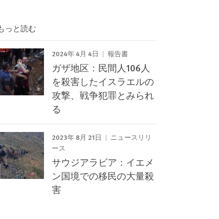
もっと読む
2024年 4月 4日
報告書
ガザ地区：民間人106人
を殺害したイスラエルの
攻撃、戦争犯罪とみられ
る
2023年 8月 21日
ニュースリリ
ース
サウジアラビア：イエメ
ン国境での移民の大量殺
害