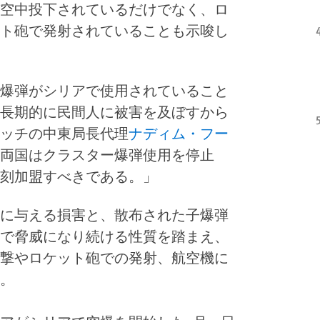
空中投下されているだけでなく、ロ
ト砲で発射されていることも示唆し
爆弾がシリアで使用されていること
長期的に民間人に被害を及ぼすから
ッチの中東局長代理
ナディム・フー
両国はクラスター爆弾使用を停止
刻加盟すべきである。」
に与える損害と、散布された子爆弾
で脅威になり続ける性質を踏まえ、
撃やロケット砲での発射、航空機に
。