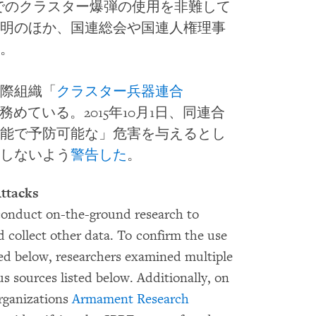
アでのクラスター爆弾の使用を非難して
明のほか、国連総会や国連人権理事
。
際組織「
クラスター兵器連合
めている。2015年10月1日、同連合
能で予防可能な」危害を与えるとし
しないよう
警告した
。
ttacks
onduct on-the-ground research to
 collect other data. To confirm the use
oted below, researchers examined multiple
s sources listed below. Additionally, on
rganizations
Armament Research