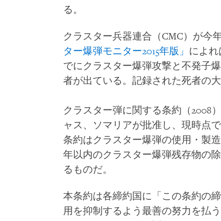
る。
クラスター兵器連合（CMC）が今
ター爆弾モニター2015年版」
によれ
でにクラスター爆弾攻撃と不発子爆弾
者が出ている。記録された死者の大
クラスター弾に関する条約（2008
ャス、ソマリアが批准し、現時点で
条約はクラスター爆弾の使用・製造
年以内のクラスター爆弾残存物の除
るものだ。
本条約は各締約国に「この条約の締
用を抑制するよう最善の努力を払う