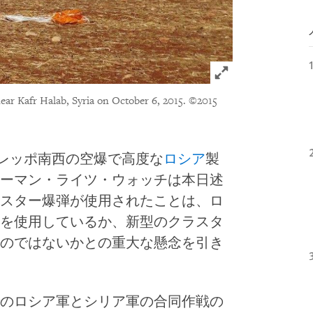
Click to expand 
ear Kafr Halab, Syria on October 6, 2015.
©2015
のアレッポ南西の空爆で高度な
ロシア
製
ーマン・ライツ・ウォッチは本日述
スター爆弾が使用されたことは、ロ
を使用しているか、新型のクラスタ
のではないかとの重大な懸念を引き
のロシア軍とシリア軍の合同作戦の