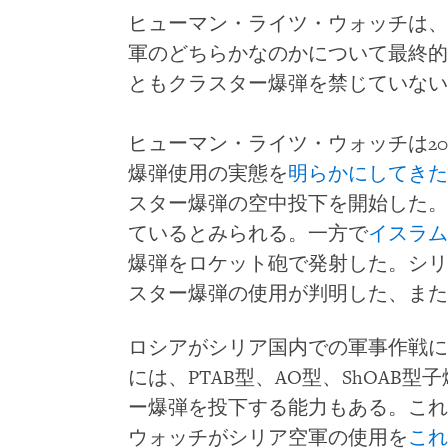
ヒューマン・ライツ・ウォッチは、
軍のどちらかなのかについて最終的
ともクラスター爆弾を禁じていない
ヒューマン・ライツ・ウォッチは20
爆弾使用の実態を
明らかにしてきた
スター爆弾の空中投下を開始した。
ているとみられる。一方で
イスラム
爆弾をロケット砲で発射した。シリ
スター爆弾の使用が判明した、また
ロシアがシリア国内での軍事作戦に
には、PTAB型、AO型、ShOAB
ー爆弾を投下する能力もある。これ
ウォッチがシリア空軍の使用を
これ