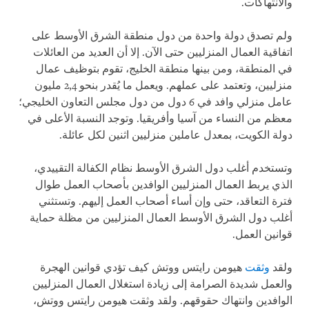
والانتهاكات.
ولم تصدق دولة واحدة من دول منطقة الشرق الأوسط على
اتفاقية العمال المنزليين حتى الآن. إلا أن العديد من العائلات
في المنطقة، ومن بينها منطقة الخليج، تقوم بتوظيف عمال
منزليين، وتعتمد على عملهم. ويعمل ما يُقدر بنحو 2,4 مليون
عامل منزلي وافد في 6 دول من دول مجلس التعاون الخليجي؛
معظم من النساء من آسيا وأفريقيا. وتوجد النسبة الأعلى في
دولة الكويت، بمعدل عاملين منزليين اثنين لكل عائلة.
وتستخدم أغلب دول الشرق الأوسط نظام الكفالة التقييدي،
الذي يربط العمال المنزليين الوافدين بأصحاب العمل طوال
فترة التعاقد، حتى وإن أساء أصحاب العمل إليهم. وتستثني
أغلب دول الشرق الأوسط العمال المنزليين من مظلة حماية
قوانين العمل.
ولقد
وثقت
هيومن رايتس ووتش كيف تؤدي قوانين الهجرة
والعمل شديدة الصرامة إلى زيادة استغلال العمال المنزليين
الوافدين وانتهاك حقوقهم. ولقد وثقت هيومن رايتس ووتش،