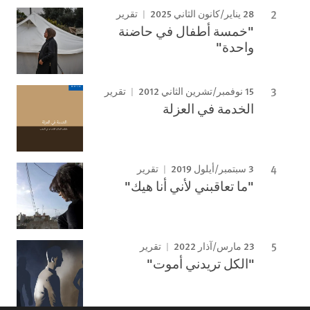
28 يناير/كانون الثاني 2025
تقرير
"خمسة أطفال في حاضنة
واحدة"
15 نوفمبر/تشرين الثاني 2012
تقرير
الخدمة في العزلة
3 سبتمبر/أيلول 2019
تقرير
"ما تعاقبني لأني أنا هيك"
23 مارس/آذار 2022
تقرير
"الكل تريدني أموت"