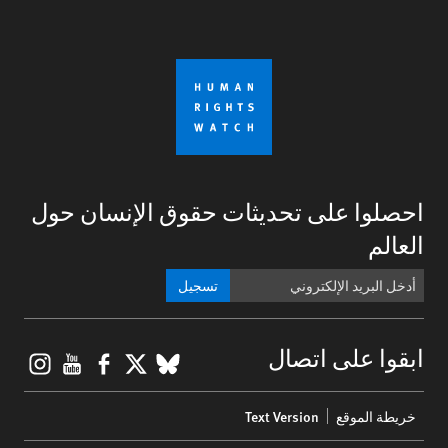
احصلوا على تحديثات حقوق الإنسان حول
العالم
تسجيل
gram
ouTube
Facebook
BlueSky
X
ابقوا على اتصال
Footer
خريطة الموقع
Text Version
menu