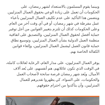
وبينما يقوم المسلمون بالاستعداد لشهر رمضان، على
الحكومات أن تعمل على زيادة الوعي بحقوق العمال المنزليين.
ويتضمن هذا التأكيد على عدم تكليف العمال المنزليين بأعباء
عمل مفرطة في شهر رمضان، أو في أي وقت آخر من العام.
وعلى الحكومات كذلك أن تلتزم بتغيير القوانين من أجل توفير
حماية أفضل لحقوق العمال المنزليين، والتصديق على اتفاقية
منظمة العمل الدولية بشأن العمال المنزليين، وتوسيع نطاق
حماية قانون العمل ليشمل العمال المنزليين، وإلغاء قوانين
الكفالة الخاصة بهم.
يوفر العمال المنزليون، على مدار العام، الرعاية لعائلات كاملة،
في الوقت الذي تكون عائلاتهم، هم أنفسهم، على بُعد آلاف
الأميال. ويُعد شهر رمضان فرصة سانحة لأصحاب العمل
والحكومات، على السواء، كي يظهروا تقديرهم للعمال
المنزليين، وأن يتأكدوا من احترام حقوقهم.