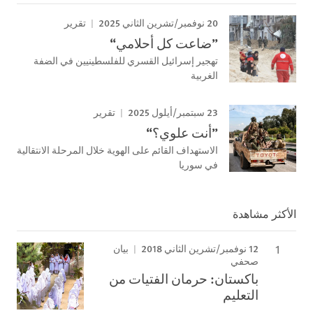
20 نوفمبر/تشرين الثاني 2025
تقرير
”ضاعت كل أحلامي“
تهجير إسرائيل القسري للفلسطينيين في الضفة
الغربية
23 سبتمبر/أيلول 2025
تقرير
”أنت علوي؟“
الاستهداف القائم على الهوية خلال المرحلة الانتقالية
في سوريا
الأكثر مشاهدة
12 نوفمبر/تشرين الثاني 2018
بيان
صحفي
باكستان: حرمان الفتيات من
التعليم