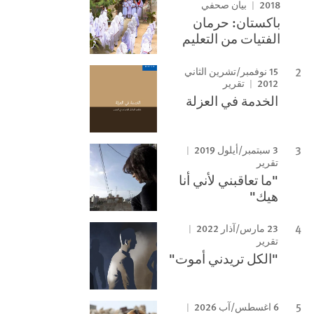
2018
بيان صحفي
باكستان: حرمان
الفتيات من التعليم
15 نوفمبر/تشرين الثاني
2012
تقرير
الخدمة في العزلة
3 سبتمبر/أيلول 2019
تقرير
"ما تعاقبني لأني أنا
هيك"
23 مارس/آذار 2022
تقرير
"الكل تريدني أموت"
6 اغسطس/آب 2026