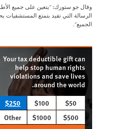
وقال جو ستورك: "يتعين على جميع الأطر
الرسالة التي تفيد بتمتع المستشفيات بح
الجميع".
Your tax deductible gift can
help stop human rights
violations and save lives
around the world.
$250
$100
$50
Other
$1000
$500