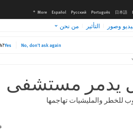
languages
More
Español
Русский
Português
日本語
يديو وصور
التأثير
من نحن
sh?
Yes
No, don't ask again
ال يدمر مستشفى
وب للخطر والمليشيات تهاجمها
ق