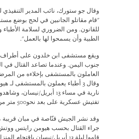
وقال جو ستورك، نائب المدير التنفيذي
"قام مقاتلو الجانبين في لحج بوضع مس
للقانون. ومن الضروري لسلامة الأطباء 
الطبية وأن يسمحوا لها بالعمل".
ويقع مستشفى ابن خلدون على أطراف ل
العاملون بالمستشفى بإخلاءه من المرض
وقال 3 أطباء يعملون بالمستشفى ل
نارية في مساء 13 أبريل/نيسا
تفتيش عسكرية على بعد نحو500 متر من المستشفى.
وقد نشر الجيش قنّاصة في مبان قريبة 