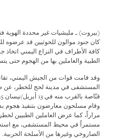
(بيروت) ـ مليشيات غير محددة الهوية 
كان جنود موالون للحوثيين قد عرضوه لل
كافة الأطراف في النزاع اليمني اتخاذ جم
الطبية والعاملين بها من الهجوم حتى ي
وقد قامت قوات من الجيش اليمني، تقاتل
المستشفى في مدينة لحج للخطر، عن ط
مستمراً في محيط المستشفى، مع استخدا
الصاروخي وغيرها من الأسلحة الحربية.