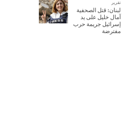
تقرير
لبنان: قتل الصحفية
آمال خليل على يد
إسرائيل جريمة حرب
مفترضة