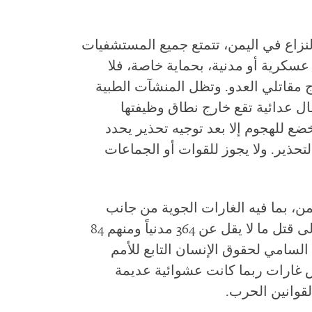
نزاع في اليمن، تتمتع جميع المستشفيات
سكرية أو مدنية، بحماية خاصة، فلا
 مقاتلي العدو. وتظل المنشآت الطبية
ال عدائية تقع خارج نطاق وظيفتها
خضع للهجوم إلا بعد توجيه تحذير يحدد
لتحذير. ولا يجوز للقوات أو الجماعات
 اليمن، بما فيه الغارات الجوية من جانب
التحالف الذي تقوده السعودية، قد أدى إلى قتل ما لا يقل عن 364 مدنياً ومنهم 84
سامي لحقوق الإنسان التابع للأمم
 غارات ربما كانت عشوائية عديمة
 لقوانين الحرب.