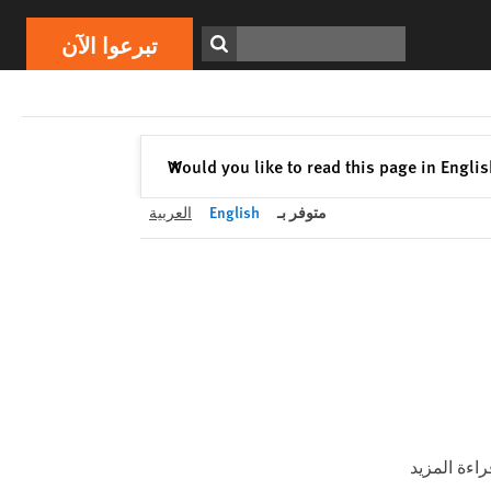
تبرعوا الآن
Print
ابحث
تبرعوا الآن
إغلاق
Would you like to read this page in Engli
✕
متوفر بـ
English
العربية
راءة المزيد