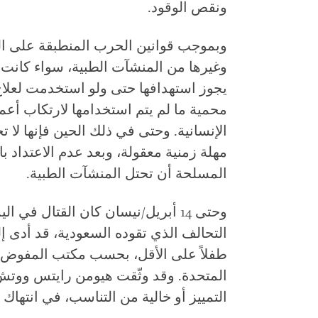
ونقص الوقود.
وبموجب قوانين الحرب المنطبقة على ال
وغيرها من المنشآت الطبية، سواء كانت ع
يجوز استهدافها حتى ولو استخدمت لعلاج
محمية ما لم يتم استخدامها لارتكاب أعم
الإنسانية. وحتى في ذلك الحين فإنها لا ت
مهلة زمنية معقولة، وبعد عدم الاعتداد با
المسلحة أن تحتل المنشآت الطبية.
وحتى 14 أبريل/نيسان كان القتال في
طفلاً على الأقل، بحسب مكتب المفوض ال
المتحدة. وقد وثّقت هيومن رايتس ووتش
التمييز أو خالية من التناسب، في انتهاك