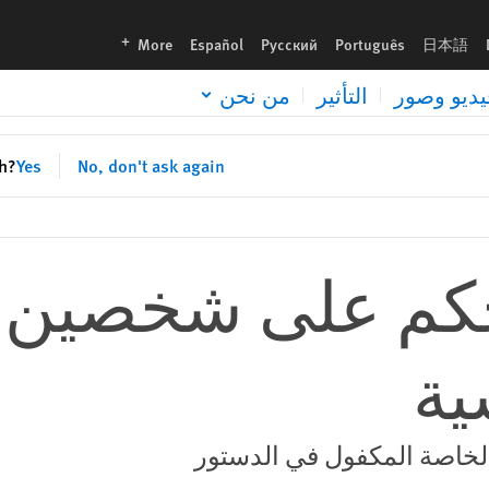
languages
More
Español
Русский
Português
日本語
يديو وصور
التأثير
من نحن
sh?
Yes
No, don't ask again
حكم على شخصين ب
ية
الخاصة المكفول في الدستور