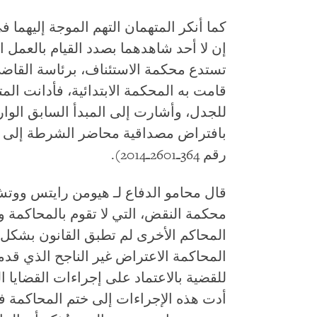
كما أنكر المتهمان التهم الموجة إليهما 
إن لا أحد شاهدهما بصدد القيام بالعمل 
تستدع محكمة الاستئناف، برئاسة القاض
قامت به المحكمة الابتدائية، فأدانت المت
للجدل، وأشارت إلى المبدأ السابق الوار
رقم 364ـ2601ـ2014).
قال محامو الدفاع لـ هيومن رايتس ووتش
محكمة النقض، التي لا تقوم بالمحاكمة ولك
المحاكم الأخرى لم تطبق القانون بشكل 
المحاكمة الاعتراض غير الناجح الذي قد
للقضية بالاعتماد على إجراءات القضايا ا
أدت هذه الإجراءات إلى ختم المحاكمة في