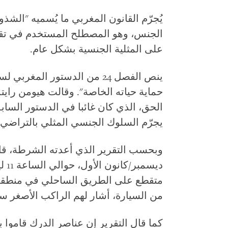
يُجرّم القانون المغربي ما يُسميه "ال
الجنس، وهو المصطلح المستخدم في تقار
على المثلية الجنسية بشكل عام.
حماية حياته الخاصة". وقالت هيومن ر
الحق، الذي كان غائبا في الدستور الساب
يجرّم السلوك الجنسي المثلي بالتراضي.
ديس
متقطع على الطريق الساحلي في منطقة 
من السيارة، أشار لهم الراكب الأصغر سنً
كما قال التقرير إن عناصر الدرك قاموا