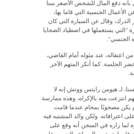
 بأنه دفع المال للشخص الأصغر سنا
 الأعمال الجنسية التي قاما بها،
الدرك، وقال عن السيارة التي كان
ة "التي يستعملها في اصطياد الضحايا
 الجنسي".
من اعتقاله، عند مثوله أمام القاضي،
ر الجلسة. كما أنكر المتهم الآخر
ة.
نا، لـ هيومن رايتس ووتش إنه لا
هم انتزعت منه بالإكراه، وهذه ممارسة
م يكن مصحوبًا بمحام عندما قامت
ى اعترافاته. ولكن والد المشتبه فيه
ه لما زاره في السجن أنه وقع على