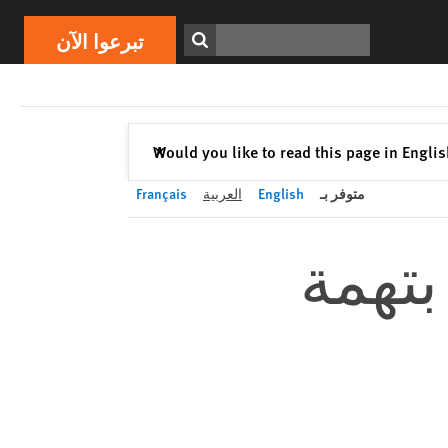
تبرعوا الآن
Print
ابحث
تبرعوا الآن
إغلاق
Would you like to read this page in Engli
✕
متوفر بـ
English
العربية
Français
تهمة