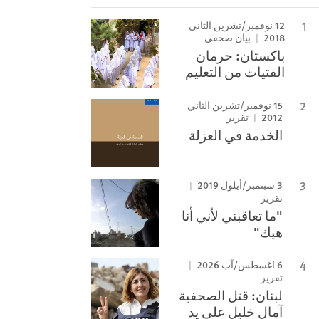
12 نوفمبر/تشرين الثاني
2018
بيان صحفي
باكستان: حرمان
الفتيات من التعليم
15 نوفمبر/تشرين الثاني
2012
تقرير
الخدمة في العزلة
3 سبتمبر/أيلول 2019
تقرير
"ما تعاقبني لأني أنا
هيك"
6 اغسطس/آب 2026
تقرير
لبنان: قتل الصحفية
آمال خليل على يد