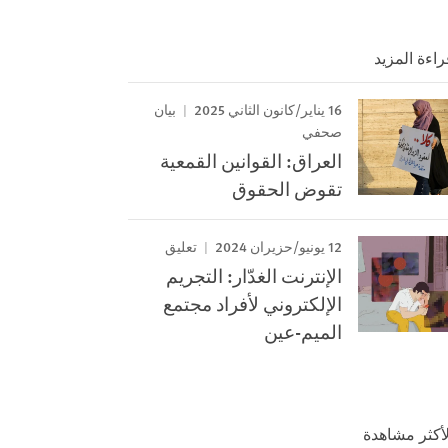
راءة المزيد
16 يناير/كانون الثاني 2025
بيان
صحفي
العراق: القوانين القمعية
تقوض الحقوق
12 يونيو/حزيران 2024
تعليق
الإنترنت الغدّار: التجريم
الإلكتروني لأفراد مجتمع
الميم-عين
لأكثر مشاهدة