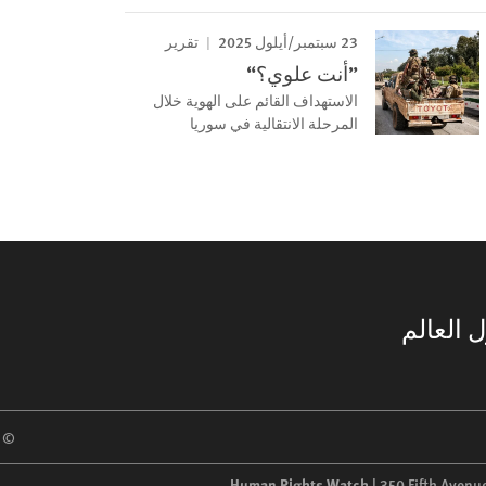
23 سبتمبر/أيلول 2025
تقرير
”أنت علوي؟“
الاستهداف القائم على الهوية خلال
المرحلة الانتقالية في سوريا
 العالم
 2026 Human Rights Watch
Human Rights Watch
| 350 Fifth Avenu