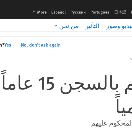
languages
More
Español
Русский
Português
日本語
يديو وصور
التأثير
من نحن
sh?
Yes
No, don't ask again
اً
 المحكوم عليهم