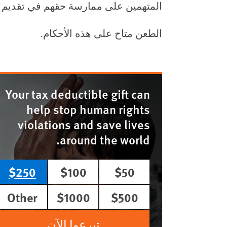
المتهمين على ممارسة حقهم في تقديم د
الطعن متاح على هذه الأحكام.
Your tax deductible gift can
help stop human rights
violations and save lives
around the world.
$250
$100
$50
Other
$1000
$500
تبرعوا الآن