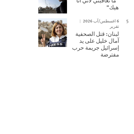
"ما تعاقبني لأني أنا
هيك"
6 اغسطس/آب 2026
تقرير
لبنان: قتل الصحفية
آمال خليل على يد
إسرائيل جريمة حرب
مفترضة