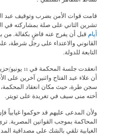
قامت قوات الأمن بضرب وتوقيف عبد ال
تشرين الثاني على صلة بمشاركته في ا
أيام
قبل أن يفرج عنه قاضٍ بكفالة. من بين
القانوني والاعتداء على رجل شرطة، عل
التابعة للدولة.
أن علاء عبد الفتاح واثنين آخرين على ا
سجن طرة، حيث مكان انعقاد المحكمة،
أخته منى سيف في تغريدة على تويتر.
ولأن المدعى عليهم قد حوكموا غيابياً فإ
المحاكمة بموجب القوانين المصرية. ت
الغيابية تلقي بالشك على مصداقية المداو