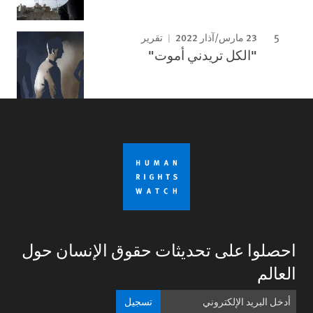
23 مارس/آذار 2022
تقرير
"الكل تريدني أموت"
احصلوا على تحديثات حقوق الإنسان حول
العالم
تسجيل