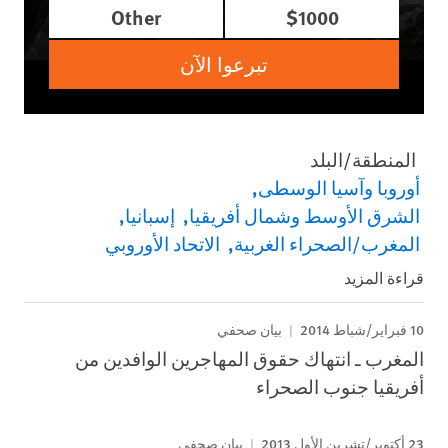
Other
$1000
تبرعوا الآن
المنطقة/البلد
أوروبا وآسيا الوسطى
الشرق الأوسط وشمال أفريقيا
إسبانيا
المغرب/الصحراء الغربية
الاتحاد الأوروبي
قراءة المزيد
10 فبراير/شباط 2014
بيان صحفي
المغرب ـ انتهاك حقوق المهاجرين الوافدين من
أفريقيا جنوب الصحراء
23 أكتوبر/تشرين الأول 2013
بيان صحفي