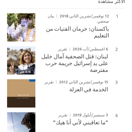
الأكثر مشاهدة
12 نوفمبر/تشرين الثاني 2018
بيان
صحفي
باكستان: حرمان الفتيات من
التعليم
6 اغسطس/آب 2026
تقرير
لبنان: قتل الصحفية آمال خليل
على يد إسرائيل جريمة حرب
مفترضة
15 نوفمبر/تشرين الثاني 2012
تقرير
الخدمة في العزلة
3 سبتمبر/أيلول 2019
تقرير
"ما تعاقبني لأني أنا هيك"