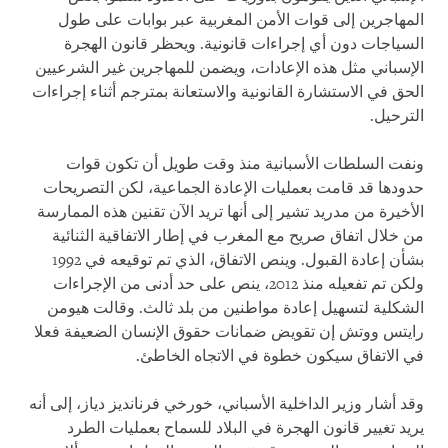
المهاجرين إلى قوات الأمن المغربية عبر بوابات على طول
السياجات دون أي إجراءات قانونية. ويحظر قانون الهجرة
الإسباني مثل هذه الإعادات، ويضمن للمهاجرين غير الشرعيين
الحق في الاستشارة القانونية والاستعانة بمترجم أثناء إجراءات
الترحيل.
ونفت السلطات الأسبانية منذ وقت طويل أن تكون قوات
حدودها قد قامت بعمليات الإعادة الجماعية، لكن التصريحات
الأخيرة من مدريد تشير إلى أنها تريد الآن تقنين هذه الممارسة
من خلال اتفاق صريح مع المغرب في إطار الاتفاقية الثنائية
بشأن إعادة القبول. وينص الاتفاق، الذي تم توقيعه في 1992
ولكن تم تفعيله منذ 2012، ينص على حد أدنى من الإجراءات
الشكلية لتسهيل إعادة مواطنين من بلد ثالث. وقالت هيومن
رايتس ووتش إن تقويض ضمانات حقوق الإنسان الضعيفة فعلا
في الاتفاق سيكون خطوة في الاتجاه الخاطئ.
وقد أشار وزير الداخلية الأسباني، خورخي فرنانديز دياز، إلى أنه
يريد تغيير قانون الهجرة في البلاد للسماح بعمليات الطرد