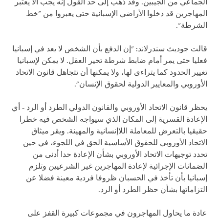
الجماعي من الجيبين. وقد ذهب إلى حد القول إنه يجب ألا يعتبر
المهاجرين قد دخلوا الأراضي الإسبانية حتى يعبروا من "خط
الشرطة".
قالت جوديث سندرلاند: "إن الدفع بأن الشخص لا يعد في إسبانيا
فعليا حتى يمر أمام ضابط شرطة تحير العقل. لا يمكن لإسبانيا
تغيير الحدود كما يتراءى لها، ولا يمكنها أن تتجاهل قانون الاتحاد
الأوروبي والمعايير الدولية لحقوق الإنسان".
يحظر قانون الاتحاد الأوروبي والقانون الدولي الطرد أو الرد - أي
الإعادة القسرية إلى المكان الذي سيواجه الشخص فيه خطرا
حقيقيا بالتعرض للمعاملة اللاإنسانية والمهينة. ويقر ميثاق
الاتحاد الأوروبي للحقوق الأساسية الحق في اللجوء، في حين
تحدد توجيهات الاتحاد الأوروبي بشأن الإعادة حدا أدنى من
الضمانات الإجرائية لإعادة المهاجرين غير الشرعيين وتلزم
إسبانيا بأن تأخذ في الحسبان ظروفا فردية معينة فضلا عن
التزاماتها بشأن حظر الطرد أو الرد.
عادة ما يحاول المهاجرون في مجموعات كبيرة القفز على