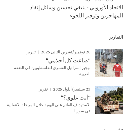
الاتحاد الأوروبي - ينبغي تحسين وسائل إنقاذ
المهاجرين وتوفير اللجوء
التقارير
20 نوفمبر/تشرين الثاني 2025
تقرير
”ضاعت كل أحلامي“
تهجير إسرائيل القسري للفلسطينيين في الضفة
الغربية
23 سبتمبر/أيلول 2025
تقرير
”أنت علوي؟“
الاستهداف القائم على الهوية خلال المرحلة الانتقالية
في سوريا