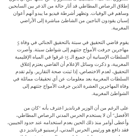
إطلاق الرصاص المطاطي قد أثار حالة من الذعر بين السابحين
وساهم في الوفيات. وتظهر أشرطة فيديو ما يبدو أنهم أعوان
إسبان يقودون الناجين من الشاطئ مباشرة إلى الأراضي
المغربية.
يقوم قاضي التحقيق في سبتة بالتحقيق الجنائي في وفاة 5
مهاجرين جرفت الأمواج جثتهم إلى شواطئ سبتة. وأصرت
السلطات الإسبانية أن جميع الـ 15 غرقوا في المياه الإقليمية
المغربية، و ذكرت وسائل الإعلام أن القاضي يعتزم إغلاق
التحقيق، لعدم الاختصاص، إذا ثبتت صحة التقارير. ولم تقدم
السلطات المغربية بعد معلومات عن أي تحقيقات مماثلة في
وفاة المهاجرين العشرة الذين جرفت الأمواج جثتهم إلى
الشواطئ المغربية.
على الرغم من أن الوزير فرنانديز اعترف بأنه "كان من
الأفضل" أن لا يستخدم الحرس المدني الرصاص المطاطي،
وأعطى أوامر منذ ذلك الحين بعدم استخدامه عند حدود الجيبين،
فقد دافع هو ورئيس الحرس المدني، أرسينيو فرنانديز دي