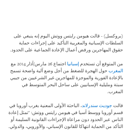
(بروكسل) - قالت هيومن رايتس ووتش اليوم إنه ينبغي على
السلطات الإسبانية والمغربية التأكيد على إجراءات حماية
حقوق المهاجرين ورفض أعمال الإعادة الجماعية على الحدود.
من المتوقع أن تستخدم
إسبانيا
اجتماع 26 مارس/آذار 2014 مع
المغرب
حول الهجرة للضغط من أجل وضع آلية واضحة تسمح
بالإعادة الفورية والموجزة للمهاجرين غير الشرعيين من جيبي
سبتة ومليلية الإسبانيين على ساحل البحر المتوسط ​​في
المغرب.
قالت
جوديث سندرلاند
، الباحثة الأولى المعنية بغرب أوروبا في
قسم
أوروبا ووسط آسيا في
هيومن رايتس ووتش: "تمثل إعادة
الناس عبر الحدود دون مراعاة الإجراءات القانونية السليمة أو
التأكد من الحماية انتهاكا للقانون الإسباني، والأوروبي، والدولي.