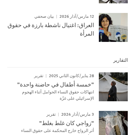
12 مارس/آذار 2026
بيان صحفي
العراق: اغتيال ناشطة بارزة في حقوق
المرأة
التقارير
28 يناير/كانون الثاني 2025
تقرير
"خمسة أطفال في حاضنة واحدة"
انتهاكات حقوق النساء الحوامل أثناء الهجوم
الإسرائيلي على غزّة
3 مارس/آذار 2024
تقرير
"زواجي كان غلط بغلط"
أثر الزواج خارج المحكمة على حقوق النساء