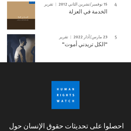
15 نوفمبر/تشرين الثاني 2012
تقرير
الخدمة في العزلة
23 مارس/آذار 2022
تقرير
"الكل تريدني أموت"
احصلوا على تحديثات حقوق الإنسان حول