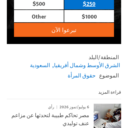
$500
$250
Other
$1000
تبرعوا الآن
المنطقة/البلد
الشرق الأوسط وشمال أفريقيا
السعودية
الموضوع
حقوق المرأة
قراءة المزيد
6 يوليو/تموز 2026
رأي
مصر تحاكم طبيبة لتحدثها عن مزاعم
عنف توليدي