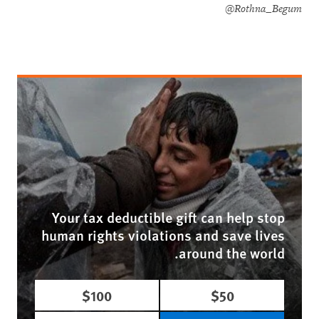
@Rothna_Begum
Your tax deductible gift can help stop
human rights violations and save lives
around the world.
$100
$50