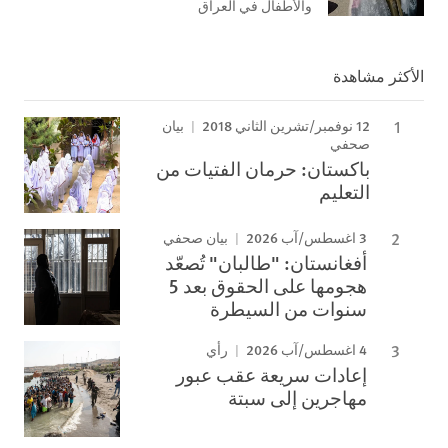
والأطفال في العراق
الأكثر مشاهدة
12 نوفمبر/تشرين الثاني 2018
بيان
صحفي
باكستان: حرمان الفتيات من
التعليم
3 اغسطس/آب 2026
بيان صحفي
أفغانستان: "طالبان" تُصعّد
هجومها على الحقوق بعد 5
سنوات من السيطرة
4 اغسطس/آب 2026
رأي
إعادات سريعة عقب عبور
مهاجرين إلى سبتة