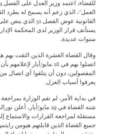
العمل"، الذي زعم أنه يسمح له بطرد ال
القانونية عوض الفصل 
يستأنف قرار الوزير لدى المحكمة الإدا
سنوات عديدة.
وقال القضاة العشرة الذين التقت بهم 
اتصلوا بهم في 28 مايو/أيار 
المفصولين، دون أن يتلقوا أي اتصال م
يعرفوا أسباب العزل.
في بداية الأمر، لم تقم الوزارة بمراجعة
شنه القضاة في 29 مايو/أيار،
مستقلة لمراجعة القرارات والاستماع إل
جميع القضاة الذين قابلتهم هيومن راي