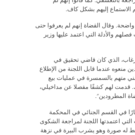
جعة بالتعسفي. كما قالوا إنهم لم
تم الاستماع إليهم بشكل كاف.
 واضحة. وقال القضاة إنهم لم يعرفوا حتى
صلهم والأدلة التي اعتمد عليها وزير
غاب، الذي كان قاضي تحقيق في
ين منعوه عندما قابل اللجنة من الإطلاع
نني متهم بالسمسرة في عمليات بيع
. قدمت لهم كشفًا مفصلا عن مداخيلي،
اة المطرودين".
ًا في القسم الجنائي في المحكمة
التي اعتمدتها اللجنة لمراجعة الشكوى
تقط له صورة وهو يشرب البيرة في نزهة