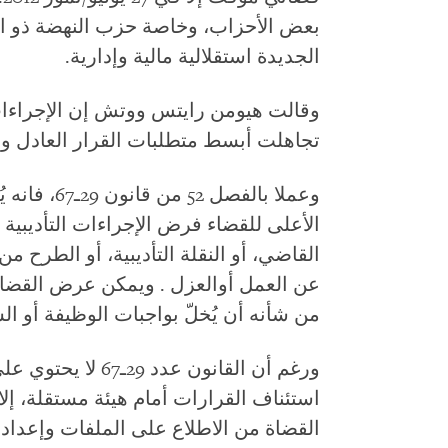
بعض الأحزاب، وخاصة حزب النهضة ذو الأ
الجديدة استقلالية مالية وإدارية.
وقالت هيومن رايتس ووتش إن الإجراءات ا
تجاهلت أبسط متطلبات القرار العادل وا
وعملا بالفصل
الأعلى للقضاء فرض الإجراءات التأديبية 
القاضي، أو النقلة التأديبية، أو الطرح م
عن العمل أوالعزل . ويمكن عرض القض
من شأنه أن يُخلّ بواجبات الوظيفة أو ا
ورغم أن القانون عد
استئناف القرارات أمام هيئة مستقلة، إ
القضاة من الاطلاع على الملفات وإعداد