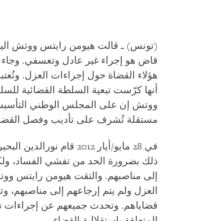
قاض هو إجراء غير عادل وتعسفي. وجاء 
هؤلاء القضاة حول إجراءات العزل. وتُعتب
أنها كرّست تبعية السلطة القضائية للسل
ووتش إن على المجلس الوطني التأسيسي
مستقلة تُشرف على تأديب وفصل القضا
ذلك بضرورة الحد من تفشي الفساد، ولك
إلى مناصبهم. والتقت هيومن رايتس و
العزل ولم يتم إرجاعهم إلى مناصبهم، وت
قضاياهم. وتحدث جميعهم عن إجراءات تأديب
المتعلقة باستقلالية القضاء.