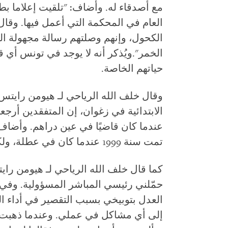
مع أصدقاء له. وأضاف: "تلقيت إعلاما ب
العام في المحكمة التي أعمل فيها. وقال
الكحول، وإنهم وصلتهم رسالة مجهولة ال
الخمر".ويُذكر أنه لا يوجد في تونس أي
حياتهم الخاصة.
وقال خلف الله الرياحي لـ هيومن رايت
عندما كان قاضيًا في عين دراهم. وأضاف
تمت سنة 1999 عندما كان في عطلة، ولكنه أهمل بعض الملفات.
كما قال خلف الله الرياحي لـ هيومن را
العدل بتوبيخي بسبب التقصير في أداء ا