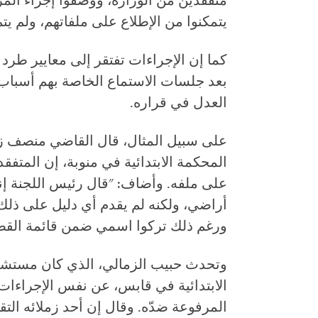
متفقدين من الوزارة، ووصفوا إجراء المرا
يتمكنوا من الإطلاع على ملفاتهم، ولم ي
كما إن الإجراءات تفتقر إلى معايير طرد
بعد جلسات الاستماع الخاصة بهم أسباب ف
العدل في قراره.
على سبيل المثال، قال القاضي منصف ز
المحكمة الابتدائية في منوبة، إن المتفقد
على ملفه. وأضاف: "قال رئيس اللجنة إ
أراضي، ولكنه لم يقدم أي دليل على ذلك
ورغم ذلك تركوا اسمي ضمن قائمة القض
وتحدث حبيب الزمالي، الذي كان مستشار
الابتدائية في قابس، عن نفس الإجراءات 
المرفوعة ضدّه. وقال إن أحد زملائه ال