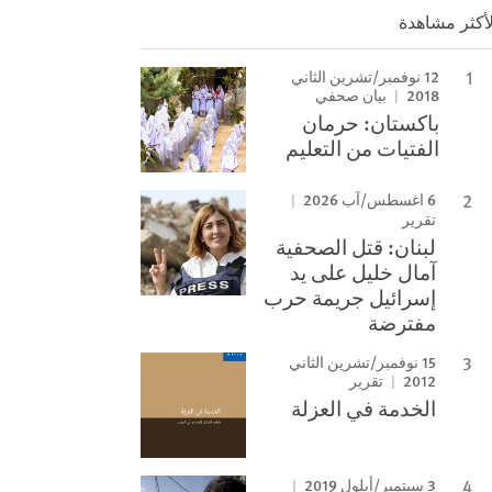
لأكثر مشاهدة
12 نوفمبر/تشرين الثاني
2018
بيان صحفي
باكستان: حرمان
الفتيات من التعليم
6 اغسطس/آب 2026
تقرير
لبنان: قتل الصحفية
آمال خليل على يد
إسرائيل جريمة حرب
مفترضة
15 نوفمبر/تشرين الثاني
2012
تقرير
الخدمة في العزلة
3 سبتمبر/أيلول 2019