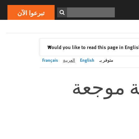
تبرعوا الآن
Print
ابحث
تبرعوا الآن
إغلاق
Would you like to read this page in Engli
✕
متوفر بـ
English
العربية
Français
ة موجعة