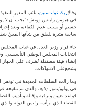
وقال
إريك غولدستين
، نائب المدير التنف
في هيومن رايتس ووتش: "يجب أن لا يوا
جسيم أو بسبب عدم الكفاءة، وبعد إجراءات
سابقة مثيرة للقلق من شأنها المسّ بنظا
جاء قرار وزير العدل في غياب المجلس ال
انتخابات المجلس الوطني التأسيسي. وق
إنشاء هيئة مستقلة تُشرف على الجهاز 
يشجع
على الانتهاكات.
قواعد تعيين وترقية وإقالة وتأديب القضا
للقضاء الذي يرأسه رئيس الدولة والذي 