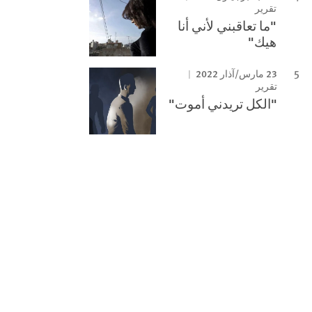
تقرير
"ما تعاقبني لأني أنا
هيك"
23 مارس/آذار 2022
تقرير
"الكل تريدني أموت"