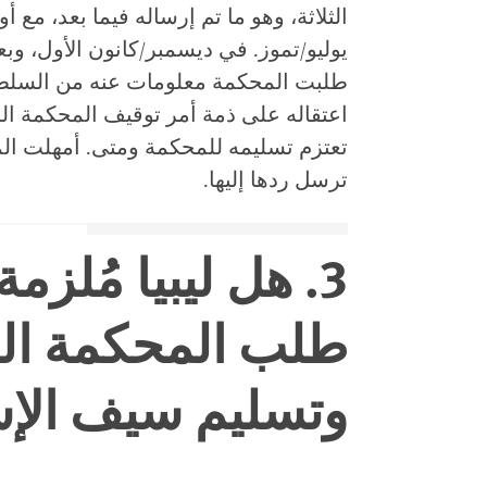
يوليو/تموز. في ديسمبر/كانون الأول، وب
طلبت المحكمة معلومات عنه من السلطات 
اعتقاله على ذمة أمر توقيف المحكمة الجن
ترسل ردها إليها.
3. هل ليبيا مُلزم
طلب المحكمة ال
وتسليم سيف الإس