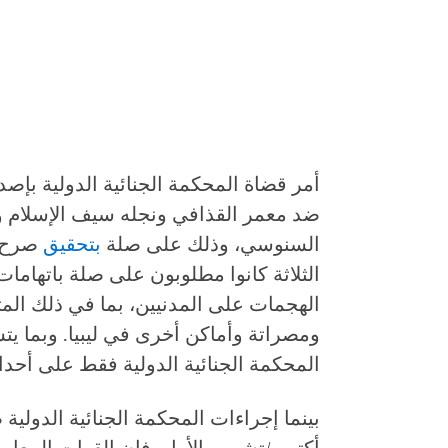
أمر قضاة المحكمة الجنائية الدولية بإصد
ضد معمر القذافي ونجله سيف الإسلام و
السنوسي، وذلك على صلة
بتحقيق
صرح 
الثلاثة كانوا مطلوبون على صلة باتهامات
الهجمات على المدنيين، بما في ذلك ال
المحكمة الجنائية الدولية فقط على أحداث ليبيا بدءاً من