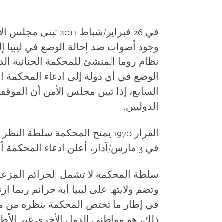
وجود أصوات ضد إحالة الوضع في ليبيا إل
نظام روما المنشئ للمحكمة الجنائية الد
الوضع في أي دولة إلى ادعاء المحكمة ال
السابع، إذا تبين مجلس الأمن أن الموقف
الدوليين.
في 3 مارس/آذار، أعلن ادعاء المحكمة أنه سيفتح تحقيقاً في الوضع في ليبيا.
وتضم ولايتها على ليبيا أية جرائم ربما ا
في إطار ما تختص المحكمة بنظره من مخ
ذلك، هو مواطني الدول الأخرى غير الأطر