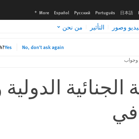
languages
More
Español
Русский
Português
日本語
يديو وصور
التأثير
من نحن
sh?
Yes
No, don't ask again
وجواب
ة الجنائية الدولي
افي