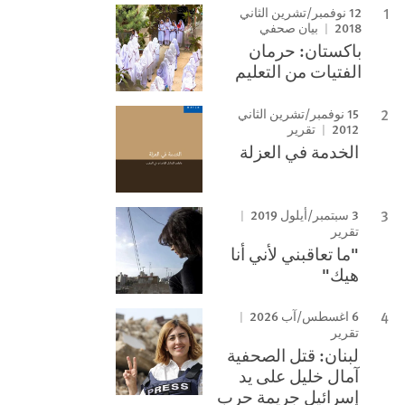
12 نوفمبر/تشرين الثاني
2018
بيان صحفي
باكستان: حرمان
الفتيات من التعليم
15 نوفمبر/تشرين الثاني
2012
تقرير
الخدمة في العزلة
3 سبتمبر/أيلول 2019
تقرير
"ما تعاقبني لأني أنا
هيك"
6 اغسطس/آب 2026
تقرير
لبنان: قتل الصحفية
آمال خليل على يد
إسرائيل جريمة حرب