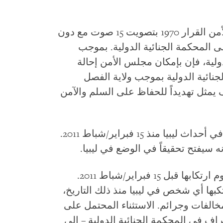
في 26 فبراير/شباط 2011 تبنى مجلس الأمن القرار 1970 بتصويت 15 صوت مع دون
ى المحكمة الجنائية الدولية. بموجب
ولية، فإن بإمكان مجلس الأمن إحالة
جنائية الدولية بموجب ولاية الفصل
 يمثل تهديداً للحفاظ على السلم والآمن
القرار 1970 يمنح المحكمة سلطة النظر في أحداث ليبيا منذ 15 فبراير/شباط 2011.
سلطة المحكمة لا تشمل الجرائم المزعوم ارتكابها قبل 15 فبراير/شباط 2011.
رتكبها أي شخص في ليبيا منذ ذلك التاريخ،
الفات وجرائم. الاستثناء المحتمل على
اف في المحكمة الجنائية الدولية – إلى