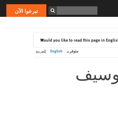
تبرعوا الآن
Print
ابحث
تبرعوا الآن
إغلاق
Would you like to read this page in Engli
✕
متوفر بـ
English
العربية
ة وسيف