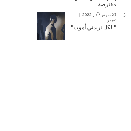
مفترضة
23 مارس/آذار 2022
تقرير
"الكل تريدني أموت"