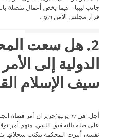
جانب ليبيا – فيما يخص أعمال متصلة با
قرار مجلس الأمن 1973.
2. هل سعت المحك
الدولية إلى الأمر
سيف الإسلام الق
أجل. في 27 يونيو/حزيران أمر قضاة
على صلة بالتحقيق الليبي، منهم أمر تو
نفسه، أمرت المحكمة مكتب سجلاتها بت