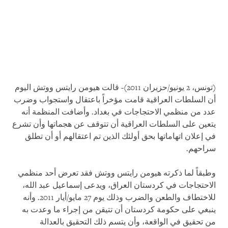
(تونس، 2 يونيو/حزيران 2011)- قالت هيومن رايتس ووتش اليوم
أن السلطات العراقية قامت مؤخراً باعتقال واستجواب وضرب
عدد من منظمي الاحتجاجات في بغداد. وأضافت المنظمة أنه
يتعين على السلطات العراقية أن تتوقف عن هجماتها وأن تشرع
في إعلان اتهاماتها بحق أولئك الذين تم اعتقالهم أو أن تطلق
سراحهم.
وطبقاً لما ذكرته هيومن رايتس ووتش فقد تعرض أحد منظمي
الاحتجاجات في كردستان العراق، ويدعى إسماعيل عبد الله،
للاختطاف والطعن والضرب وذلك يوم 27 مايو/أيار 2011. وأنه
ينبغي على حكومة كردستان أن تتيقن من إجراء ما وعدت به
من تحقيق في الواقعة، وأن يتسم ذلك التحقيق بالعدالة