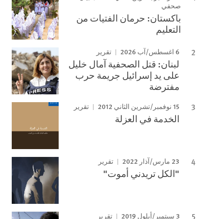
صحفي
باكستان: حرمان الفتيات من
التعليم
6 اغسطس/آب 2026
تقرير
لبنان: قتل الصحفية آمال خليل
على يد إسرائيل جريمة حرب
مفترضة
15 نوفمبر/تشرين الثاني 2012
تقرير
الخدمة في العزلة
23 مارس/آذار 2022
تقرير
"الكل تريدني أموت"
3 سبتمبر/أيلول 2019
تقرير