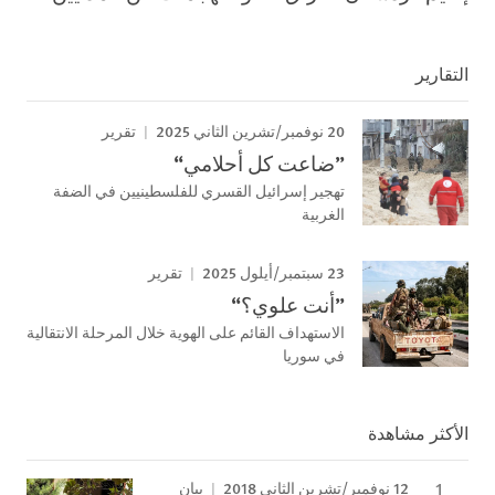
التقارير
20 نوفمبر/تشرين الثاني 2025
تقرير
”ضاعت كل أحلامي“
تهجير إسرائيل القسري للفلسطينيين في الضفة
الغربية
23 سبتمبر/أيلول 2025
تقرير
”أنت علوي؟“
الاستهداف القائم على الهوية خلال المرحلة الانتقالية
في سوريا
الأكثر مشاهدة
12 نوفمبر/تشرين الثاني 2018
بيان