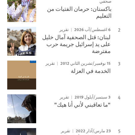
صحفي
باكستان: حرمان الفتيات من
التعليم
6 اغسطس/آب 2026
تقرير
لبنان: قتل الصحفية آمال خليل
على يد إسرائيل جريمة حرب
مفترضة
15 نوفمبر/تشرين الثاني 2012
تقرير
الخدمة في العزلة
3 سبتمبر/أيلول 2019
تقرير
"ما تعاقبني لأني أنا هيك"
23 مارس/آذار 2022
تقرير