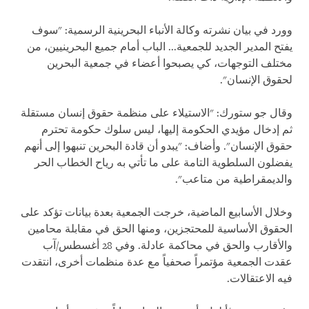
وورد في بيان نشرته وكالة الأنباء البحرينية الرسمية: "سوف
يفتح المدير الجديد للجمعية... الباب أمام جميع البحرينيين، من
مختلف التوجهات، كي يصبحوا أعضاء في جمعية البحرين
لحقوق الإنسان".
وقال جو ستورك: "الاستيلاء على منظمة حقوق إنسان مستقلة
ثم إدخال مؤيدي الحكومة إليها، ليس سلوك حكومة تحترم
حقوق الإنسان". وأضاف: "يبدو أن قادة البحرين تنبهوا إلى أنهم
يفضلون السلطوية التامة على ما تأتي به رياح الخطاب الحر
والديمقراطية من متاعب".
وخلال الأسابيع الماضية، خرجت الجمعية بعدة بيانات تؤكد على
الحقوق الأساسية للمحتجزين، ومنها الحق في مقابلة محامين
والأقارب والحق في محاكمة عادلة. وفي 28 أغسطس/آب
عقدت الجمعية مؤتمراً صحفياً مع عدة منظمات أخرى، انتقدت
فيه الاعتقالات.