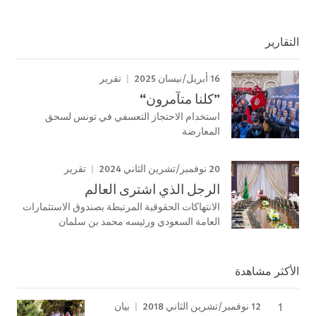
التقارير
16 أبريل/نيسان 2025
تقرير
”كلنا متآمرون“
استخدام الاحتجاز التعسفي في تونس لسحق
المعارضة
20 نوفمبر/تشرين الثاني 2024
تقرير
الرجل الذي اشترى العالم
الانتهاكات الحقوقية المرتبطة بصندوق الاستثمارات
العامة السعودي ورئيسه محمد بن سلمان
الأكثر مشاهدة
12 نوفمبر/تشرين الثاني 2018
بيان