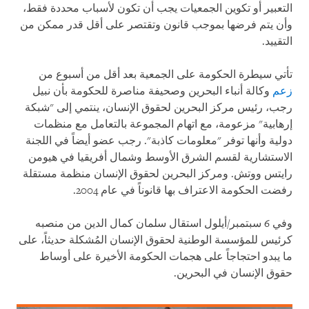
التعبير أو تكوين الجمعيات يجب أن تكون لأسباب محددة فقط،
وأن يتم فرضها بموجب قانون وتقتصر على أقل قدر ممكن من
التقييد.
تأتي سيطرة الحكومة على الجمعية بعد أقل من أسبوع من
زعم
وكالة أنباء البحرين وصحيفة مناصرة للحكومة بأن نبيل
رجب، رئيس مركز البحرين لحقوق الإنسان، ينتمي إلى "شبكة
إرهابية" مزعومة، مع اتهام المجموعة بالتعامل مع منظمات
دولية وأنها توفر "معلومات كاذبة". رجب عضو أيضاً في اللجنة
الاستشارية لقسم الشرق الأوسط وشمال أفريقيا في هيومن
رايتس ووتش. ومركز البحرين لحقوق الإنسان منظمة مستقلة
رفضت الحكومة الاعتراف بها قانوناً في عام 2004.
وفي 6 سبتمبر/أيلول استقال سلمان كمال الدين من منصبه
كرئيس للمؤسسة الوطنية لحقوق الإنسان المُشكلة حديثاً، على
ما يبدو احتجاجاً على هجمات الحكومة الأخيرة على أوساط
حقوق الإنسان في البحرين.