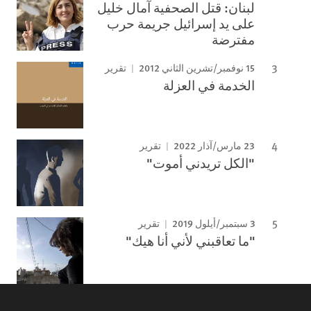
لبنان: قتل الصحفية آمال خليل
على يد إسرائيل جريمة حرب
مفترضة
15 نوفمبر/تشرين الثاني 2012
تقرير
الخدمة في العزلة
23 مارس/آذار 2022
تقرير
"الكل تريدني أموت"
3 سبتمبر/أيلول 2019
تقرير
"ما تعاقبني لأني أنا هيك"