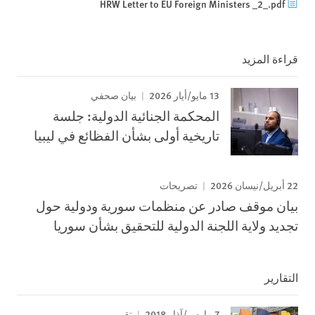
HRW Letter to EU Foreign Ministers _2_.pdf
قراءة المزيد
13 مايو/أيار 2026
بيان صحفي
المحكمة الجنائية الدولية: جلسة
تاريخية أولى بشأن الفظائع في ليبيا
22 أبريل/نيسان 2026
تصريحات
بيان موقف صادر عن منظمات سورية ودولية حول
تجديد ولاية اللجنة الدولية للتحقيق بشأن سوريا
التقارير
7 مارس/آذار 2018
تقرير