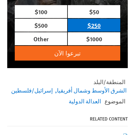
$100
$50
$500
$250
Other
$1000
تبرعوا الآن
المنطقة/البلد
الشرق الأوسط وشمال أفريقيا
إسرائيل/فلسطين
الموضوع
العدالة الدولية
RELATED CONTENT