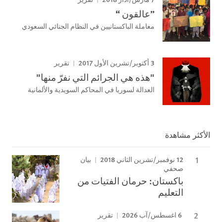
”عالقون “
معاملة الباكستانيين في النظام الجنائي السعودي
3 أكتوبر/تشرين الأول 2017
تقرير
"هذه هي الجرائم التي نفرّ منها"
العدالة لسوريا في المحاكم السويدية والألمانية
الأكثر مشاهدة
12 نوفمبر/تشرين الثاني 2018
بيان
صحفي
باكستان: حرمان الفتيات من
التعليم
6 اغسطس/آب 2026
تقرير