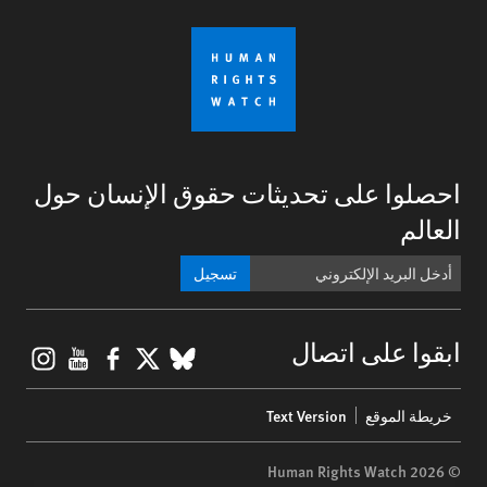
احصلوا على تحديثات حقوق الإنسان حول
العالم
تسجيل
gram
ouTube
Facebook
BlueSky
X
ابقوا على اتصال
Footer
خريطة الموقع
Text Version
menu
© 2026 Human Rights Watch