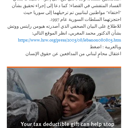
الفساد المتفشي في القضاء؛ كما دعا إلى إجراء تحقيق بشأن
"اختفاء" مواطنين لبنانيين تم ترحيلهما إلى سوريا حيث
احتجزتهما السلطات السورية عام 1997.
للاطلاع على البيان الصحفي الذي أصدرته هيومن رايتس ووتش
بشأن الدكتور محمد المغربي، انظر الموقع التالي:
https://www.hrw.org/press/2003/08/lebanon080803.htm
وبالعربية : اضغط
اعتقال محامٍ لبناني من المدافعين عن حقوق الإنسان
Your tax deductible gift can help stop