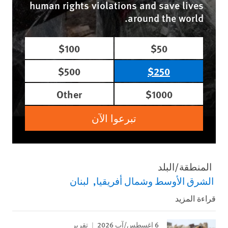
human rights violations and save lives
around the world.
$100
$50
$500
$250
Other
$1000
تبرعوا الآن
المنطقة/البلد
الشرق الأوسط وشمال أفريقيا
لبنان
قراءة المزيد
6 اغسطس/آب 2026
تقرير