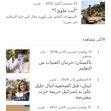
23 سبتمبر/أيلول 2025
تقرير
”أنت علوي؟“
الاستهداف القائم على الهوية خلال المرحلة الانتقالية
في سوريا
الأكثر مشاهدة
12 نوفمبر/تشرين الثاني 2018
بيان
صحفي
باكستان: حرمان الفتيات من
التعليم
6 اغسطس/آب 2026
تقرير
لبنان: قتل الصحفية آمال خليل
على يد إسرائيل جريمة حرب
مفترضة
15 نوفمبر/تشرين الثاني 2012
تقرير