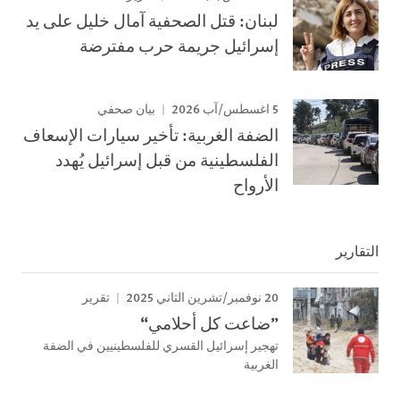
لبنان: قتل الصحفية آمال خليل على يد
إسرائيل جريمة حرب مفترضة
5 اغسطس/آب 2026
بيان صحفي
الضفة الغربية: تأخير سيارات الإسعاف
الفلسطينية من قبل إسرائيل يُهدد
الأرواح
التقارير
20 نوفمبر/تشرين الثاني 2025
تقرير
”ضاعت كل أحلامي“
تهجير إسرائيل القسري للفلسطينيين في الضفة
الغربية