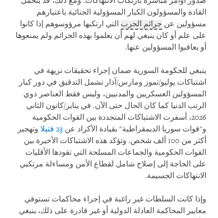
صدور أوامر مباشرة بارتكاب الانتهاكات. ومع ذلك، قد يتحمل
القادة والمسؤولون الكبار المسؤولية الجنائية باعتبارهم
مسؤولين عن
جرائم الحرب
التي ارتكبها مرؤوسوهم إذا كانوا
على علم أو كان ينبغي لهم أن يعلموا بهذه الجرائم ولم يمنعوها
أو يعاقبوا المسؤولين عنها.
ينبغي للحكومة السورية ضمان إجراء تحقيقات نزيهة في
اشتباكات يوليو/تموز ومارس/آذار تشمل التدقيق في دور كبار
المسؤولين العسكريين والمدنيين، وليس فقط العناصر ذوي
الرتب الدنيا كما كان الحال حتى الآن. في يناير/كانون الثاني
2026، أسفرت الاشتباكات المتجددة بين القوات الحكومية
و"قوات سوريا الديمقراطية" بقيادة الأكراد عن
23 قتيلا
وتهجير
أكثر من 100 ألف شخص. وتؤكد هذه الاشتباكات الأخيرة بين
القوات الحكومية والجماعات المسلحة التي تقودها الأقليات
على الحاجة إلى إصلاح شامل لقطاع الأمن ومساءلة مرتكبي
الانتهاكات الجسيمة.
وإذا كانت السلطات غير راغبة في إجراء محاكمات تستوفي
معايير المحاكمة العادلة الدولية أو غير قادرة على ذلك، ينبغي