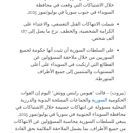
خلال الاشتباكات التي وقعت في محافظة
السويداء في جنوب سوريا في يوليو/تموز 2025.
شملت الانتهاكات القتل التعسفي، والاعتداء على
الكرامة الشخصية، والخطف. نزح ما يصل إلى 187
ألف شخص.
على السلطات السورية أن تثبت أنها حكومة لجميع
السوريين من خلال ملاحقة المسؤولين عن
الفظائع التي ارتكبت في السويداء على أعلى
المستويات والمنتمين إلى جميع الأطراف
المتورطة.
(بيروت) – قالت "هيومن رايتس ووتش" اليوم إن القوات
الحكومية
السورية
والجماعات المسلحة البدوية والدرزية
المحلية مسؤولة عن انتهاكات جسيمة خلال الاشتباكات في
محافظة السويداء الجنوبية في سوريا في يوليو/تموز 2025.
ينبغي للسلطات السورية محاسبة المسؤولين عن الانتهاكات
من جميع الأطراف، بما يشمل الملاحقة الملائمة بحق القادة