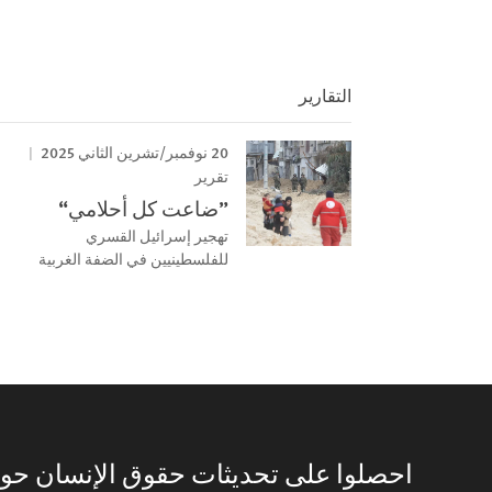
التقارير
20 نوفمبر/تشرين الثاني 2025
تقرير
”ضاعت كل أحلامي“
تهجير إسرائيل القسري
للفلسطينيين في الضفة الغربية
احصلوا على تحديثات حقوق الإنسان حول