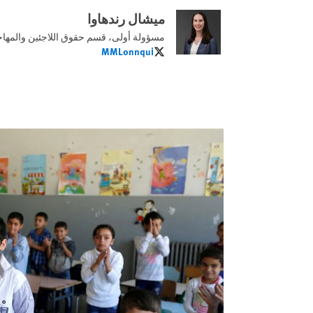
ميشال رندهاوا
مسؤولة أولى، قسم حقوق اللاجئين والمها
MMLonnqui
MMLonnqui