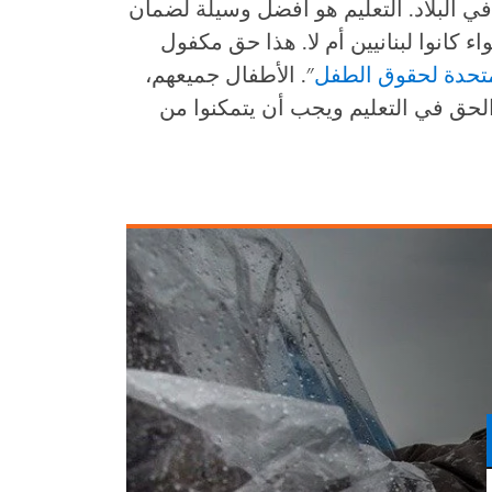
 البلاد. التعليم هو أفضل وسيلة لضمان
 كانوا لبنانيين أم لا. هذا حق مكفول
لمتحدة لحقوق الطفل
". الأطفال جميعهم،
حق في التعليم ويجب أن يتمكنوا من