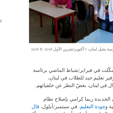
ا
ر/تشرين الأول 2016.
© 2016
تشكّلت في فبراير/شباط الماضي برئاسة
ير تعليم جيد للطلاب في لبنان،
ل في لبنان، بغضّ النظر عن خلفياتهم.
ي الجديدة ريما كرامي بإصلاح نظام
ة و
جودة التعليم
. في سبتمبر/أيلول،
قال