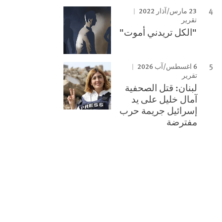
23 مارس/آذار 2022
تقرير
"الكل تريدني أموت"
6 اغسطس/آب 2026
تقرير
لبنان: قتل الصحفية
آمال خليل على يد
إسرائيل جريمة حرب
مفترضة