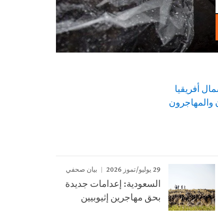
ال أفريقيا
ن والمهاجرون
29 يوليو/تموز 2026
بيان صحفي
السعودية: إعدامات جديدة
بحق مهاجرين إثيوبيين