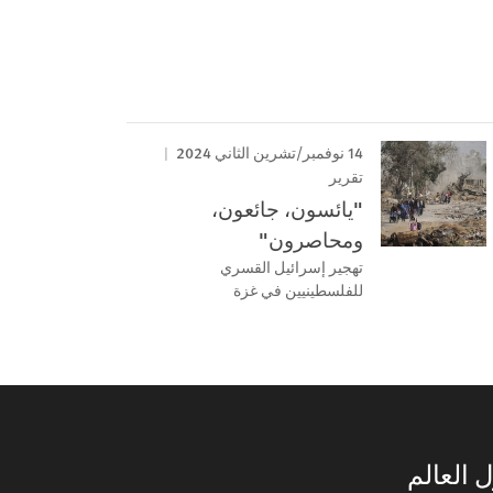
14 نوفمبر/تشرين الثاني 2024
تقرير
"يائسون، جائعون،
ومحاصرون"
تهجير إسرائيل القسري
للفلسطينيين في غزة
 العالم