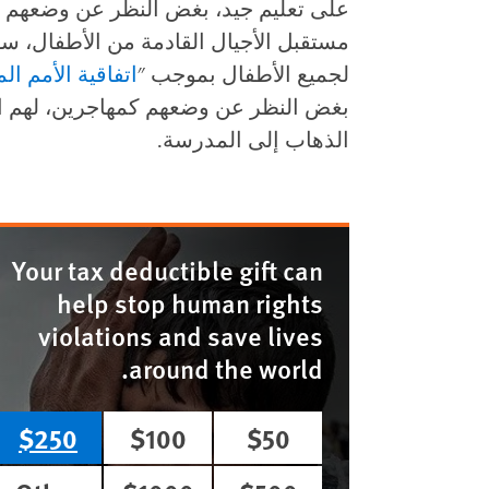
على تعليم جيد، بغض النظر عن وضعهم في
مستقبل الأجيال القادمة من الأطفال، سواء
لجميع الأطفال بموجب "
اتفاقية الأمم ا
بغض النظر عن وضعهم كمهاجرين، لهم ال
الذهاب إلى المدرسة.
Your tax deductible gift can
help stop human rights
violations and save lives
around the world.
$250
$100
$50