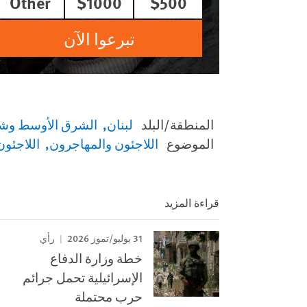
Other
$1000
$500
تبرعوا الآن
المنطقة/البلد
لبنان
الشرق الأوسط وشم
الموضوع
اللاجئون والمهاجرون
اللاجئو
قراءة المزيد
31 يوليو/تموز 2026
رأي
خطة وزارة الدفاع
الإسرائيلية تحمل جرائم
حرب محتملة