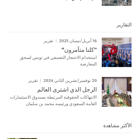
التقارير
16 أبريل/نيسان 2025
تقرير
”كلنا متآمرون“
استخدام الاحتجاز التعسفي في تونس لسحق
المعارضة
20 نوفمبر/تشرين الثاني 2024
تقرير
الرجل الذي اشترى العالم
الانتهاكات الحقوقية المرتبطة بصندوق الاستثمارات
العامة السعودي ورئيسه محمد بن سلمان
الأكثر مشاهدة