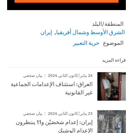
المنطقة/البلد
الشرق الأوسط وشمال أفريقيا
إيران
الموضوع
حرية التعبير
قراءة المزيد
24 يناير/كانون الثاني 2024
بيان صحفي
العراق: استئناف الإعدامات الجماعية
غير القانونية
23 يناير/كانون الثاني 2024
بيان صحفي
إيران: إعدام شخصَيْن و11 ينتظرون
الإعدام الوشيك