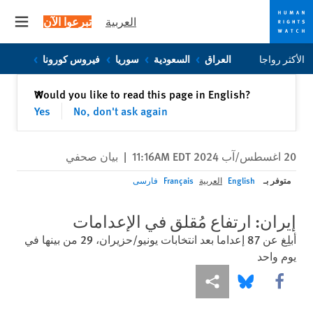
العربية
تبرعوا الآن
 menu
Skip
Skip
الأكثر رواجا
العراق
السعودية
سوريا
فيروس كورونا
to
to
cookie
main
إغلاق
Would you like to read this page in English?
✕
content
privacy
Yes
No, don't ask again
notice
20 اغسطس/آب 2024 11:16AM EDT
|
بيان صحفي
متوفر بـ
English
العربية
Français
فارسی
إيران: ارتفاع مُقلق في الإعدامات
أبلِغ عن 87 إعداما بعد انتخابات يونيو/حزيران، 29 من بينها في
يوم واحد
Share this via Facebook
Share this via مشاركة
Share this via Bluesky