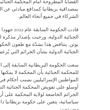
القضايا المطروحة أمام المحكمة الجنائية
بمصداقية بريطانيا كمدافع مبادئي عن ال
الشركاء في جميع أنحاء العالم.
قادت الحكومة
الجنائية الدولية، ورحبت بإصدار مذكرة 
بوتن. يتناقض هذا بشدّة مع طعون الحك
الجنائية الدولية بشأن الجرائم التي يُزع
سعت الحكومة البريطانية السابقة إلى الت
للمحكمة الجنائية بأن المحكمة لا يمكنها 
المواطنين الإسرائيليين بسبب أحكام في "
أوسلو على تفويض المحكمة الجنائية الدو
الجرائم الخاضعة لولاية المحكمة على 
سياساتية، يتعين على حكومة بريطانيا دا
دون تمييز.