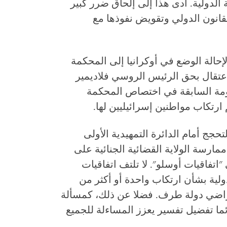
 الدولية. أدى هذا إلى إلحاق ضرر كبير
قانون الدولي وتقويض نفوذها مع
 السابقة عام 2022 جهودا لإحالة الوضع في أوكرانيا إلى المحكمة
اعتقال بحق الرئيس الروسي فلاديمير
ومة السابقة في اختصاص المحكمة
م ارتكاب مواطنين إسرائيليين لها.
حجج أمام الدائرة التمهيدية الأولى
ممارسة الولاية القضائية الجنائية على
اتفاقيات أوسلو". لا تلتف اتفاقيات
لية بشأن ارتكاب واحدة أو أكثر من
أراضي دولة طرف. فضلا عن ذلك، كمسألة
ئما تفضيل تفسير يعزز المساءلة للجميع