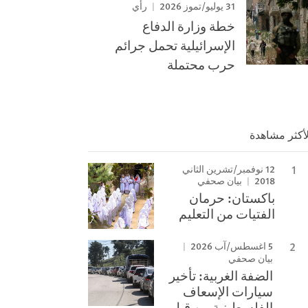
31 يوليو/تموز 2026
رأي
خطة وزارة الدفاع
الإسرائيلية تحمل جرائم
حرب محتملة
لأكثر مشاهدة
12 نوفمبر/تشرين الثاني
2018
بيان صحفي
باكستان: حرمان
الفتيات من التعليم
5 اغسطس/آب 2026
بيان صحفي
الضفة الغربية: تأخير
سيارات الإسعاف
الفلسطينية من قبل