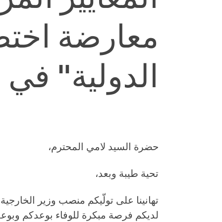
معارضة اختص
الدولية" في
حضرة السيد لامي المحترم،
تحية طيبة وبعد،
تهانينا على تولّيكم منصب وزير الخارجية
لديكم فرصة مبكرة للوفاء بوعدكم وبوعد