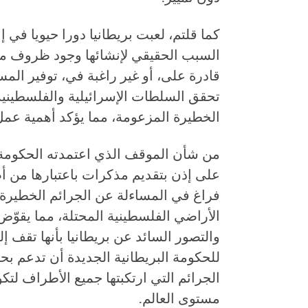
كما قلتم، لعبت بريطانيا دورا حيويا في إ
السبب الحقيقي لإنشائها وجود ظروف مثل
قادرة على، أو غير راغبة في، توفير المس
تحقق السلطات الإسرائيلية والفلسطينية
الخطيرة المزعومة، مما يؤكد أهمية عمل ا
من شأن الموقف الذي اعتمدته الحكومة 
على إذن بتقديم مذكرات باعتبارها من أصد
فراغ في المساءلة عن الجرائم الخطيرة 
الأراضي الفلسطينية المحتلة، مما يقوّ
والتصور السائد عن بريطانيا بأنها تقف إ
للحكومة البريطانية الجديدة أن تدعم بح
الجرائم التي ارتكبتها جميع الأطراف لتك
مستوى العالم.