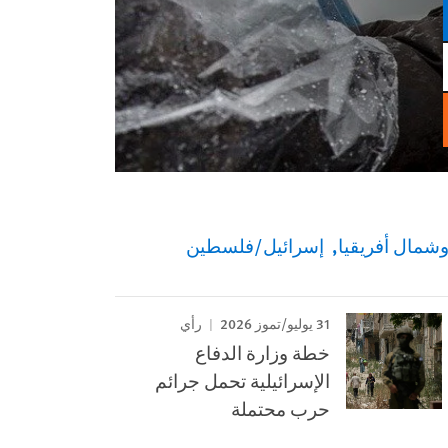
شمال أفريقيا
إسرائيل/فلسطين
31 يوليو/تموز 2026
رأي
خطة وزارة الدفاع
الإسرائيلية تحمل جرائم
حرب محتملة