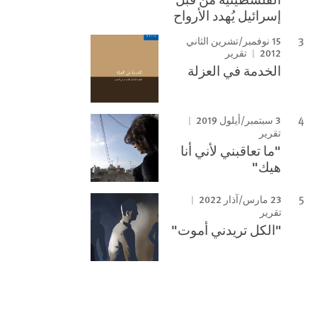
إسرائيل يُهدد الأرواح
15 نوفمبر/تشرين الثاني
2012
تقرير
الخدمة في العزلة
3 سبتمبر/أيلول 2019
تقرير
"ما تعاقبني لأني أنا
هيك"
23 مارس/آذار 2022
تقرير
"الكل تريدني أموت"