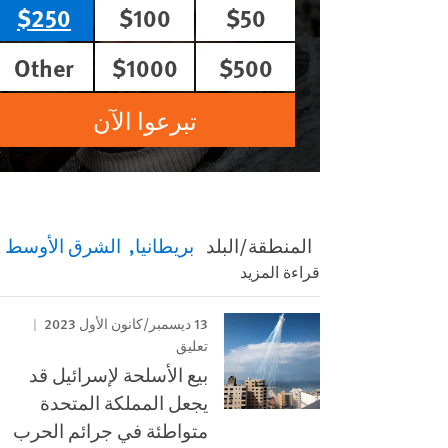
$250
$100
$50
Other
$1000
$500
تبرعوا الآن
المنطقة/البلد
بريطانيا
الشرق الأوسط و
قراءة المزيد
13 ديسمبر/كانون الأول 2023
تعليق
بيع الأسلحة لإسرائيل قد
يجعل المملكة المتحدة
متواطئة في جرائم الحرب