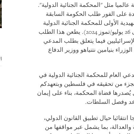
لميا مثل "المحكمة الجنائية الدولية".
 على الفور طلب الحكومة السابقة
يدية الأولى للمحكمة الجنائية الدولية
(والذي مُنح مع تمديد الموعد النهائي إلى 26 يوليو/تموز 2024). يطعن هذا الطلب
سرائيليين فيما يتعلق بطلب المدعي
زراء بنيامين نتنياهو ووزير الدفاع
ا
عي العام للمحكمة الجنائية الدولية في
امر اعتقال كجزء من تحقيقه في فلسطين وبتعهدكم
 يُصدرها قضاة المحكمة، بناء على إيمان
اعد وفصل السلطات.
انتقائيا حيال تطبيق القانون الدولي،
العدالة، بما يشمل عبر مواقفها من