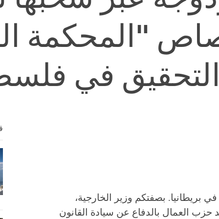
اص "المحكمة الج
 التحقيق في فلس
ق
 في بريطانيا. بصفتكم وزير الخارجية،
 حزب العمال بالدفاع عن سيادة القانون