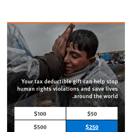
Your tax deductible gift can help stop
human rights violations and save lives
around the world.
$100
$50
$500
$250