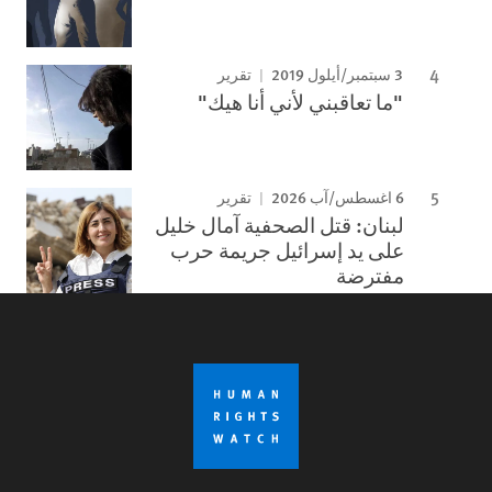
3 سبتمبر/أيلول 2019
تقرير
"ما تعاقبني لأني أنا هيك"
6 اغسطس/آب 2026
تقرير
لبنان: قتل الصحفية آمال خليل
على يد إسرائيل جريمة حرب
مفترضة