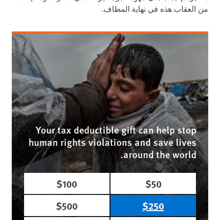
من العقاب هذه في نهاية المطاف.
Your tax deductible gift can help stop
human rights violations and save lives
around the world.
$100
$50
$500
$250