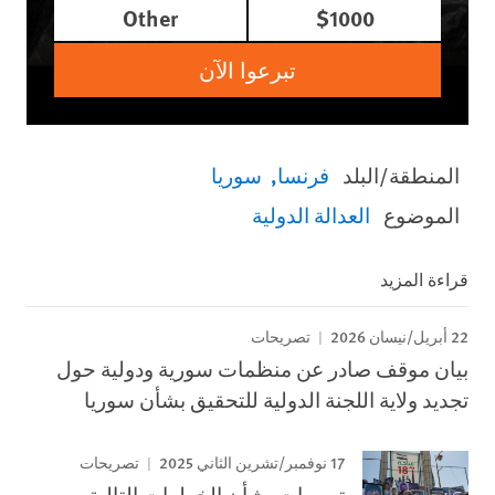
Other
$1000
تبرعوا الآن
المنطقة/البلد
فرنسا
سوريا
الموضوع
العدالة الدولية
قراءة المزيد
22 أبريل/نيسان 2026
تصريحات
بيان موقف صادر عن منظمات سورية ودولية حول
تجديد ولاية اللجنة الدولية للتحقيق بشأن سوريا
17 نوفمبر/تشرين الثاني 2025
تصريحات
توصيات بشأن الخطوات التالية