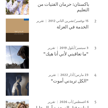
باكستان: حرمان الفتيات من
التعليم
15 نوفمبر/تشرين الثاني 2012
تقرير
الخدمة في العزلة
3 سبتمبر/أيلول 2019
تقرير
"ما تعاقبني لأني أنا هيك"
23 مارس/آذار 2022
تقرير
"الكل تريدني أموت"
6 اغسطس/آب 2026
تقرير
لبنان: قتل الصحفية آمال خليل