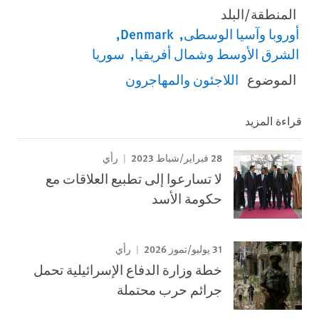
المنطقة/البلد
أوروبا وآسيا الوسطى
Denmark
الشرق الأوسط وشمال أفريقيا
سوريا
الموضوع
اللاجئون والمهاجرون
قراءة المزيد
28 فبراير/شباط 2023
رأي
لا تسارعوا إلى تطبيع العلاقات مع
حكومة الأسد
31 يوليو/تموز 2026
رأي
خطة وزارة الدفاع الإسرائيلية تحمل
جرائم حرب محتملة