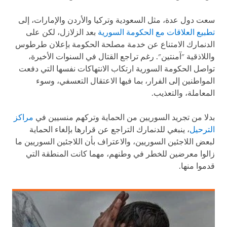
سعت دول عدة، مثل السعودية وتركيا والأردن والإمارات، إلى
تطبيع العلاقات مع الحكومة السورية
بعد الزلازل، لكن على
الدنمارك الامتناع عن خدمة مصلحة الحكومة بإعلان طرطوس
واللاذقية "آمنتين". رغم تراجع القتال في السنوات الأخيرة،
تواصل الحكومة السورية ارتكاب الانتهاكات نفسها التي دفعت
المواطنين إلى الفرار، بما فيها الاعتقال التعسفي، وسوء
المعاملة، والتعذيب.
بدلا من تجريد السوريين من الحماية وتركهم منسيين في
مراكز
الترحيل
، ينبغي للدنمارك التراجع عن قرارها بإلغاء الحماية
لبعض اللاجئين السوريين، والاعتراف بأن اللاجئين السوريين ما
زالوا معرضين للخطر في وطنهم، مهما كانت المنطقة التي
قدموا منها.