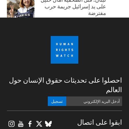
على يد إسرائيل جريمة حرب
مفترضة
احصلوا على تحديثات حقوق الإنسان حول
العالم
تسجيل
gram
ouTube
Facebook
BlueSky
X
ابقوا على اتصال