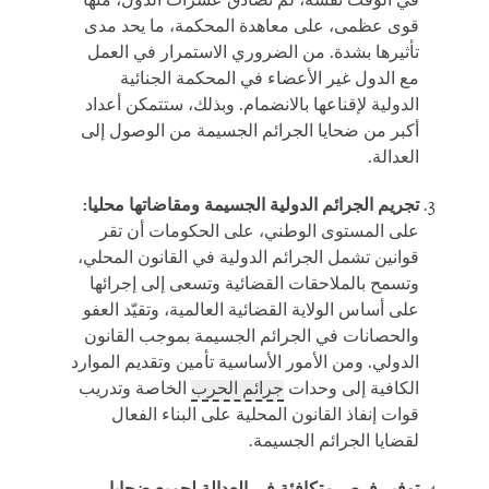
في الوقت نفسه، لم تصادق عشرات الدول، منها
قوى عظمى، على معاهدة المحكمة، ما يحد مدى
تأثيرها بشدة. من الضروري الاستمرار في العمل
مع الدول غير الأعضاء في المحكمة الجنائية
الدولية لإقناعها بالانضمام. وبذلك، ستتمكن أعداد
أكبر من ضحايا الجرائم الجسيمة من الوصول إلى
العدالة.
تجريم الجرائم الدولية الجسيمة ومقاضاتها محليا:
على المستوى الوطني، على الحكومات أن تقر
قوانين تشمل الجرائم الدولية في القانون المحلي،
وتسمح بالملاحقات القضائية وتسعى إلى إجرائها
على أساس الولاية القضائية العالمية، وتقيّد العفو
والحصانات في الجرائم الجسيمة بموجب القانون
الدولي. ومن الأمور الأساسية تأمين وتقديم الموارد
الكافية إلى وحدات
جرائم الحرب
الخاصة وتدريب
قوات إنفاذ القانون المحلية على البناء الفعال
لقضايا الجرائم الجسيمة.