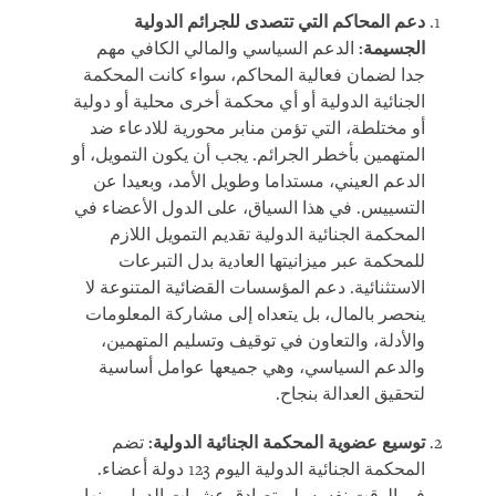
دعم المحاكم التي تتصدى للجرائم الدولية
الجسيمة:
الدعم السياسي والمالي الكافي مهم
جدا لضمان فعالية المحاكم، سواء كانت المحكمة
الجنائية الدولية أو أي محكمة أخرى محلية أو دولية
أو مختلطة، التي تؤمن منابر محورية للادعاء ضد
المتهمين بأخطر الجرائم. يجب أن يكون التمويل، أو
الدعم العيني، مستداما وطويل الأمد، وبعيدا عن
التسييس. في هذا السياق، على الدول الأعضاء في
المحكمة الجنائية الدولية تقديم التمويل اللازم
للمحكمة عبر ميزانيتها العادية بدل التبرعات
الاستثنائية. دعم المؤسسات القضائية المتنوعة لا
ينحصر بالمال، بل يتعداه إلى مشاركة المعلومات
والأدلة، والتعاون في توقيف وتسليم المتهمين،
والدعم السياسي، وهي جميعها عوامل أساسية
لتحقيق العدالة بنجاح.
توسيع عضوية المحكمة الجنائية الدولية:
تضم
المحكمة الجنائية الدولية اليوم 123 دولة أعضاء.