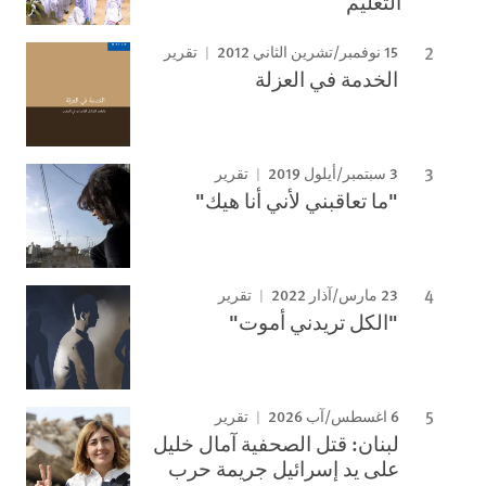
التعليم
15 نوفمبر/تشرين الثاني 2012
تقرير
الخدمة في العزلة
3 سبتمبر/أيلول 2019
تقرير
"ما تعاقبني لأني أنا هيك"
23 مارس/آذار 2022
تقرير
"الكل تريدني أموت"
6 اغسطس/آب 2026
تقرير
لبنان: قتل الصحفية آمال خليل
على يد إسرائيل جريمة حرب