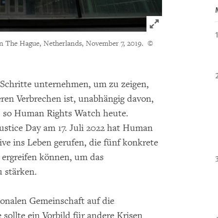
Click to expand 
in The Hague, Netherlands, November 7, 2019.
©
 Schritte unternehmen, um zu zeigen,
ren Verbrechen ist, unabhängig davon,
 so Human Rights Watch heute.
Justice Day am 17. Juli 2022 hat Human
ive ins Leben gerufen, die fünf konkrete
 ergreifen können, um das
u stärken.
tionalen Gemeinschaft auf die
 sollte ein Vorbild für andere Krisen