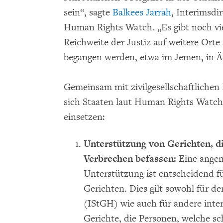
sein“, sagte
Balkees Jarrah
, Interimsdir
Human Rights Watch. „Es gibt noch vie
Reichweite der Justiz auf weitere Ort
begangen werden, etwa im Jemen, in Ät
Gemeinsam mit zivilgesellschaftlichen 
sich Staaten laut Human Rights Watch w
einsetzen:
Unterstützung von Gerichten, di
Verbrechen befassen:
Eine angem
Unterstützung ist entscheidend f
Gerichten. Dies gilt sowohl für de
(IStGH) wie auch für andere inter
Gerichte, die Personen, welche s