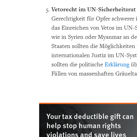
Vetorecht im UN-Sicherheitsrat
Gerechtigkeit für Opfer schwerer
das Einreichen von Vetos im UN-Si
wie in Syrien oder Myanmar an d
Staaten sollten die Möglichkeiten
internationalen Justiz im UN-Sys
sollten die politische
Erklärung
üb
Fällen von massenhaften Gräuelt
Your tax deductible gift can
help stop human rights
violations and save lives