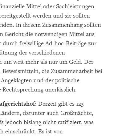
Finanzielle Mittel oder Sachleistungen
bereitgestellt werden und sie sollten
meiden. In diesem Zusammenhang sollten
m Gericht die notwendigen Mittel aus
durch freiwillige Ad-hoc-Beiträge zur
tützung der verschiedenen
ch um weit mehr als nur um Geld. Der
 Beweismitteln, die Zusammenarbeit bei
Angeklagten und der politische
he Rechtsprechung unerlässlich.
rafgerichtshof:
Derzeit gibt es 123
Ländern, darunter auch Großmächte,
 jedoch bislang nicht ratifiziert, was
h einschränkt. Es ist von