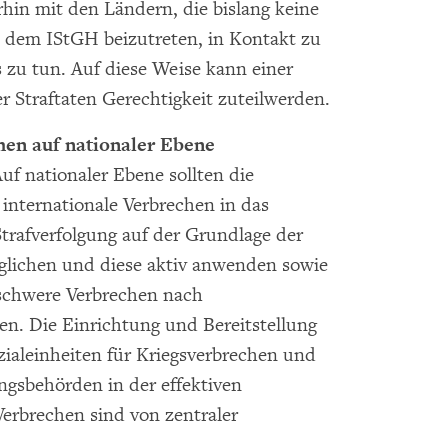
hin mit den Ländern, die bislang keine
dem IStGH beizutreten, in Kontakt zu
s zu tun. Auf diese Weise kann einer
 Straftaten Gerechtigkeit zuteilwerden.
hen auf nationaler Ebene
uf nationaler Ebene sollten die
 internationale Verbrechen in das
Strafverfolgung auf der Grundlage der
öglichen und diese aktiv anwenden sowie
schwere Verbrechen nach
en. Die Einrichtung und Bereitstellung
ialeinheiten für Kriegsverbrechen und
ungsbehörden in der effektiven
Verbrechen sind von zentraler