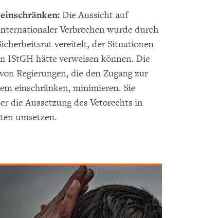
 einschränken:
Die Aussicht auf
 internationaler Verbrechen wurde durch
cherheitsrat vereitelt, der Situationen
en IStGH hätte verweisen können. Die
 von Regierungen, die den Zugang zur
tem einschränken, minimieren. Sie
er die Aussetzung des Vetorechts in
aten umsetzen.