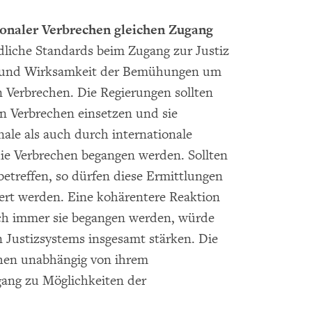
ionaler Verbrechen gleichen Zugang
dliche Standards beim Zugang zur Justiz
t und Wirksamkeit der Bemühungen um
n Verbrechen. Die Regierungen sollten
en Verbrechen einsetzen und sie
ale als auch durch internationale
ie Verbrechen begangen werden. Sollten
etreffen, so dürfen diese Ermittlungen
ert werden. Eine kohärentere Reaktion
uch immer sie begangen werden, würde
en Justizsystems insgesamt stärken. Die
hen unabhängig von ihrem
gang zu Möglichkeiten der