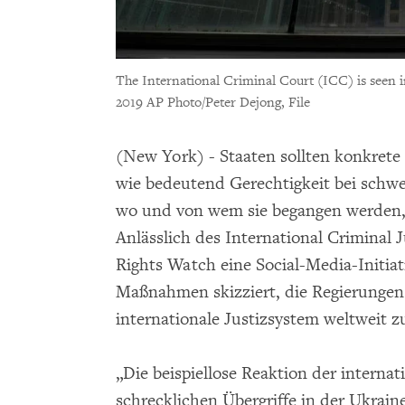
The International Criminal Court (ICC) is seen 
2019 AP Photo/Peter Dejong, File
(New York) - Staaten sollten konkrete
wie bedeutend Gerechtigkeit bei schwe
wo und von wem sie begangen werden,
Anlässlich des International Criminal 
Rights Watch eine Social-Media-Initiat
Maßnahmen skizziert, die Regierungen
internationale Justizsystem weltweit z
„Die beispiellose Reaktion der interna
schrecklichen Übergriffe in der Ukraine