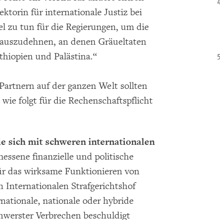
ektorin für internationale Justiz bei
l zu tun für die Regierungen, um die
e auszudehnen, an denen Gräueltaten
hiopien und Palästina.“
Partnern auf der ganzen Welt sollten
ie folgt für die Rechenschaftspflicht
e sich mit schweren internationalen
essene finanzielle und politische
ür das wirksame Funktionieren von
n Internationalen Strafgerichtshof
nationale, nationale oder hybride
chwerster Verbrechen beschuldigt