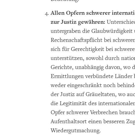
Allen Opfern schwerer internat
zur Justiz gewähren:
Unterschie
untergraben die Glaubwürdigkei
Rechenschaftspflicht bei schwere
sich für Gerechtigkeit bei schwer
unterstützen, sowohl durch nation
Gerichte, unabhängig davon, wo d
Ermittlungen verbündete Länder b
weder eingeschränkt noch behind
der Justiz auf Gräueltaten, wo a
die Legitimität des international
Opfer schwerer Verbrechen brauc
Aufenthaltsort einen besseren Zu
Wiedergutmachung.