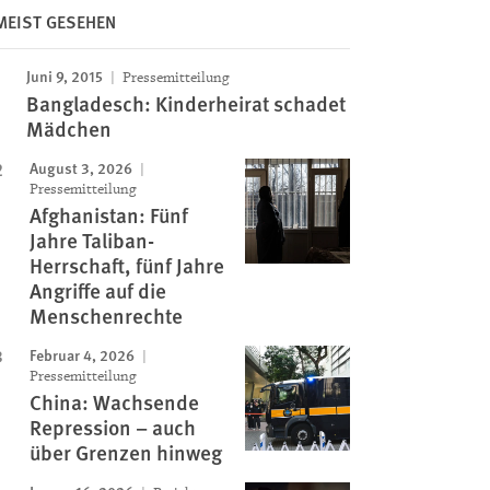
MEIST GESEHEN
Image
Juni 9, 2015
Pressemitteilung
Bangladesch: Kinderheirat schadet
Mädchen
August 3, 2026
Pressemitteilung
Afghanistan: Fünf
Jahre Taliban-
Herrschaft, fünf Jahre
Angriffe auf die
Menschenrechte
Februar 4, 2026
Pressemitteilung
China: Wachsende
Repression – auch
über Grenzen hinweg