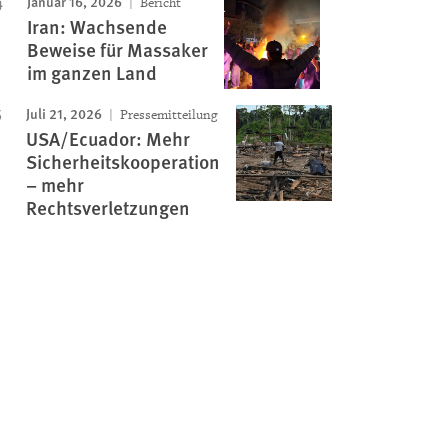
Januar 16, 2026
Bericht
Iran: Wachsende
Beweise für Massaker
im ganzen Land
Juli 21, 2026
Pressemitteilung
USA/Ecuador: Mehr
Sicherheitskooperation
– mehr
Rechtsverletzungen