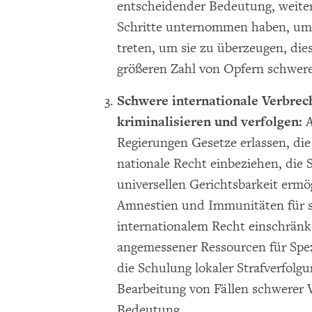
entscheidender Bedeutung, weiter
Schritte unternommen haben, um 
treten, um sie zu überzeugen, die
größeren Zahl von Opfern schwerer
Schwere internationale Verbrec
kriminalisieren und verfolgen:
A
Regierungen Gesetze erlassen, die
nationale Recht einbeziehen, die 
universellen Gerichtsbarkeit erm
Amnestien und Immunitäten für 
internationalem Recht einschränk
angemessener Ressourcen für Spez
die Schulung lokaler Strafverfolg
Bearbeitung von Fällen schwerer 
Bedeutung.