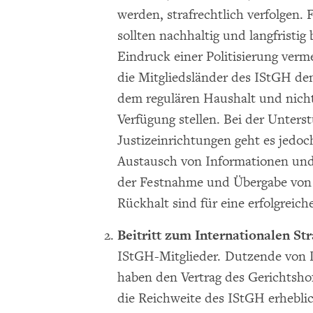
werden, strafrechtlich verfolgen. 
sollten nachhaltig und langfristig 
Eindruck einer Politisierung ver
die Mitgliedsländer des IStGH de
dem regulären Haushalt und nicht 
Verfügung stellen. Bei der Unters
Justizeinrichtungen geht es jedo
Austausch von Informationen und
der Festnahme und Übergabe von 
Rückhalt sind für eine erfolgreic
Beitritt zum Internationalen St
IStGH-Mitglieder. Dutzende von 
haben den Vertrag des Gerichtshofs
die Reichweite des IStGH erheblic