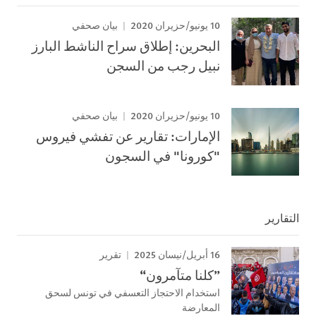
10 يونيو/حزيران 2020
بيان صحفي
البحرين: إطلاق سراح الناشط البارز
نبيل رجب من السجن
10 يونيو/حزيران 2020
بيان صحفي
الإمارات: تقارير عن تفشي فيروس
"كورونا" في السجون
التقارير
16 أبريل/نيسان 2025
تقرير
”كلنا متآمرون“
استخدام الاحتجاز التعسفي في تونس لسحق
المعارضة