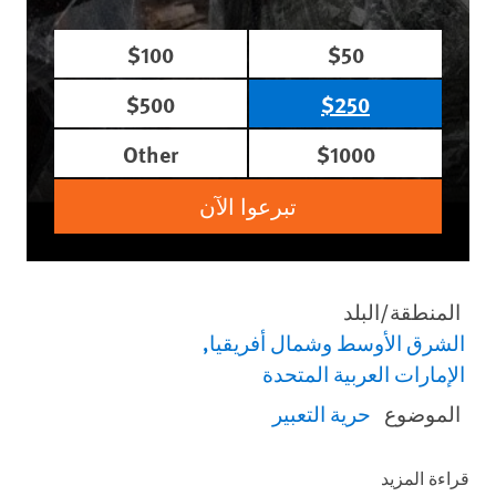
$100
$50
$500
$250
Other
$1000
تبرعوا الآن
المنطقة/البلد
الشرق الأوسط وشمال أفريقيا
الإمارات العربية المتحدة
الموضوع
حرية التعبير
قراءة المزيد