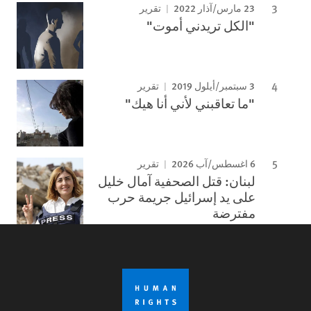
23 مارس/آذار 2022
تقرير
"الكل تريدني أموت"
3 سبتمبر/أيلول 2019
تقرير
"ما تعاقبني لأني أنا هيك"
6 اغسطس/آب 2026
تقرير
لبنان: قتل الصحفية آمال خليل
على يد إسرائيل جريمة حرب
مفترضة