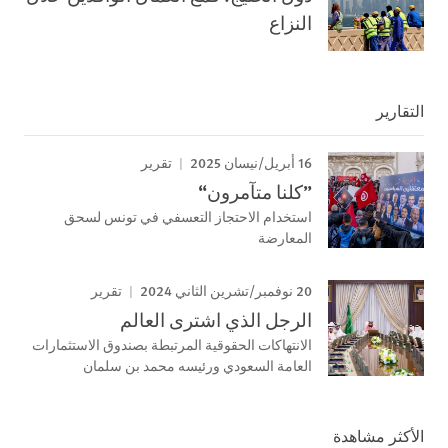
النزاع
التقارير
16 أبريل/نيسان 2025
تقرير
”كلنا متآمرون“
استخدام الاحتجاز التعسفي في تونس لسحق
المعارضة
20 نوفمبر/تشرين الثاني 2024
تقرير
الرجل الذي اشترى العالم
الانتهاكات الحقوقية المرتبطة بصندوق الاستثمارات
العامة السعودي ورئيسه محمد بن سلمان
الأكثر مشاهدة