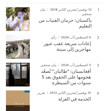
12 نوفمبر/تشرين الثاني 2018
بيان
صحفي
باكستان: حرمان الفتيات من
التعليم
4 اغسطس/آب 2026
رأي
إعادات سريعة عقب عبور
مهاجرين إلى سبتة
3 اغسطس/آب 2026
بيان صحفي
أفغانستان: "طالبان" تُصعّد
هجومها على الحقوق بعد 5
سنوات من السيطرة
15 نوفمبر/تشرين الثاني 2012
تقرير
الخدمة في العزلة