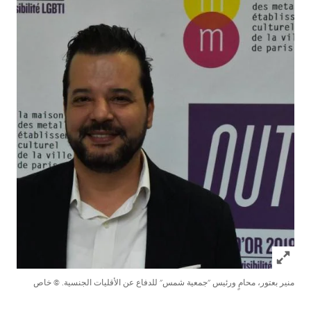
Click to expand Image
منير بعتور، محامٍ ورئيس "جمعية شمس" للدفاع عن الأقليات الجنسية.
© خاص