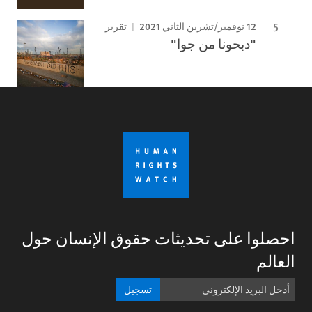
12 نوفمبر/تشرين الثاني 2021
تقرير
"دبحونا من جوا"
احصلوا على تحديثات حقوق الإنسان حول
العالم
تسجيل