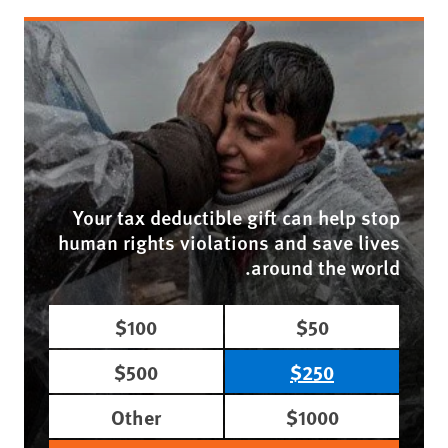
Your tax deductible gift can help stop
human rights violations and save lives
around the world.
$100
$50
$500
$250
Other
$1000