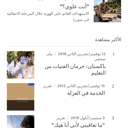
”أنت علوي؟“
الاستهداف القائم على الهوية خلال المرحلة الانتقالية
في سوريا
الأكثر مشاهدة
12 نوفمبر/تشرين الثاني 2018
بيان
صحفي
باكستان: حرمان الفتيات من
التعليم
15 نوفمبر/تشرين الثاني 2012
تقرير
الخدمة في العزلة
3 سبتمبر/أيلول 2019
تقرير
"ما تعاقبني لأني أنا هيك"