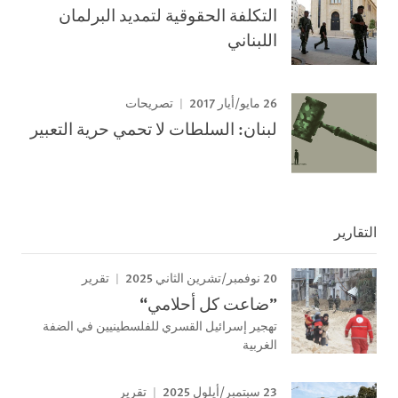
التكلفة الحقوقية لتمديد البرلمان
اللبناني
26 مايو/أيار 2017
تصريحات
لبنان: السلطات لا تحمي حرية التعبير
التقارير
20 نوفمبر/تشرين الثاني 2025
تقرير
”ضاعت كل أحلامي“
تهجير إسرائيل القسري للفلسطينيين في الضفة
الغربية
23 سبتمبر/أيلول 2025
تقرير