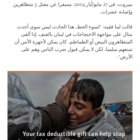
ببيروت، في 27 مايو/أيار 2004، مسفرا عن مقتل 5 متظاهرين
وإصابة عشرات.
قالت لما فقيه: "لسوء الحظ، هذا الحادث ليس سوى أحدث
مثال على مواجهة الاحتجاجات في لبنان بالعنف. إذا ألقى
المتظاهرون البيض أو الطماطم، كان يمكن لأجهزة الأمن أن
تمنعهم سلميا، لكن لا يمكن قبول ضرب الناس وهم على
الأرض".
Your tax deductible gift can help stop