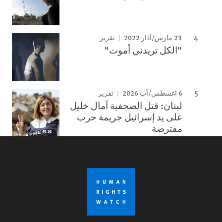
23 مارس/آذار 2022
تقرير
"الكل تريدني أموت"
6 اغسطس/آب 2026
تقرير
لبنان: قتل الصحفية آمال خليل
على يد إسرائيل جريمة حرب
مفترضة