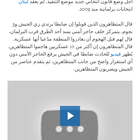
أجل وضع قانون انتخابي جديد موضع التنفيذ. لم يعقد
لبنان
انتخابات برلمانية منذ 2009
.
قال المتظاهرون الذين قوبلوا إن ضابطا يرتدي زي الجيش و3
نجوم، يتمركز خلف حاجز أمني يسد أحد الطرق قرب البرلمان،
قال لهم قبل الهجوم أن يغادروا المنطقة مدّعيا أنها عسكرية.
قال المتظاهرون إن أكثر من 10 عسكريين هاجموا المتظاهرين.
يُظهر
فيديو
للحادث ضابطا في الجيش يرفع الحاجز الأمني ​​دون
أي استفزاز واضح من جانب المتظاهرين، ثم يتقدم عناصر من
الجيش ويضربون المتظاهرين
.