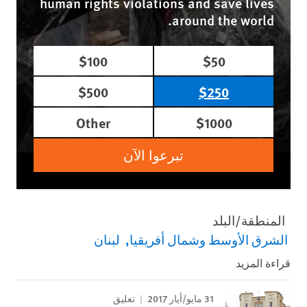
human rights violations and save lives
around the world.
$100
$50
$500
$250
Other
$1000
تبرعوا الآن
المنطقة/البلد
الشرق الأوسط وشمال أفريقيا
لبنان
قراءة المزيد
31 مايو/أيار 2017
تعليق