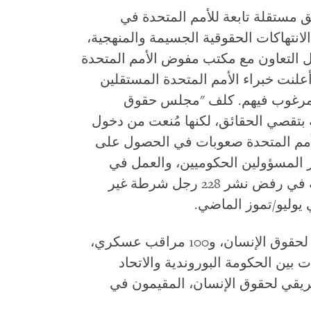
ق مستقلة تابعة للأمم المتحدة في
تمبر/أيلول 2016، يفصل الانتهاكات الحقوقية الجسيمة والمنهجية،
 التعاون مع مكتب مفوض الأمم المتحدة
لنت خبراء الأمم المتحدة المستقلين
ير مرغوب فيهم. كلف "مجلس حقوق
ية بتقصي الحقائق، لكنها مُنعت من دخول
 الأمم المتحدة صعوبات في الحصول على
ر المسؤولين الحكوميين، والعمل في
البلاد. كما استمرت السلطات البوروندية في رفض نشر 228 رجل شرطة غير
وليو/تموز الماضي.
أذن "الاتحاد الأفريقي" بنشر 100 مراقب لحقوق الإنسان، و100 مراقب عسكري،
بين الحكومة البوروندية والاتحاد
إفريقي لحقوق الإنسان، المقيمون في