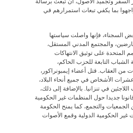
ر السفر وتجميد الأصول، أن تبعث برسالة
واجهوا بما يكفي تبعات استمرارهم في
ض السجناء، فإنها واصلت سياستها
ارضين، والمجتمع المدني المستقل،
م المتحدة على توثيق الانتهاكات
الشباب التابعة للحزب الحاكم،
لات من العقاب. قتل أعضاء إيمبونراكور،
شرات الأشخاص في جميع أنحاء البلاد،
لاجئين في تنزانيا. بالإضافة إلى ذلك،
مة قانونا جديدا حول المنظمات غير الحكومية
ين الجمعيات والتجمع، كما يمنح الحكومة
ير الحكومية الدولية وقمع الأصوات