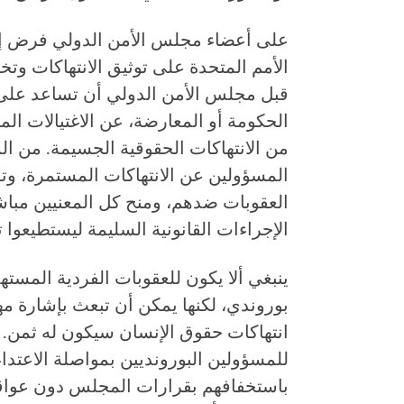
على أعضاء مجلس الأمن الدولي فرض إج
الأمم المتحدة على توثيق الانتهاكات وت
قبل مجلس الأمن الدولي أن تساعد على 
الحكومة أو المعارضة، عن الاغتيالات ال
من الانتهاكات الحقوقية الجسيمة. من 
المسؤولين عن الانتهاكات المستمرة، وتوضي
العقوبات ضدهم، ومنح كل المعنيين مباش
الإجراءات القانونية السليمة ليستطيعوا 
ينبغي ألا يكون للعقوبات الفردية المست
بوروندي، لكنها يمكن أن تبعث بإشارة مه
انتهاكات حقوق الإنسان سيكون له ثمن.
للمسؤولين البورونديين بمواصلة الاعتد
باستخفافهم بقرارات المجلس دون عواق