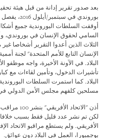
بعد صدور تقرير إدانة من قبل هيئة تحقي
بوروندي في سب
أوقفت السلطات البوروندية جميع أشكال
السامي لحقوق الإنسان في بوروندي، وأع
الثلاث الذين أعدوا التقرير أشخاصا غ
الإنسان التابع للأمم المتحدة" لجنة أمم
البلاد. في الآونة الأخيرة، واجه موظفو
تأشيرات الدخول، وتأمين لقاءات مع كبا
مسلحين كلفهم مجلس الأمن الدولي في ي
لكن تم نشر عدد قليل فقط بسبب خلافات 
الأفريقي. ولم يستطع مراقبو الاتحاد ال
بوجمبورا، العمل في البلاد دون عوائق.