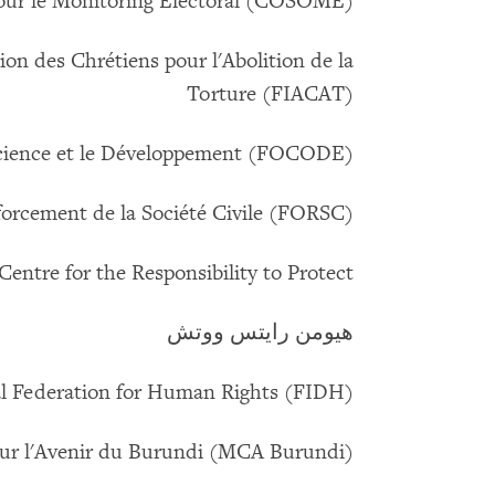
 pour le Monitoring Électoral (COSOME)
ion des Chrétiens pour l'Abolition de la
Torture (FIACAT)
cience et le Développement (FOCODE)
orcement de la Société Civile (FORSC)
Centre for the Responsibility to Protect
هيومن رايتس ووتش
al Federation for Human Rights (FIDH)
r l'Avenir du Burundi (MCA Burundi)