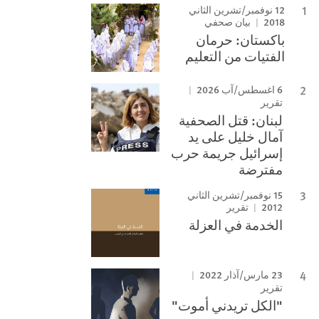
12 نوفمبر/تشرين الثاني
2018
بيان صحفي
باكستان: حرمان
الفتيات من التعليم
6 اغسطس/آب 2026
تقرير
لبنان: قتل الصحفية
آمال خليل على يد
إسرائيل جريمة حرب
مفترضة
15 نوفمبر/تشرين الثاني
2012
تقرير
الخدمة في العزلة
23 مارس/آذار 2022
تقرير
"الكل تريدني أموت"