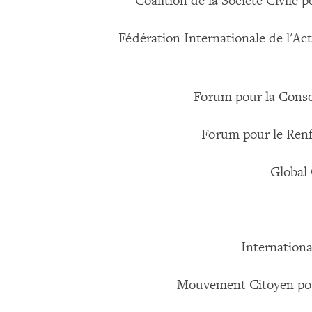
Coalition de la Société Civile
Fédération Internationale de l'Act
Forum pour la Cons
Forum pour le Renf
Global 
Internation
Mouvement Citoyen pou