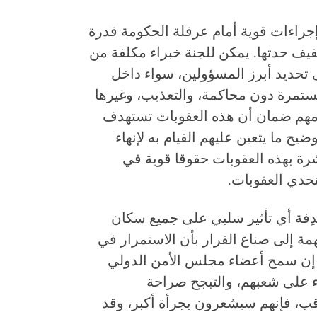
راءات قوية أمام عرقلة الحكومة قدرة
خفيف حدتها. يمكن للجنة خبراء مكلفة من
تحديد أبرز المسؤولين، سواء داخل
مستمرة دون محاكمة، والتعذيب، وغيرها
المهم ضمان أن هذه العقوبات تستهدف
ح ما يتعين عليهم القيام به لإنهاء
رة بهذه العقوبات حقوقا قوية في
تحدي العقوبات.
هدِفة أي تأثير سلبي على جميع سكان
مة إلى صناع القرار بأن الاستمرار في
 إن سمح أعضاء مجلس الأمن الدولي
اء على شعبهم، والتبجح صراحة
ب، فإنهم سيشعرون بجرأة أكبر، وقد