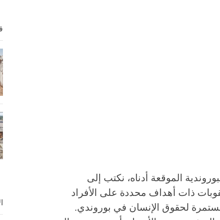
ق
وروندية الموقعة أدناه، نكتب إلى
بات ذات أهداف محددة على الأفراد
ا
مستمرة لحقوق الإنسان في بوروندي.