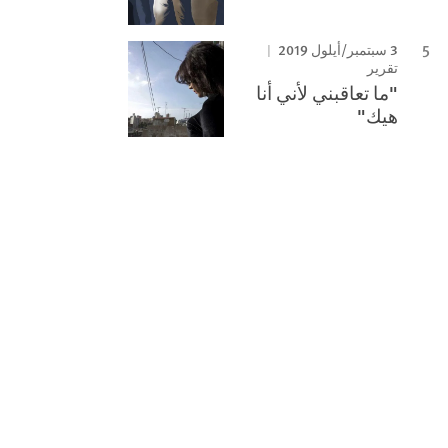
3 سبتمبر/أيلول 2019
تقرير
"ما تعاقبني لأني أنا
هيك"