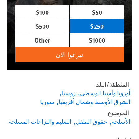
$100
$50
$500
$250
Other
$1000
تبرعوا الآن
المنطقة/البلد
أوروبا وآسيا الوسطى
روسيا
الشرق الأوسط وشمال أفريقيا
سوريا
الموضوع
الأسلحة
حقوق الطفل
التعليم والنزاعات المسلحة