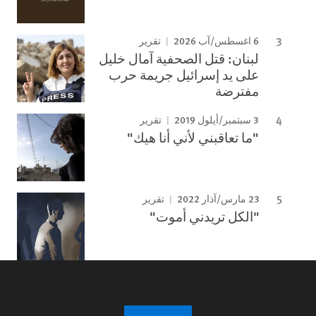
6 اغسطس/آب 2026
تقرير
لبنان: قتل الصحفية آمال خليل
على يد إسرائيل جريمة حرب
مفترضة
3 سبتمبر/أيلول 2019
تقرير
"ما تعاقبني لأني أنا هيك"
23 مارس/آذار 2022
تقرير
"الكل تريدني أموت"