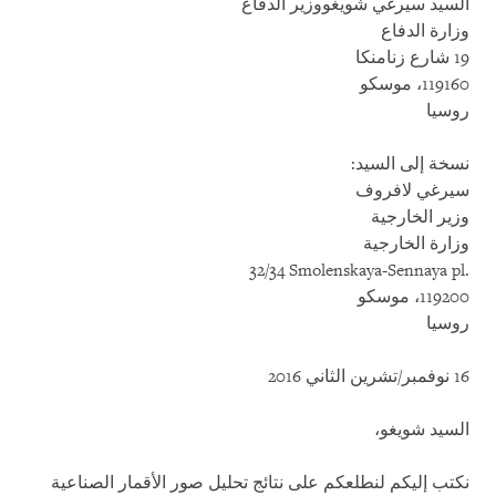
السيد سيرغي شويغووزير الدفاع
وزارة الدفاع
19 شارع زنامنكا
119160، موسكو
روسيا
نسخة إلى السيد:
سيرغي لافروف
وزير الخارجية
وزارة الخارجية
32/34 Smolenskaya-Sennaya pl.
119200، موسكو
روسيا
16 نوفمبر/تشرين الثاني 2016
السيد شويغو،
نكتب إليكم لنطلعكم على نتائج تحليل صور الأقمار الصناعية