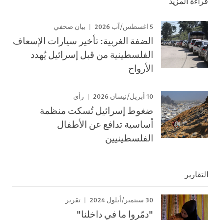
قراءة المزيد
5 اغسطس/آب 2026
بيان صحفي
الضفة الغربية: تأخير سيارات الإسعاف
الفلسطينية من قبل إسرائيل يُهدد
الأرواح
10 أبريل/نيسان 2026
رأي
ضغوط إسرائيل تُسكت منظمة
أساسية تدافع عن الأطفال
الفلسطينيين
التقارير
30 سبتمبر/أيلول 2024
تقرير
"دمّروا ما في داخلنا"