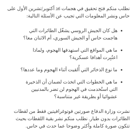
نطلب منكم فتح تحقيق في هجمات 26 أكتوبر/تشرين الأول على
حاس ونشر المعلومات التي تجيب عن الأسئلة التالية:
هل كان الجيش الروسي يشغّل الطائرات التي
هاجمت حاس أو الجيش السوري، أم الاثنان معا؟
ما هي المواقع التي استهدفها الهجوم، ولماذا
اعتُبِرت أهدافا عسكرية؟
ما نوع الذخائر التي أُلقيت أثناء الهجوم وما عددها؟
ما هي الخطوات التي اتخذت لضمان أن الذخيرة
التي استُخدمت في الهجوم لن تضر بالمدنيين
عشوائيا أو بطريقة غير متناسبة؟
نشرت وزارة الدفاع صورتين فوتوغرافيتين فقط من لقطات
الطائرات بدون طيار. نطلب منكم نشر بقية اللقطات بحيث
تتكون صورة كاملة وأكثر وضوحا عما حدث في حاس.