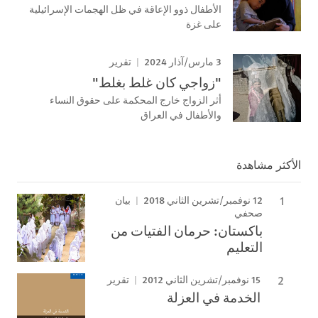
الأطفال ذوو الإعاقة في ظل الهجمات الإسرائيلية
على غزة
3 مارس/آذار 2024
تقرير
"زواجي كان غلط بغلط"
أثر الزواج خارج المحكمة على حقوق النساء
والأطفال في العراق
الأكثر مشاهدة
12 نوفمبر/تشرين الثاني 2018
بيان
صحفي
باكستان: حرمان الفتيات من
التعليم
15 نوفمبر/تشرين الثاني 2012
تقرير
الخدمة في العزلة