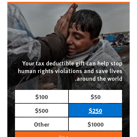
Your tax deductible gift can help stop
human rights violations and save lives
around the world.
$100
$50
$500
$250
Other
$1000