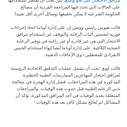
مرافق الاحتجاز على نحو واسع
، لكن يجب أن يقتصر استخدامها
على الحالات التي تحدد فيها المراجعة الفردية أن مصالح
الحكومة الشرعية لا يمكن تحقيقها بوسائل أخرى أقل تقييدا.
قالت هيومن رايتس ووتش إن على إدارة أوباما اتخاذ إجراءات
فورية لتحسين آليات الرقابة والتوقف عن استخدام مرافق
الاحتجاز التي هي غير قادرة أو غير راغبة في توفير الرعاية
الصحية الكافية. على إدارة أوباما أيضا إنهاء استخدام الحبس
الانفرادي للمعتقلين ذوي الإعاقات الذهنية.
قالت لونغ "يجب أن تشمل عمليات التدقيق الاتحادية الروتينية
لمرافق احتجاز المهاجرين الممارسات الطبية الخطيرة
المذكورة في هذه المراجعات. فشل إدارة الهجرة في معالجة
تدني الرعاية الطبية قبل حدوث هذه الوفيات، والمراجعات
المتعلقة بعديد الوفيات في أحد المرافق المذكورة، تؤكد أن
المشاكل لم تُعالج بشكل كاف بعد هذه الوفيات."