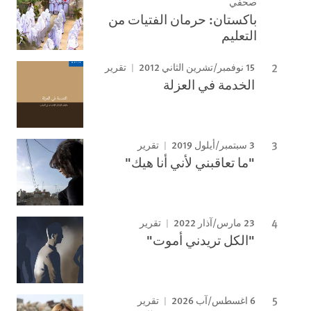
صحفي
باكستان: حرمان الفتيات من
التعليم
15 نوفمبر/تشرين الثاني 2012
تقرير
الخدمة في العزلة
3 سبتمبر/أيلول 2019
تقرير
"ما تعاقبني لأني أنا هيك"
23 مارس/آذار 2022
تقرير
"الكل تريدني أموت"
6 اغسطس/آب 2026
تقرير