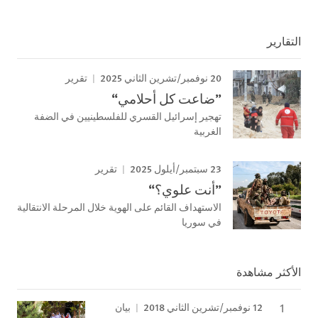
التقارير
20 نوفمبر/تشرين الثاني 2025
تقرير
”ضاعت كل أحلامي“
تهجير إسرائيل القسري للفلسطينيين في الضفة
الغربية
23 سبتمبر/أيلول 2025
تقرير
”أنت علوي؟“
الاستهداف القائم على الهوية خلال المرحلة الانتقالية
في سوريا
الأكثر مشاهدة
12 نوفمبر/تشرين الثاني 2018
بيان