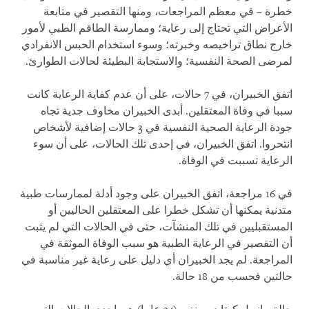
خطرة – في معظم المراجعات، ومنها التقصير في متابعة
الأعراض التي تحتاج إلى رعاية؛ وممارسة الطاقم الطبي لأمور
خارج نطاق تراخيصه وخبرته؛ وسوء استخدام الحبس الانفرادي
لمرضى الصحة النفسية؛ والاستجابة البطيئة لحالات الطوارئ.
اتفق الخبيران، في 7 حالات، على أن عدم كفاية الرعاية كانت
سببا في وفاة المعتقلين. أبدى الخبيران مخاوف جدية تجاه
جودة الرعاية الصحية النفسية في 3 حالات إضافية لأشخاص
انتحروا. اتفق الخبيران، في إحدى تلك الحالات، على أن سوء
الرعاية تسببت في الوفاة.
في 16 مراجعة، اتفق الخبيران على وجود أدلة لممارسات طبية
متدنية يمكنها أن تشكل خطرا على المعتقلين الحاليين أو
المستقبليين في تلك المنشآت، حتى في الحالات التي لم يثبت
أن التقصير في الرعاية الطبية هو سبب الوفاة الموثقة في
المراجعة. لم يجد الخبيران أي دليل على رعاية غير مناسبة في
حالتين فحسب من 18 حالة.