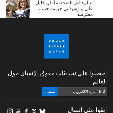
لبنان: قتل الصحفية آمال خليل
على يد إسرائيل جريمة حرب
مفترضة
احصلوا على تحديثات حقوق الإنسان حول
العالم
تسجيل
gram
ouTube
Facebook
BlueSky
X
ابقوا على اتصال