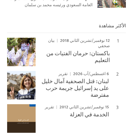
العامة السعودي ورئيسه محمد بن سلمان
الأكثر مشاهدة
12 نوفمبر/تشرين الثاني 2018
بيان
صحفي
باكستان: حرمان الفتيات من
التعليم
6 اغسطس/آب 2026
تقرير
لبنان: قتل الصحفية آمال خليل
على يد إسرائيل جريمة حرب
مفترضة
15 نوفمبر/تشرين الثاني 2012
تقرير
الخدمة في العزلة