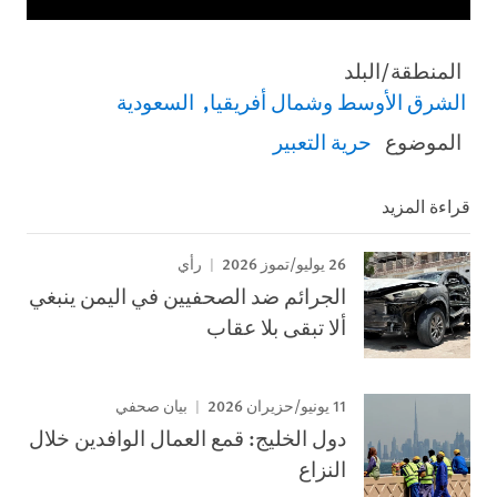
المنطقة/البلد
الشرق الأوسط وشمال أفريقيا
السعودية
الموضوع
حرية التعبير
قراءة المزيد
26 يوليو/تموز 2026
رأي
الجرائم ضد الصحفيين في اليمن ينبغي
ألا تبقى بلا عقاب
11 يونيو/حزيران 2026
بيان صحفي
دول الخليج: قمع العمال الوافدين خلال
النزاع