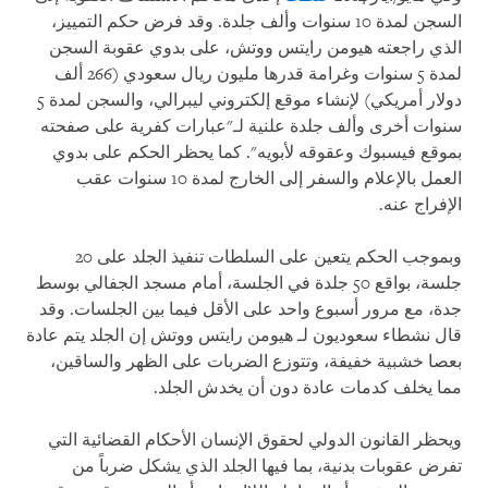
السجن لمدة 10 سنوات وألف جلدة. وقد فرض حكم التمييز،
الذي راجعته هيومن رايتس ووتش، على بدوي عقوبة السجن
لمدة 5 سنوات وغرامة قدرها مليون ريال سعودي (266 ألف
دولار أمريكي) لإنشاء موقع إلكتروني ليبرالي، والسجن لمدة 5
سنوات أخرى وألف جلدة علنية لـ"عبارات كفرية على صفحته
بموقع فيسبوك وعقوقه لأبويه". كما يحظر الحكم على بدوي
العمل بالإعلام والسفر إلى الخارج لمدة 10 سنوات عقب
الإفراج عنه.
وبموجب الحكم يتعين على السلطات تنفيذ الجلد على 20
جلسة، بواقع 50 جلدة في الجلسة، أمام مسجد الجفالي بوسط
جدة، مع مرور أسبوع واحد على الأقل فيما بين الجلسات. وقد
قال نشطاء سعوديون لـ هيومن رايتس ووتش إن الجلد يتم عادة
بعصا خشبية خفيفة، وتتوزع الضربات على الظهر والساقين،
مما يخلف كدمات عادة دون أن يخدش الجلد.
ويحظر القانون الدولي لحقوق الإنسان الأحكام القضائية التي
تفرض عقوبات بدنية، بما فيها الجلد الذي يشكل ضرباً من