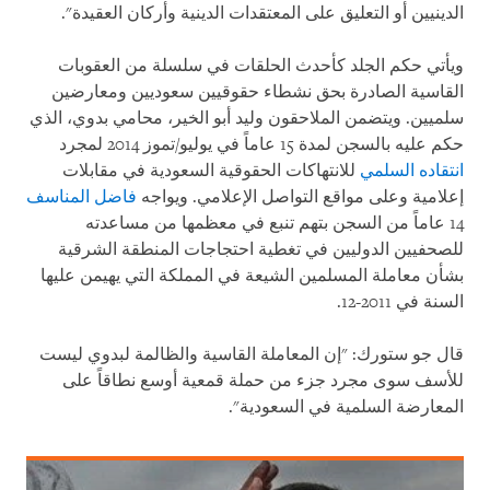
الدينيين أو التعليق على المعتقدات الدينية وأركان العقيدة".
ويأتي حكم الجلد كأحدث الحلقات في سلسلة من العقوبات
القاسية الصادرة بحق نشطاء حقوقيين سعوديين ومعارضين
سلميين. ويتضمن الملاحقون وليد أبو الخير، محامي بدوي، الذي
حكم عليه بالسجن لمدة 15 عاماً في يوليو/تموز 2014 لمجرد
انتقاده السلمي
للانتهاكات الحقوقية السعودية في مقابلات
إعلامية وعلى مواقع التواصل الإعلامي. ويواجه
فاضل المناسف
14 عاماً من السجن بتهم تنبع في معظمها من مساعدته
للصحفيين الدوليين في تغطية احتجاجات المنطقة الشرقية
بشأن معاملة المسلمين الشيعة في المملكة التي يهيمن عليها
السنة في 2011-12.
قال جو ستورك: "إن المعاملة القاسية والظالمة لبدوي ليست
للأسف سوى مجرد جزء من حملة قمعية أوسع نطاقاً على
المعارضة السلمية في السعودية".