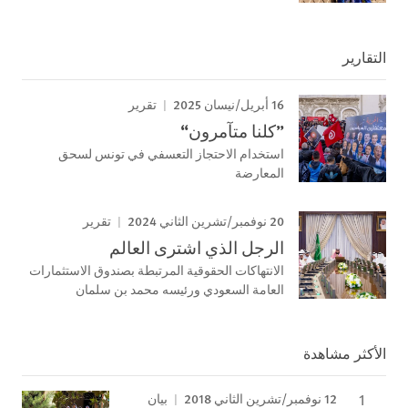
التقارير
16 أبريل/نيسان 2025
تقرير
”كلنا متآمرون“
استخدام الاحتجاز التعسفي في تونس لسحق
المعارضة
20 نوفمبر/تشرين الثاني 2024
تقرير
الرجل الذي اشترى العالم
الانتهاكات الحقوقية المرتبطة بصندوق الاستثمارات
العامة السعودي ورئيسه محمد بن سلمان
الأكثر مشاهدة
12 نوفمبر/تشرين الثاني 2018
بيان