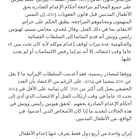
على جميع المحاكم مراجعة أحكام الإعدام الصادرة بحق
الأطفال المذنبين قبل قانون العقوبات 2013، إن التمس
المتهمون ومحاموهم المراجعة. يطبق الحكم على جرائم
الانتقام، بما في ذلك القتل. وقال مُجدي، محامي نسيم، لهيومن
رايتس ووتش أنه قدم التماسا إلى السلطات القضائية
والحكومية عدة مرات لوقف إعدام موكله لأنه كان تحت سن 18
عاما وقت اعتقاله، إلا أنه تم إما رفض الالتماسات أو لم يجب
عليها.
ووفقا لمصادر رسمية، فقد أعدمت السلطات الإيرانية ما لا يقل
عن 200 سجينا في 2014، على الرغم من الاعتقاد بأن العدد
الحقيقي يصل إلى أكثر من 700. كان ثمانية على الأقل في 2014
تحت 18 عاما في وقت ارتكاب القتل أو الاغتصاب الذي أدى إلى
أحكام الإعدام الصادرة بحقهم . تُحقق هيومن رايتس ووتش في
هذه الحالات لتحديد ما إذا كان الأشخاص الذين أعدموا، في
الواقع، من الأطفال المذنبين.
إيران واحدة من أربع دول فقط يعرف عنها إعدام الأطفال