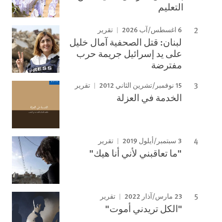
التعليم
6 اغسطس/آب 2026
تقرير
لبنان: قتل الصحفية آمال خليل
على يد إسرائيل جريمة حرب
مفترضة
15 نوفمبر/تشرين الثاني 2012
تقرير
الخدمة في العزلة
3 سبتمبر/أيلول 2019
تقرير
"ما تعاقبني لأني أنا هيك"
23 مارس/آذار 2022
تقرير
"الكل تريدني أموت"