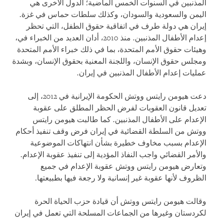
المذنبين في السنوات الخمس الماضية؛ الدول الأخرى هي
اليمن والسعودية والسودان، وكذلك سلطات حماس في غزة.
إيران هي دولة طرف في اتفاقية حقوق الطفل، التي تحظر
إعدام الأطفال المذنبين. منذ 2010، أدان العديد من الخبراء في،
وهيئات حقوق الأمم المتحدة، بما في ذلك خبراء الأمم المتحدة
ومجلس حقوق الإنسان، واللجنة المعنية بحقوق الإنسان، وبشدة
عمليات إعدام الأطفال المذنبين في إيران.
دعت هيومن رايتس ووتش الحكومة الإيرانية في 2012، إلى
تعديل قانون العقوبات لفرض الحظر المطلق على عقوبة
الإعدام على الأطفال المذنبين. كما طالبت هيومن رايتس
ووتش من السلطة القضائية في إيران فرض وقف تنفيذ أحكام
الإعدام بسبب مخاوف خطيرة بشأن انتهاكات الموضوعية
والأمر القضائي واجب النفاذ المؤدية إلى تنفيذ عقوبة الإعدام.
وتعارض هيومن رايتس ووتش عقوبة الإعدام في جميع
الظروف لأنها عقوبة غير إنسانية ولا رجعة فيها بطبيعتها.
وقالت هيومن رايتس ووتش أن قيادة حزب الحياة الحرة
لكردستان وغيرها من الجماعات المسلحة التي تعمل في إيران