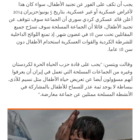
يجب أن تكف على الفور عن تجنيد الأطفال، سواء كان هذا
لأغراض عسكرية أو غير عسكرية. بتاريخ 5 يونيو/حزيران 2014
أعلن قائد عسكري كردي سوري أن الجماعة سوف تتوقف عن
تجنيد الأطفال، قائلا أن الجماعة المسلحة سوف تسرّح جميع
المقاتلين تحت سن 18 في غضون شهر. إذ تمنع اللوائح الداخلية
للشرطة الكردية والقوات العسكرية استخدام الأطفال دون
سن 18 عاما.
وقالت ويتسن: "يجب على قادة حزب الحياة الحرة لكردستان
وغيره من الجماعات المسلحة التي تعمل في إيران أن يعرفوا
أنهم مسؤولون أيضا عن تعريض حياة الأطفال مثل نسيم للأذى.
ببساطة لا يوجد ثمة عذر للسماح للأطفال بالمشاركة في
الأنشطة المسلحة ممثلين عن جماعة معارضة."