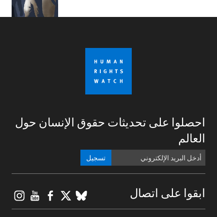
احصلوا على تحديثات حقوق الإنسان حول
العالم
تسجيل
gram
ouTube
Facebook
BlueSky
X
ابقوا على اتصال
Footer