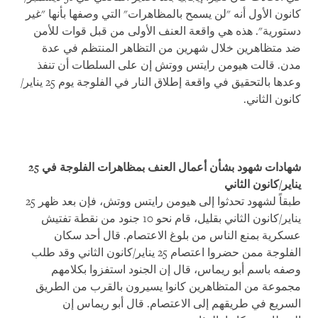
كانون الأول أنه "لن يسمح بالمظاهرات" التي وصفها بأنها "غير
دستورية". هذه هي واقعة العنف الأولى من قبل قوات للأمن
ضد متظاهرين خلال شهرين من التظاهر المنتظم في عدة
مدن. قالت هيومن رايتس ووتش إن على السلطات أن تنفذ
وعدها بالتحقيق في واقعة إطلاق النار في الفلوجة يوم 25 يناير/
كانون الثاني.
شهادات شهود بشأن أعمال العنف بمظاهرات الفلوجة في 25
يناير/كانون الثاني
طبقاً لشهود تحدثوا إلى هيومن رايتس ووتش، فإن بعد ظهر 25
يناير/كانون الثاني بقليل، قام نحو 10 جنود من نقطة تفتيش
عسكرية بمنع الناس من بلوغ الاعتصام. قال أحد سكان
الفلوجة ممن حضروا اعتصام 25 يناير/كانون الثاني وقد طلب
وصفه باسم أبو ريماس، قال إن الجنود استفزوا بكلامهم
مجموعة من المتظاهرين كانوا يسيرون بالقرب من الطريق
السريع في طريقهم إلى الاعتصام. قال أبو ريماس إن