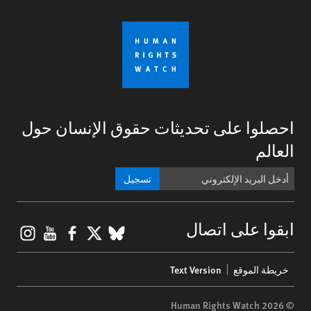
احصلوا على تحديثات حقوق الإنسان حول
العالم
تسجيل
gram
ouTube
Facebook
BlueSky
X
ابقوا على اتصال
Footer
خريطة الموقع
Text Version
menu
© 2026 Human Rights Watch