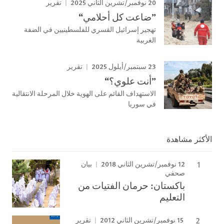
20 نوفمبر/تشرين الثاني 2025
تقرير
”ضاعت كل أحلامي“
تهجير إسرائيل القسري للفلسطينيين في الضفة
الغربية
23 سبتمبر/أيلول 2025
تقرير
”أنت علوي؟“
الاستهداف القائم على الهوية خلال المرحلة الانتقالية
في سوريا
الأكثر مشاهدة
12 نوفمبر/تشرين الثاني 2018
بيان
صحفي
باكستان: حرمان الفتيات من
التعليم
15 نوفمبر/تشرين الثاني 2012
تقرير