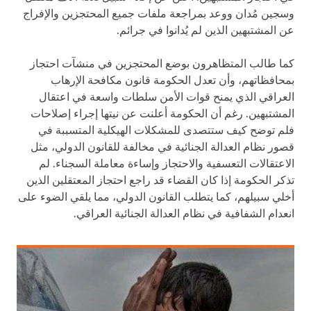
وسجين مُدان ووعد بمراجعة ملفات جميع المحتجزين والإفراج
عن المشتبهين الذين لم يُدانوا في جرائم.
كما طالب المتظاهرون بوضع المحتجزين في منشآت احتجاز
بمحافظاتهم، وأن تعدل الحكومة قانون مكافحة الإرهاب
العراقي الذي يمنح قوات الأمن سلطات واسعة في اعتقال
المشتبهين. رغم أن الحكومة أعلنت عن نيتها إجراء إصلاحات
فلم توضح كيف ستتصدى للمشكلات الهيكلية المتسببة في
قصور نظام العدالة الجنائية في مخالفة للقانون الدولي، مثل
الاعتقالات التعسفية والاحتجاز وإساءة معاملة السجناء. لم
تذكر الحكومة إذا كان القضاء قد راجع احتجاز المعتقلين الذين
أخلي سبيلهم، كما يتطلب القانون الدولي، مما يلقي الضوء على
انعدام الشفافية في نظام العدالة الجنائية العراقي.