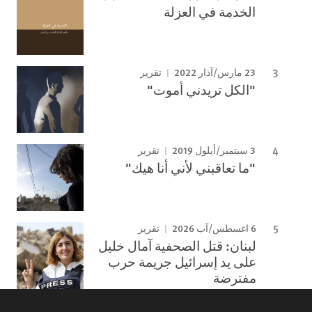
الخدمة في العزلة
23 مارس/آذار 2022
تقرير
"الكل تريدني أموت"
3 سبتمبر/أيلول 2019
تقرير
"ما تعاقبني لأني أنا هيك"
6 اغسطس/آب 2026
تقرير
لبنان: قتل الصحفية آمال خليل
على يد إسرائيل جريمة حرب
مفترضة