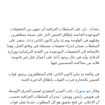
(بغداد) – إن على السلطات العراقية أن تنتهي من التحقيقات
الموعودة الخاصة بإطلاق الجيش النار على تسعة متظاهرين
وقتلهم في الفلوجة يوم 25 يناير/كانون الثاني 2013. ينبغي على
السلطات ضمان إجراء تحقيقات مستقلة في وقائع القتل، وهذا
بالإضافة إلى التحقيقات الموعودة من اللجنة البرلمانية ووزارة
الدفاع، وأنه في حال وجود أدلة على أعمال قتل غير قانونية،
فلابد من محاكمة المتسببين فيها.
في واقعة 25 يناير/كانون الثاني، قام المتظاهرون برشق قوات
الجيش بالحجارة فردت القوات بإطلاق الذخيرة الحية.
وقال
جو ستورك
، نائب المدير التنفيذي لقسم الشرق الأوسط
في هيومن رايتس ووتش: "يبدو أن السلطات العراقية تحسب
أن الإعلان عن فتح تحقيق هو كل المطلوب عندما تقتل قوات