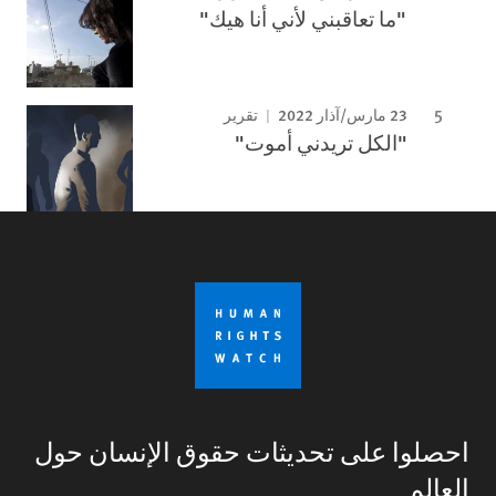
"ما تعاقبني لأني أنا هيك"
23 مارس/آذار 2022
تقرير
"الكل تريدني أموت"
احصلوا على تحديثات حقوق الإنسان حول
العالم