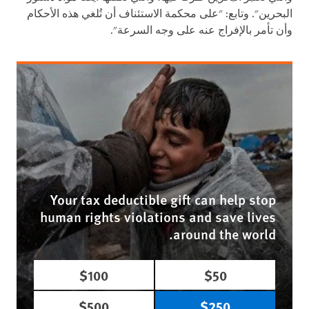
البحرين". وتابع: "على محكمة الاستئناف أن تُلغي هذه الأحكام
وأن تأمر بالإفراج عنه على وجه السرعة".
Your tax deductible gift can help stop
human rights violations and save lives
around the world.
$100
$50
$500
$250