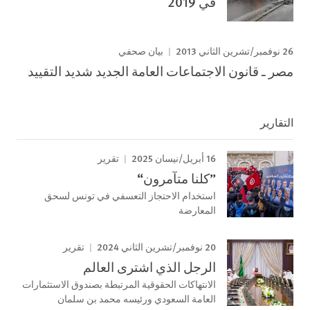
في 2019
26 نوفمبر/تشرين الثاني 2013
بيان صحفي
مصر ـ قانون الاجتماعات العامة الجديد شديد التقييد
التقارير
16 أبريل/نيسان 2025
تقرير
”كلنا متآمرون“
استخدام الاحتجاز التعسفي في تونس لسحق
المعارضة
20 نوفمبر/تشرين الثاني 2024
تقرير
الرجل الذي اشترى العالم
الانتهاكات الحقوقية المرتبطة بصندوق الاستثمارات
العامة السعودي ورئيسه محمد بن سلمان