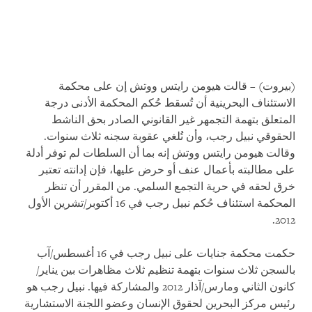
(بيروت) – قالت هيومن رايتس ووتش إن على محكمة
الاستئناف البحرينية أن تُسقط حُكم المحكمة الأدنى درجة
المتعلق بتهمة التجمهر غير القانوني الصادر بحق الناشط
الحقوقي نبيل رجب، وأن تُلغي عقوبة سجنه ثلاث سنوات.
وقالت هيومن رايتس ووتش إنه بما أن السلطات لم توفر أدلة
على مطالبته بأعمال عنف أو حرض عليها، فإن إدانته تعتبر
خرق لحقه في حرية التجمع السلمي. من المقرر أن تنظر
المحكمة استئناف حُكم نبيل رجب في 16 أكتوبر/تشرين الأول
2012.
حكمت محكمة جنايات على نبيل رجب في 16 أغسطس/آب
بالسجن ثلاث سنوات بتهمة تنظيم ثلاث مظاهرات بين يناير/
كانون الثاني ومارس/آذار 2012 والمشاركة فيها. نبيل رجب هو
رئيس مركز البحرين لحقوق الإنسان وعضو اللجنة الاستشارية