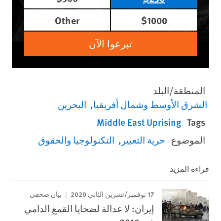
Other
$1000
تبرعوا الآن
المنطقة/البلد
الشرق الأوسط وشمال أفريقيا
البحرين
Middle East Uprising
Tags
الموضوع
حرية التعبير
التكنولوجيا والحقوق
قراءة المزيد
17 نوفمبر/تشرين الثاني 2020
بيان صحفي
إيران: لا عدالة لضحايا القمع الدامي