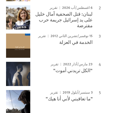
6 اغسطس/آب 2026
تقرير
لبنان: قتل الصحفية آمال خليل
على يد إسرائيل جريمة حرب
مفترضة
15 نوفمبر/تشرين الثاني 2012
تقرير
الخدمة في العزلة
23 مارس/آذار 2022
تقرير
"الكل تريدني أموت"
3 سبتمبر/أيلول 2019
تقرير
"ما تعاقبني لأني أنا هيك"