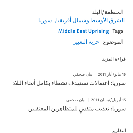
المنطقة/البلد
الشرق الأوسط وشمال أفريقيا
سوريا
Middle East Uprising
Tags
الموضوع
حرية التعبير
قراءة المزيد
15 مايو/أيار 2011
بيان صحفي
سوريا: اعتقالات تستهدف نشطاء بكامل أنحاء البلاد
15 أبريل/نيسان 2011
بيان صحفي
سوريا: تعذيب متفشٍ للمتظاهرين المعتقلين
التقارير