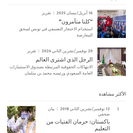
16 أبريل/نيسان 2025
تقرير
”كلنا متآمرون“
استخدام الاحتجاز التعسفي في تونس لسحق
المعارضة
20 نوفمبر/تشرين الثاني 2024
تقرير
الرجل الذي اشترى العالم
الانتهاكات الحقوقية المرتبطة بصندوق الاستثمارات
العامة السعودي ورئيسه محمد بن سلمان
الأكثر مشاهدة
12 نوفمبر/تشرين الثاني 2018
بيان
صحفي
باكستان: حرمان الفتيات من
التعليم