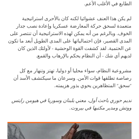
الطابع في الأغلب الأعم.
لم يكن هذا العنف عشوائيا لكنه كان بالأحرى استراتيجية
متعمدة لسحق حركة المعارضة عسكريا وإعادة نصب جدار
الخوف. وبالرغم من أنه يمكن لهذه الاستراتيجية أن تنتصر على
المدى القصير، فإن احتمالياتها على المدى الطويل أبعد ما تكون
عن الحتمية. لقد كشفت القوة الوحشية - لأولئك الذين كان
لديهم أي شك - أن النظام يحكم بالإرهاب والقمع.
مشروعية النظام، سواء محليا أو دوليا، تهتز وتنهار مع كل
رصاصة تطلقها قوات الأمن. وسرعان ما سيكتشف الأسد أن
"سحق" المتظاهرين يحوي بذور هزيمته.
نديم حوري باحث أول، معني بلبنان وسوريا في هيومن رايتس
ووتش ومدير مكتبها في بيروت.