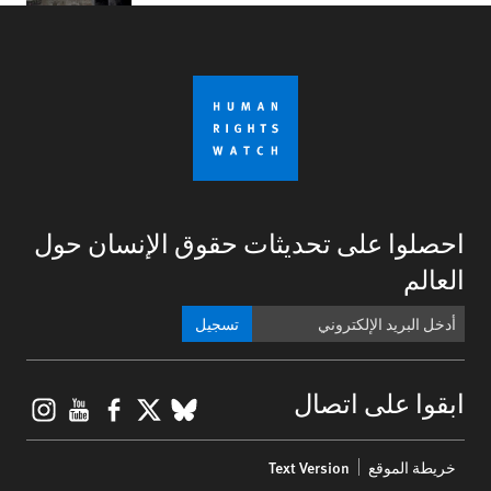
احصلوا على تحديثات حقوق الإنسان حول
العالم
تسجيل
gram
ouTube
Facebook
BlueSky
X
ابقوا على اتصال
Footer
خريطة الموقع
Text Version
menu