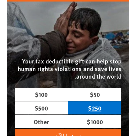
Your tax deductible gift can help stop
human rights violations and save lives
around the world.
$100
$50
$500
$250
Other
$1000