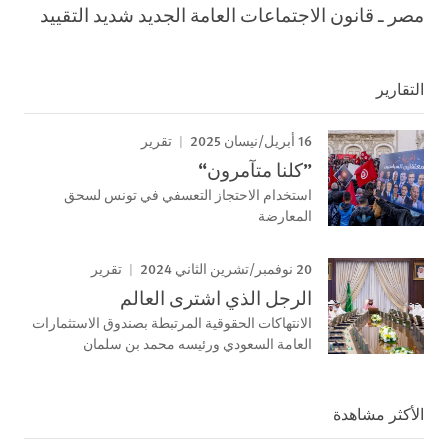
مصر ـ قانون الاجتماعات العامة الجديد شديد التقييد
التقارير
16 أبريل/نيسان 2025
تقرير
”كلنا متآمرون“
استخدام الاحتجاز التعسفي في تونس لسحق
المعارضة
20 نوفمبر/تشرين الثاني 2024
تقرير
الرجل الذي اشترى العالم
الانتهاكات الحقوقية المرتبطة بصندوق الاستثمارات
العامة السعودي ورئيسه محمد بن سلمان
الأكثر مشاهدة