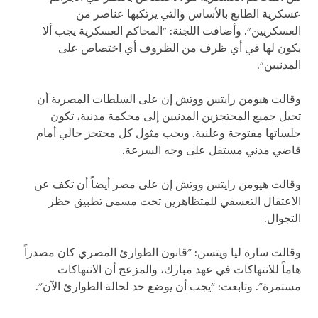
عسكرية الطابع بالأساس والتي يرتكبها عناصر من
العسكريين". وأضافت اللجنة: "المحاكم العسكرية يجب ألا
يكون لها في أي ظرف من الظروف أي اختصاص على
المدنيين".
وقالت هيومن رايتس ووتش إن على السلطات المصرية أن
تحيل جميع المحتجزين المدنيين إلى محكمة مدنية، تكون
جلساتها مفتوحة وعلنية. ويجب مثول كل محتجز حالي أمام
قاضي مدني مستقل على وجه السرعة.
وقالت هيومن رايتس ووتش إن على مصر أيضاً أن تكف عن
الاعتقال التعسفي للمتظاهرين تحت مسمى تطبيق حظر
التجوال.
وقالت سارة ليا ويتسن: "قانون الطوارئ المصري كان مصدراً
هاماً للانتهاكات في عهد مبارك، والمزعج أن الانتهاكات
مستمرة". وتابعت: "يجب أن يوضع حد لحالة الطوارئ الآن".