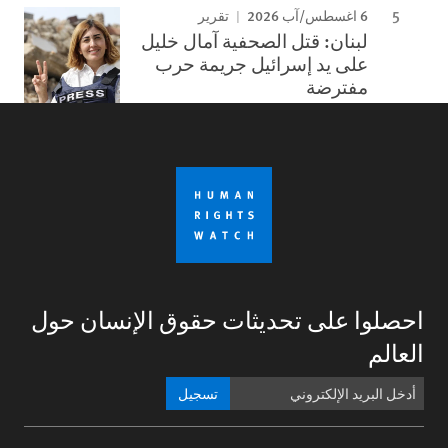
6 اغسطس/آب 2026
تقرير
لبنان: قتل الصحفية آمال خليل
على يد إسرائيل جريمة حرب
مفترضة
احصلوا على تحديثات حقوق الإنسان حول
العالم
تسجيل