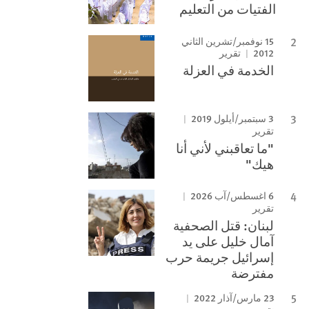
الفتيات من التعليم
15 نوفمبر/تشرين الثاني
2012
تقرير
الخدمة في العزلة
3 سبتمبر/أيلول 2019
تقرير
"ما تعاقبني لأني أنا
هيك"
6 اغسطس/آب 2026
تقرير
لبنان: قتل الصحفية
آمال خليل على يد
إسرائيل جريمة حرب
مفترضة
23 مارس/آذار 2022