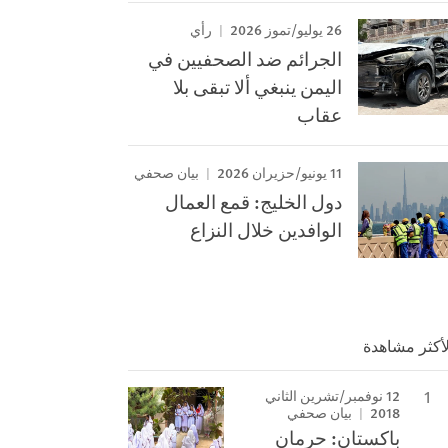
26 يوليو/تموز 2026
رأي
الجرائم ضد الصحفيين في
اليمن ينبغي ألا تبقى بلا
عقاب
11 يونيو/حزيران 2026
بيان صحفي
دول الخليج: قمع العمال
الوافدين خلال النزاع
لأكثر مشاهدة
12 نوفمبر/تشرين الثاني
2018
بيان صحفي
باكستان: حرمان