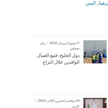
يقيا
اليمن
11 يونيو/حزيران 2026
بيان
صحفي
دول الخليج: قمع العمال
الوافدين خلال النزاع
20 نوفمبر/تشرين الثاني 2024
تقرير