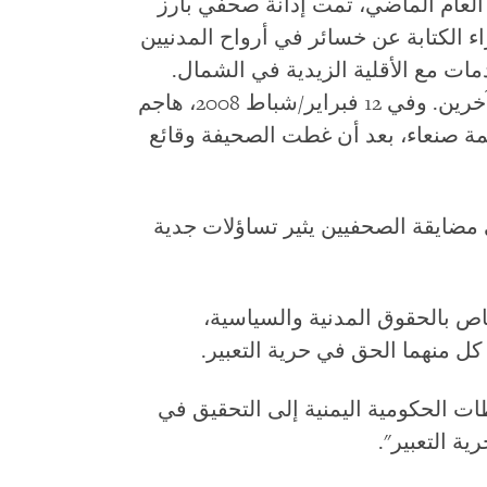
ي العام الماضي، تمت إدانة صحفي بارز
اء الكتابة عن خسائر في أرواح المدنيين
مات مع الأقلية الزيدية في الشمال.
وقام عناصر من الأمن باحتجاز صحفيين آخرين. وفي 12 فبراير/شباط 2008، هاجم
ة صنعاء، بعد أن غطت الصحيفة وقائع
 مضايقة الصحفيين يثير تساؤلات جدية
ص بالحقوق المدنية والسياسية،
كل منهما الحق في حرية التعبير.
طات الحكومية اليمنية إلى التحقيق في
ة التعبير".