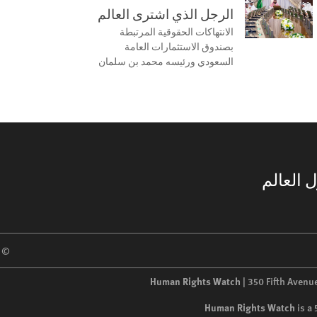
الرجل الذي اشترى العالم
الانتهاكات الحقوقية المرتبطة
بصندوق الاستثمارات العامة
السعودي ورئيسه محمد بن سلمان
 العالم
 2026 Human Rights Watch
Human Rights Watch
| 350 Fifth Avenu
Human Rights Watch
is a