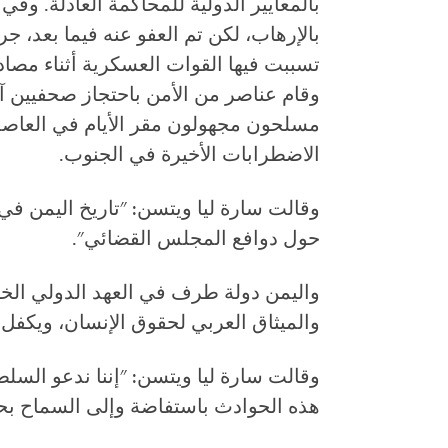
بالمعايير الدولية للمحاكمة العادلة. وف
بالإرهاب، لكن تم العفو عنه فيما بعد، جر
تسببت فيها القوات العسكرية أثناء مصاد
مسلحون مجهولون مقر الأيام في العاصم
الاضطرابات الأخيرة في الجنوب.
وقالت سارة ليا ويتسن: "تاريخ اليمن في
حول دوافع المجلس القضائي".
واليمن دولة طرف في العهد الدولي الخا
والميثاق العربي لحقوق الإنسان، ويكفل 
وقالت سارة ليا ويتسن: "إننا ندعو السل
هذه الحوادث باستفاضة وإلى السماح بحري