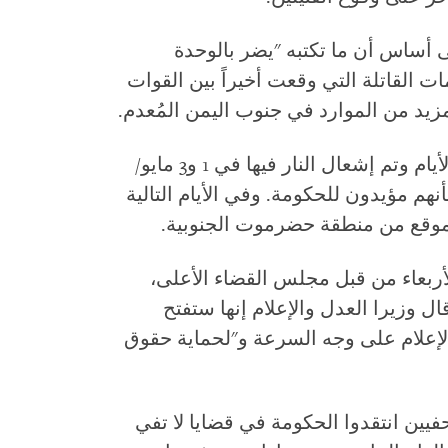
 أساس أن ما تكتبه "يضر بالوحدة
 القاتلة التي وقعت أخيراً بين القوات
زيد من الموارد في جنوب اليمن المُعدم.
وتمت مصادرة شاحنات توصيل صحيفة الأيام وتم إشعال النار فيها في 1 و3 مايو/
م مؤيدون للحكومة. وفي الأيام التالية
 موقع من منطقة حضرموت الجنوبية.
لأربعاء من قبل مجلس القضاء الأعلى،
ال وزيرا العدل والإعلام إنها ستفتح
في قضايا الإعلام على وجه السرعة و"لحماية حقوق
فيين انتقدوا الحكومة في قضايا لا تفي